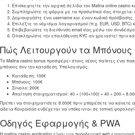
Επισκεφτείτε την αρχική σελίδα του Malina online casino 
Συμπληρώστε τη φόρμα με τα προσωπικά σας στοιχεία: ό
Δημιουργήστε ένα username και έναν κωδικό πρόσβασης.
Επιλέξτε το νόμισμα λογαριασμού (π.χ. EUR, USD, BTC) 
Επιβεβαιώστε τη διεύθυνση email σας μέσω του συνδέσμο
Ολοκληρώστε την επαλήθευση KYC αν χρειαστεί πριν κά
Πώς Λειτουργούν τα Μπόνους
Το Malina casino bonus προσφέρει στους νέους παίκτες ένα π
μπόνους συν την κατάθεση. Υπολογισμός:
Κατάθεση: 100€
Μπόνους: 100€
Σύνολο: 200€
Απαίτηση στοιχηματισμού: 40 × (100+100) = 40 × 200 = 8.00
Πρέπει να στοιχηματίσετε 8.000€ πριν μπορέσετε να κάνετε 
άδεια Κουρασάο ενδέχεται να υπόκεινται σε τοπική φορολογί
Οδηγός Εφαρμογής & PWA
Η malina casino application είναι μια προοδευτική web εφαρμο