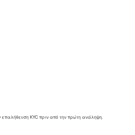
ν επαλήθευση KYC πριν από την πρώτη ανάληψη.