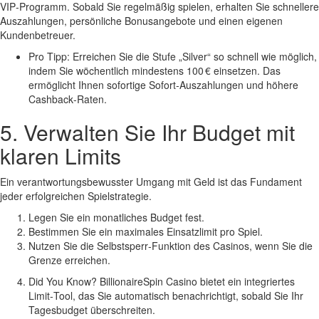
VIP‑Programm. Sobald Sie regelmäßig spielen, erhalten Sie schnellere
Auszahlungen, persönliche Bonusangebote und einen eigenen
Kundenbetreuer.
Pro Tipp: Erreichen Sie die Stufe „Silver“ so schnell wie möglich,
indem Sie wöchentlich mindestens 100 € einsetzen. Das
ermöglicht Ihnen sofortige Sofort‑Auszahlungen und höhere
Cashback‑Raten.
5. Verwalten Sie Ihr Budget mit
klaren Limits
Ein verantwortungsbewusster Umgang mit Geld ist das Fundament
jeder erfolgreichen Spielstrategie.
Legen Sie ein monatliches Budget fest.
Bestimmen Sie ein maximales Einsatzlimit pro Spiel.
Nutzen Sie die Selbstsperr‑Funktion des Casinos, wenn Sie die
Grenze erreichen.
Did You Know? BillionaireSpin Casino bietet ein integriertes
Limit‑Tool, das Sie automatisch benachrichtigt, sobald Sie Ihr
Tagesbudget überschreiten.