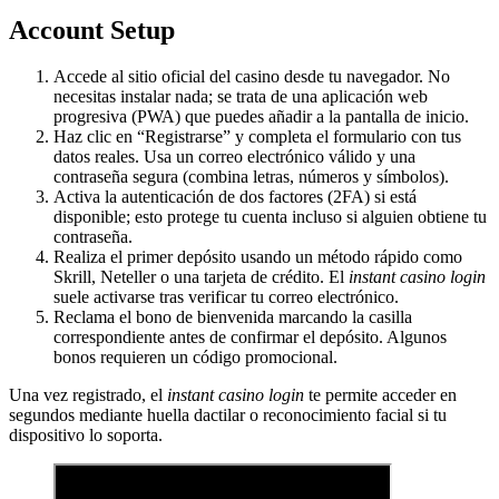
Account Setup
Accede al sitio oficial del casino desde tu navegador. No
necesitas instalar nada; se trata de una aplicación web
progresiva (PWA) que puedes añadir a la pantalla de inicio.
Haz clic en “Registrarse” y completa el formulario con tus
datos reales. Usa un correo electrónico válido y una
contraseña segura (combina letras, números y símbolos).
Activa la autenticación de dos factores (2FA) si está
disponible; esto protege tu cuenta incluso si alguien obtiene tu
contraseña.
Realiza el primer depósito usando un método rápido como
Skrill, Neteller o una tarjeta de crédito. El
instant casino login
suele activarse tras verificar tu correo electrónico.
Reclama el bono de bienvenida marcando la casilla
correspondiente antes de confirmar el depósito. Algunos
bonos requieren un código promocional.
Una vez registrado, el
instant casino login
te permite acceder en
segundos mediante huella dactilar o reconocimiento facial si tu
dispositivo lo soporta.