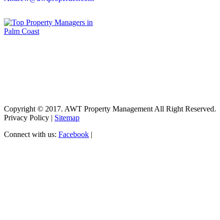
Copyright © 2017. AWT Property Management All Right Reserved.
Privacy Policy |
Sitemap
Connect with us:
Facebook
|