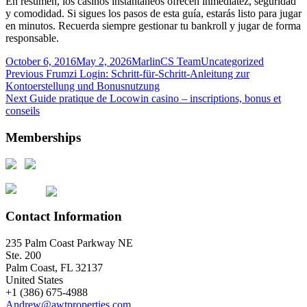
En resumen, los casinos instantáneos ofrecen inmediatez, seguridad
y comodidad. Si sigues los pasos de esta guía, estarás listo para jugar
en minutos. Recuerda siempre gestionar tu bankroll y jugar de forma
responsable.
Posted
Author
Categories
October 6, 2016
May 2, 2026
MarlinCS Team
Uncategorized
on
Post
Previous
Previous
Frumzi Login: Schritt-für-Schritt-Anleitung zur
post:
Kontoerstellung und Bonusnutzung
navigation
Next
Next
Guide pratique de Locowin casino – inscriptions, bonus et
post:
conseils
Memberships
Contact Information
235 Palm Coast Parkway NE
Ste. 200
Palm Coast, FL 32137
United States
+1 (386) 675-4988
Andrew@awtproperties.com