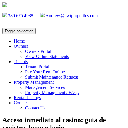
386.675.4988
Andrew@awtproperties.com
Toggle navigation
Home
Owners
Owners Portal
View Online Statements
Tenants
Tenant Portal
Pay Your Rent Online
Submit Maintenance Request
Property Management
Management Services
Property Management / FAQ.
Rental Listings
Contact
Contact Us
Acceso inmediato al casino: guía de
registro, bono y login