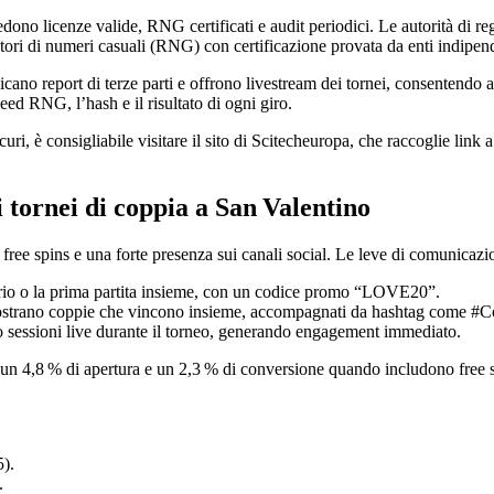
hiedono licenze valide, RNG certificati e audit periodici. Le autorità d
atori di numeri casuali (RNG) con certificazione provata da enti indi
licano report di terze parti e offrono livestream dei tornei, consentendo ag
eed RNG, l’hash e il risultato di ogni giro.
ri, è consigliabile visitare il sito di Scitecheuropa, che raccoglie link 
 tornei di coppia a San Valentino
free spins e una forte presenza sui canali social. Le leve di comunicaz
ario o la prima partita insieme, con un codice promo “LOVE20”.
ostrano coppie che vincono insieme, accompagnati da hashtag come #C
o sessioni live durante il torneo, generando engagement immediato.
n 4,8 % di apertura e un 2,3 % di conversione quando includono free sp
5).
.