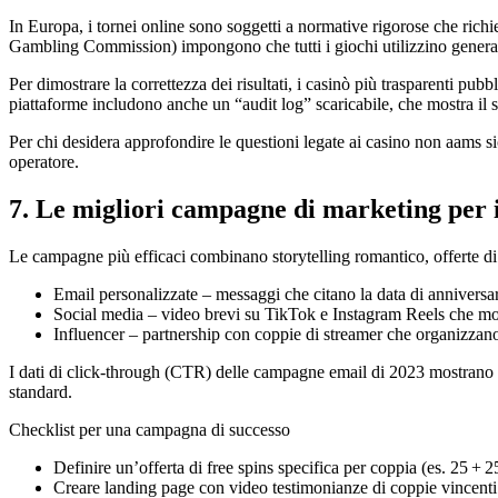
In Europa, i tornei online sono soggetti a normative rigorose che ric
Gambling Commission) impongono che tutti i giochi utilizzino gener
Per dimostrare la correttezza dei risultati, i casinò più trasparenti pubb
piattaforme includono anche un “audit log” scaricabile, che mostra il s
Per chi desidera approfondire le questioni legate ai casino non aams sicu
operatore.
7. Le migliori campagne di marketing per i
Le campagne più efficaci combinano storytelling romantico, offerte di 
Email personalizzate – messaggi che citano la data di annivers
Social media – video brevi su TikTok e Instagram Reels che m
Influencer – partnership con coppie di streamer che organizzan
I dati di click‑through (CTR) delle campagne email di 2023 mostrano u
standard.
Checklist per una campagna di successo
Definire un’offerta di free spins specifica per coppia (es. 25 + 2
Creare landing page con video testimonianze di coppie vincenti