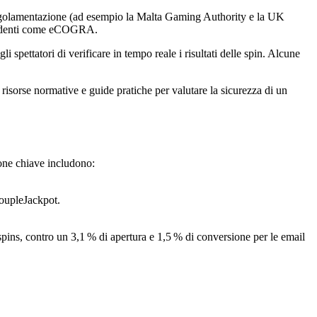
i regolamentazione (ad esempio la Malta Gaming Authority e la UK
pendenti come eCOGRA.
li spettatori di verificare in tempo reale i risultati delle spin. Alcune
a risorse normative e guide pratiche per valutare la sicurezza di un
ione chiave includono:
oupleJackpot.
ins, contro un 3,1 % di apertura e 1,5 % di conversione per le email