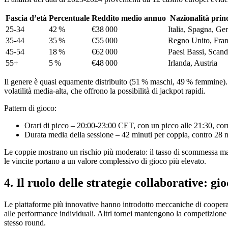
Fascia d’età
Percentuale
Reddito medio annuo
Nazionalità prin
25‑34
42 %
€38 000
Italia, Spagna, Ge
35‑44
35 %
€55 000
Regno Unito, Fran
45‑54
18 %
€62 000
Paesi Bassi, Scand
55+
5 %
€48 000
Irlanda, Austria
Il genere è quasi equamente distribuito (51 % maschi, 49 % femmine). 
volatilità media‑alta, che offrono la possibilità di jackpot rapidi.
Pattern di gioco:
Orari di picco – 20:00‑23:00 CET, con un picco alle 21:30, cor
Durata media della sessione – 42 minuti per coppia, contro 28 mi
Le coppie mostrano un rischio più moderato: il tasso di scommessa massi
le vincite portano a un valore complessivo di gioco più elevato.
4. Il ruolo delle strategie collaborative: g
Le piattaforme più innovative hanno introdotto meccaniche di cooperaz
alle performance individuali. Altri tornei mantengono la competizione
stesso round.