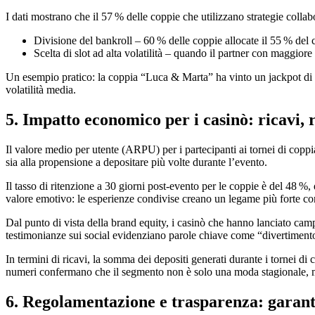
I dati mostrano che il 57 % delle coppie che utilizzano strategie collab
Divisione del bankroll – 60 % delle coppie allocate il 55 % del c
Scelta di slot ad alta volatilità – quando il partner con maggiore 
Un esempio pratico: la coppia “Luca & Marta” ha vinto un jackpot di €1
volatilità media.
5. Impatto economico per i casinò: ricavi, 
Il valore medio per utente (ARPU) per i partecipanti ai tornei di coppia
sia alla propensione a depositare più volte durante l’evento.
Il tasso di ritenzione a 30 giorni post‑evento per le coppie è del 48 %
valore emotivo: le esperienze condivise creano un legame più forte con
Dal punto di vista della brand equity, i casinò che hanno lanciato c
testimonianze sui social evidenziano parole chiave come “divertimento 
In termini di ricavi, la somma dei depositi generati durante i tornei 
numeri confermano che il segmento non è solo una moda stagionale, ma
6. Regolamentazione e trasparenza: garanti