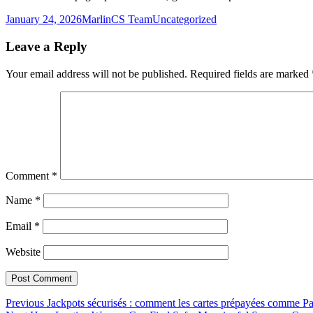
Posted
Author
Categories
January 24, 2026
MarlinCS Team
Uncategorized
on
Leave a Reply
Your email address will not be published.
Required fields are marked
Comment
*
Name
*
Email
*
Website
Post
Previous
Previous
Jackpots sécurisés : comment les cartes prépayées comme Pa