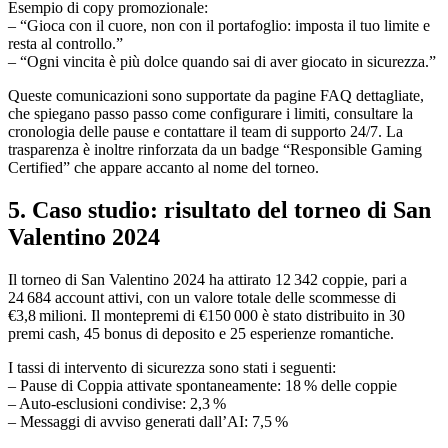
Esempio di copy promozionale:
– “Gioca con il cuore, non con il portafoglio: imposta il tuo limite e
resta al controllo.”
– “Ogni vincita è più dolce quando sai di aver giocato in sicurezza.”
Queste comunicazioni sono supportate da pagine FAQ dettagliate,
che spiegano passo passo come configurare i limiti, consultare la
cronologia delle pause e contattare il team di supporto 24/7. La
trasparenza è inoltre rinforzata da un badge “Responsible Gaming
Certified” che appare accanto al nome del torneo.
5. Caso studio: risultato del torneo di San
Valentino 2024
Il torneo di San Valentino 2024 ha attirato 12 342 coppie, pari a
24 684 account attivi, con un valore totale delle scommesse di
€3,8 milioni. Il montepremi di €150 000 è stato distribuito in 30
premi cash, 45 bonus di deposito e 25 esperienze romantiche.
I tassi di intervento di sicurezza sono stati i seguenti:
– Pause di Coppia attivate spontaneamente: 18 % delle coppie
– Auto‑esclusioni condivise: 2,3 %
– Messaggi di avviso generati dall’AI: 7,5 %