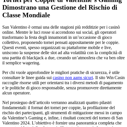
Dimostrano una Gestione del Rischio di
Classe Mondiale
San Valentino è ormai una delle stagioni più redditizie per i casinò
online. Mentre le luci rosse si accendono sui social, gli operatori
trasformano la festa degli innamorati in un’occasione di gioco
collettivo, proponendo tornei pensati appositamente per le coppie.
Questi eventi, spesso organizzati su piattaforme mobile e live,
uniscono la suspense delle slot ad alta volatilità con la complicità di
una partita di blackjack a due, creando un’atmosfera che va ben oltre
il semplice wagering.
Per chi vuole approfondire le migliori pratiche di sicurezza, è utile
consultare le linee guida sui
casino non aams sicuri
. Il sito Win Casin
raccoglie risorse utili per orientarsi tra i diversi metodi di pagamento
e le politiche di gioco responsabile, senza promuovere direttamente
alcun operatore.
Nel prosieguo dell’articolo verranno analizzati quattro pilastri
fondamentali: il format dei tornei per coppie, la profilazione del
rischio dei partecipanti, gli strumenti di mitigazione messi in campo
da Valentine’s Gaming e, infine, i risultati concreti del torneo di San
Valentino 2024. L’obiettivo è fornire una panoramica completa che