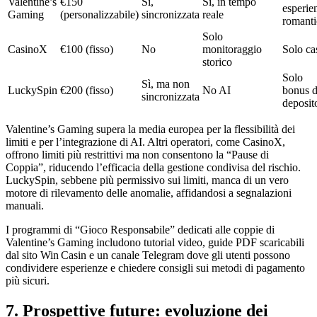
Valentine’s
€150
Sì,
Sì, in tempo
esperie
Gaming
(personalizzabile)
sincronizzata
reale
romanti
Solo
CasinoX
€100 (fisso)
No
monitoraggio
Solo ca
storico
Solo
Sì, ma non
LuckySpin
€200 (fisso)
No AI
bonus d
sincronizzata
deposit
Valentine’s Gaming supera la media europea per la flessibilità dei
limiti e per l’integrazione di AI. Altri operatori, come CasinoX,
offrono limiti più restrittivi ma non consentono la “Pause di
Coppia”, riducendo l’efficacia della gestione condivisa del rischio.
LuckySpin, sebbene più permissivo sui limiti, manca di un vero
motore di rilevamento delle anomalie, affidandosi a segnalazioni
manuali.
I programmi di “Gioco Responsabile” dedicati alle coppie di
Valentine’s Gaming includono tutorial video, guide PDF scaricabili
dal sito Win Casin e un canale Telegram dove gli utenti possono
condividere esperienze e chiedere consigli sui metodi di pagamento
più sicuri.
7. Prospettive future: evoluzione dei