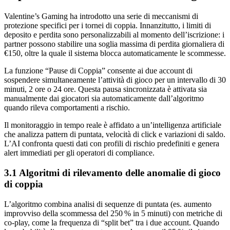
Valentine’s Gaming ha introdotto una serie di meccanismi di
protezione specifici per i tornei di coppia. Innanzitutto, i limiti di
deposito e perdita sono personalizzabili al momento dell’iscrizione: i
partner possono stabilire una soglia massima di perdita giornaliera di
€150, oltre la quale il sistema blocca automaticamente le scommesse.
La funzione “Pause di Coppia” consente ai due account di
sospendere simultaneamente l’attività di gioco per un intervallo di 30
minuti, 2 ore o 24 ore. Questa pausa sincronizzata è attivata sia
manualmente dai giocatori sia automaticamente dall’algoritmo
quando rileva comportamenti a rischio.
Il monitoraggio in tempo reale è affidato a un’intelligenza artificiale
che analizza pattern di puntata, velocità di click e variazioni di saldo.
L’AI confronta questi dati con profili di rischio predefiniti e genera
alert immediati per gli operatori di compliance.
3.1 Algoritmi di rilevamento delle anomalie di gioco
di coppia
L’algoritmo combina analisi di sequenze di puntata (es. aumento
improvviso della scommessa del 250 % in 5 minuti) con metriche di
co‑play, come la frequenza di “split bet” tra i due account. Quando