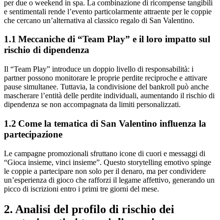
per due o weekend in spa. La combinazione di ricompense tangibili
e sentimentali rende l’evento particolarmente attraente per le coppie
che cercano un’alternativa al classico regalo di San Valentino.
1.1 Meccaniche di “Team Play” e il loro impatto sul
rischio di dipendenza
Il “Team Play” introduce un doppio livello di responsabilità: i
partner possono monitorare le proprie perdite reciproche e attivare
pause simultanee. Tuttavia, la condivisione del bankroll può anche
mascherare l’entità delle perdite individuali, aumentando il rischio di
dipendenza se non accompagnata da limiti personalizzati.
1.2 Come la tematica di San Valentino influenza la
partecipazione
Le campagne promozionali sfruttano icone di cuori e messaggi di
“Gioca insieme, vinci insieme”. Questo storytelling emotivo spinge
le coppie a partecipare non solo per il denaro, ma per condividere
un’esperienza di gioco che rafforzi il legame affettivo, generando un
picco di iscrizioni entro i primi tre giorni del mese.
2. Analisi del profilo di rischio dei