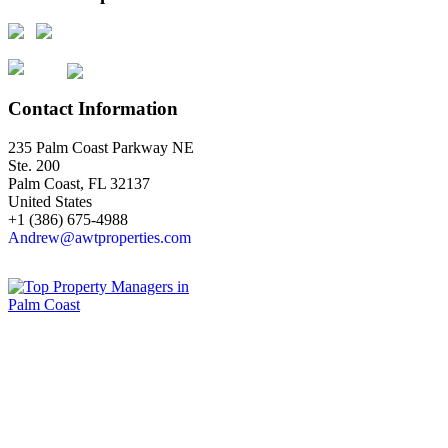
Contact Information
235 Palm Coast Parkway NE
Ste. 200
Palm Coast, FL 32137
United States
+1 (386) 675-4988
Andrew@awtproperties.com