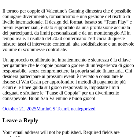
Il torneo per coppie di Valentine’s Gaming dimostra che è possibile
coniugare divertimento, romanticismo e una gestione del rischio di
livello internazionale. Il design del format, basato su “Team Play” e
premi esperienziali, è stato supportato da una profilazione accurata
dei partecipanti, da limiti personalizzati e da un monitoraggio AI in
tempo reale. I risultati del 2024 confermano l’efficacia di queste
misure: tassi di intervento contenuti, alta soddisfazione e un notevole
volume di scommesse controllate.
Un approccio equilibrato tra intrattenimento e sicurezza è la chiave
per garantire che le coppie possano godere di un’esperienza di gioco
responsabile, senza compromettere la propria salute finanziaria. Chi
desidera partecipare ai prossimi eventi è invitato a consultare le
risorse di Win Casin per approfondire i metodi di pagamento più
sicuri e le linee guida sul gioco responsabile, impostare limiti
adeguati e sfruttare le “Pause di Coppia” per un divertimento
consapevole. Buon San Valentino e buon gioco!
Posted
Author
Categories
October 21, 2025
MarlinCS Team
Uncategorized
on
Leave a Reply
Your email address will not be published.
Required fields are