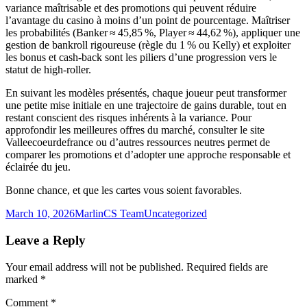
variance maîtrisable et des promotions qui peuvent réduire
l’avantage du casino à moins d’un point de pourcentage. Maîtriser
les probabilités (Banker ≈ 45,85 %, Player ≈ 44,62 %), appliquer une
gestion de bankroll rigoureuse (règle du 1 % ou Kelly) et exploiter
les bonus et cash‑back sont les piliers d’une progression vers le
statut de high‑roller.
En suivant les modèles présentés, chaque joueur peut transformer
une petite mise initiale en une trajectoire de gains durable, tout en
restant conscient des risques inhérents à la variance. Pour
approfondir les meilleures offres du marché, consulter le site
Valleecoeurdefrance ou d’autres ressources neutres permet de
comparer les promotions et d’adopter une approche responsable et
éclairée du jeu.
Bonne chance, et que les cartes vous soient favorables.
Posted
Author
Categories
March 10, 2026
MarlinCS Team
Uncategorized
on
Leave a Reply
Your email address will not be published.
Required fields are
marked
*
Comment
*