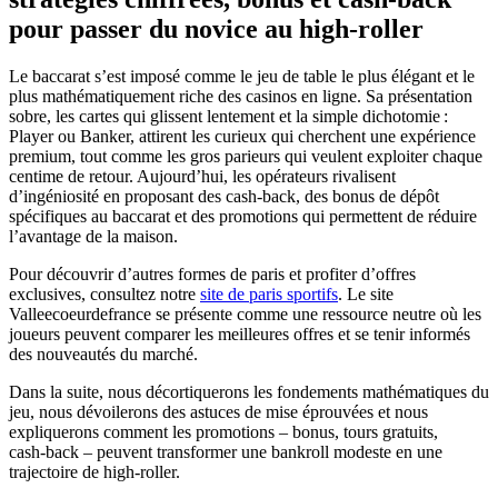
pour passer du novice au high‑roller
Le baccarat s’est imposé comme le jeu de table le plus élégant et le
plus mathématiquement riche des casinos en ligne. Sa présentation
sobre, les cartes qui glissent lentement et la simple dichotomie :
Player ou Banker, attirent les curieux qui cherchent une expérience
premium, tout comme les gros parieurs qui veulent exploiter chaque
centime de retour. Aujourd’hui, les opérateurs rivalisent
d’ingéniosité en proposant des cash‑back, des bonus de dépôt
spécifiques au baccarat et des promotions qui permettent de réduire
l’avantage de la maison.
Pour découvrir d’autres formes de paris et profiter d’offres
exclusives, consultez notre
site de paris sportifs
. Le site
Valleecoeurdefrance se présente comme une ressource neutre où les
joueurs peuvent comparer les meilleures offres et se tenir informés
des nouveautés du marché.
Dans la suite, nous décortiquerons les fondements mathématiques du
jeu, nous dévoilerons des astuces de mise éprouvées et nous
expliquerons comment les promotions – bonus, tours gratuits,
cash‑back – peuvent transformer une bankroll modeste en une
trajectoire de high‑roller.