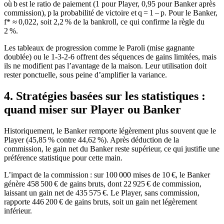
où b est le ratio de paiement (1 pour Player, 0,95 pour Banker après
commission), p la probabilité de victoire et q = 1 – p. Pour le Banker,
f* ≈ 0,022, soit 2,2 % de la bankroll, ce qui confirme la règle du
2 %.
Les tableaux de progression comme le Paroli (mise gagnante
doublée) ou le 1‑3‑2‑6 offrent des séquences de gains limitées, mais
ils ne modifient pas l’avantage de la maison. Leur utilisation doit
rester ponctuelle, sous peine d’amplifier la variance.
4. Stratégies basées sur les statistiques :
quand miser sur Player ou Banker
Historiquement, le Banker remporte légèrement plus souvent que le
Player (45,85 % contre 44,62 %). Après déduction de la
commission, le gain net du Banker reste supérieur, ce qui justifie une
préférence statistique pour cette main.
L’impact de la commission : sur 100 000 mises de 10 €, le Banker
génère 458 500 € de gains bruts, dont 22 925 € de commission,
laissant un gain net de 435 575 €. Le Player, sans commission,
rapporte 446 200 € de gains bruts, soit un gain net légèrement
inférieur.