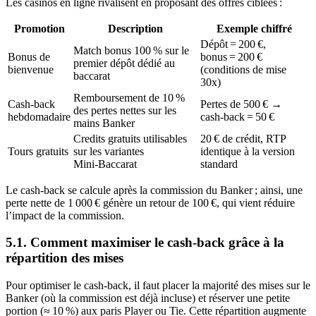
Les casinos en ligne rivalisent en proposant des offres ciblées :
Promotion
Description
Exemple chiffré
Dépôt = 200 €,
Match bonus 100 % sur le
Bonus de
bonus = 200 €
premier dépôt dédié au
bienvenue
(conditions de mise
baccarat
30x)
Remboursement de 10 %
Cash‑back
Pertes de 500 € →
des pertes nettes sur les
hebdomadaire
cash‑back = 50 €
mains Banker
Credits gratuits utilisables
20 € de crédit, RTP
Tours gratuits
sur les variantes
identique à la version
Mini‑Baccarat
standard
Le cash‑back se calcule après la commission du Banker ; ainsi, une
perte nette de 1 000 € génère un retour de 100 €, qui vient réduire
l’impact de la commission.
5.1. Comment maximiser le cash‑back grâce à la
répartition des mises
Pour optimiser le cash‑back, il faut placer la majorité des mises sur le
Banker (où la commission est déjà incluse) et réserver une petite
portion (≈ 10 %) aux paris Player ou Tie. Cette répartition augmente