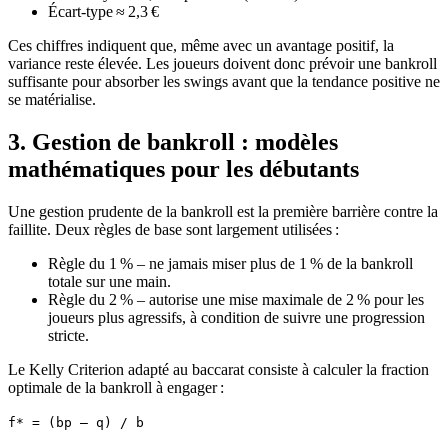
Écart‑type ≈ 2,3 €
Ces chiffres indiquent que, même avec un avantage positif, la
variance reste élevée. Les joueurs doivent donc prévoir une bankroll
suffisante pour absorber les swings avant que la tendance positive ne
se matérialise.
3. Gestion de bankroll : modèles
mathématiques pour les débutants
Une gestion prudente de la bankroll est la première barrière contre la
faillite. Deux règles de base sont largement utilisées :
Règle du 1 % – ne jamais miser plus de 1 % de la bankroll
totale sur une main.
Règle du 2 % – autorise une mise maximale de 2 % pour les
joueurs plus agressifs, à condition de suivre une progression
stricte.
Le Kelly Criterion adapté au baccarat consiste à calculer la fraction
optimale de la bankroll à engager :
f* = (bp – q) / b