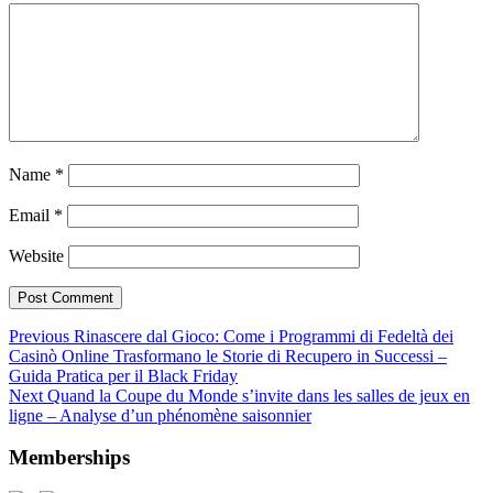
Name
*
Email
*
Website
Post
Previous
Previous
Rinascere dal Gioco: Come i Programmi di Fedeltà dei
post:
Casinò Online Trasformano le Storie di Recupero in Successi –
navigation
Guida Pratica per il Black Friday
Next
Next
Quand la Coupe du Monde s’invite dans les salles de jeux en
post:
ligne – Analyse d’un phénomène saisonnier
Memberships