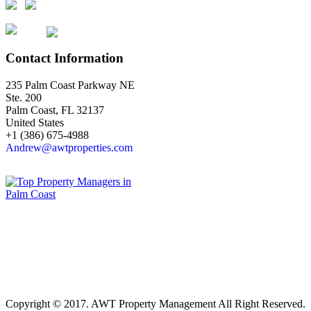
Contact Information
235 Palm Coast Parkway NE
Ste. 200
Palm Coast, FL 32137
United States
+1 (386) 675-4988
Andrew@awtproperties.com
Copyright © 2017. AWT Property Management All Right Reserved.