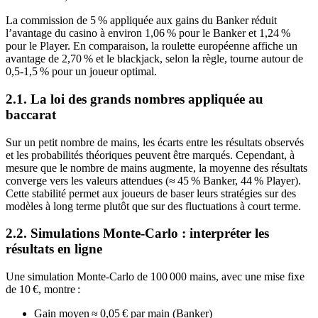
La commission de 5 % appliquée aux gains du Banker réduit
l’avantage du casino à environ 1,06 % pour le Banker et 1,24 %
pour le Player. En comparaison, la roulette européenne affiche un
avantage de 2,70 % et le blackjack, selon la règle, tourne autour de
0,5‑1,5 % pour un joueur optimal.
2.1. La loi des grands nombres appliquée au
baccarat
Sur un petit nombre de mains, les écarts entre les résultats observés
et les probabilités théoriques peuvent être marqués. Cependant, à
mesure que le nombre de mains augmente, la moyenne des résultats
converge vers les valeurs attendues (≈ 45 % Banker, 44 % Player).
Cette stabilité permet aux joueurs de baser leurs stratégies sur des
modèles à long terme plutôt que sur des fluctuations à court terme.
2.2. Simulations Monte‑Carlo : interpréter les
résultats en ligne
Une simulation Monte‑Carlo de 100 000 mains, avec une mise fixe
de 10 €, montre :
Gain moyen ≈ 0,05 € par main (Banker)