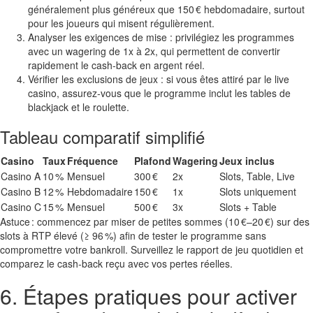
généralement plus généreux que 150 € hebdomadaire, surtout
pour les joueurs qui misent régulièrement.
Analyser les exigences de mise : privilégiez les programmes
avec un wagering de 1x à 2x, qui permettent de convertir
rapidement le cash‑back en argent réel.
Vérifier les exclusions de jeux : si vous êtes attiré par le live
casino, assurez‑vous que le programme inclut les tables de
blackjack et le roulette.
Tableau comparatif simplifié
Casino
Taux
Fréquence
Plafond
Wagering
Jeux inclus
Casino A
10 %
Mensuel
300 €
2x
Slots, Table, Live
Casino B
12 %
Hebdomadaire
150 €
1x
Slots uniquement
Casino C
15 %
Mensuel
500 €
3x
Slots + Table
Astuce : commencez par miser de petites sommes (10 €–20 €) sur des
slots à RTP élevé (≥ 96 %) afin de tester le programme sans
compromettre votre bankroll. Surveillez le rapport de jeu quotidien et
comparez le cash‑back reçu avec vos pertes réelles.
6. Étapes pratiques pour activer