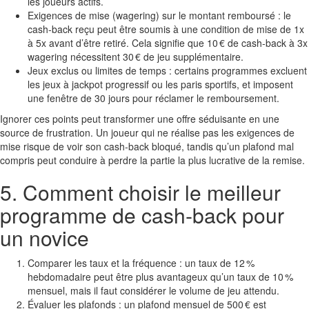
les joueurs actifs.
Exigences de mise (wagering) sur le montant remboursé : le
cash‑back reçu peut être soumis à une condition de mise de 1x
à 5x avant d’être retiré. Cela signifie que 10 € de cash‑back à 3x
wagering nécessitent 30 € de jeu supplémentaire.
Jeux exclus ou limites de temps : certains programmes excluent
les jeux à jackpot progressif ou les paris sportifs, et imposent
une fenêtre de 30 jours pour réclamer le remboursement.
Ignorer ces points peut transformer une offre séduisante en une
source de frustration. Un joueur qui ne réalise pas les exigences de
mise risque de voir son cash‑back bloqué, tandis qu’un plafond mal
compris peut conduire à perdre la partie la plus lucrative de la remise.
5. Comment choisir le meilleur
programme de cash‑back pour
un novice
Comparer les taux et la fréquence : un taux de 12 %
hebdomadaire peut être plus avantageux qu’un taux de 10 %
mensuel, mais il faut considérer le volume de jeu attendu.
Évaluer les plafonds : un plafond mensuel de 500 € est