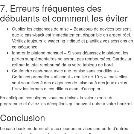
7. Erreurs fréquentes des
débutants et comment les éviter
Oublier les exigences de mise – Beaucoup de novices pensent
que le cash‑back est immédiatement disponible en argent réel.
Vérifiez toujours le wagering indiqué et planifiez vos sessions en
conséquence.
Ignorer le plafond mensuel – Si vous dépassez le plafond, les
pertes supplémentaires ne seront pas remboursées. Gardez un
œil sur le total remboursé dans votre tableau de bord.
Confondre cash‑back avec une remise sans conditions –
Certaines promotions affichent « remise de 10 % », mais elles
sont soumises à des exigences de mise ou à des jeux exclus.
Lisez les termes et conditions avant d’accepter.
En anticipant ces pièges, vous maximisez la valeur réelle du
programme et évitez les déceptions qui peuvent nuire à votre bankroll.
Conclusion
Le cash‑back moderne offre aux joueurs novices une porte d’entrée