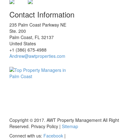
Contact Information
235 Palm Coast Parkway NE
Ste. 200
Palm Coast, FL 32137
United States
+1 (386) 675-4988
Andrew@awtproperties.com
Copyright © 2017. AWT Property Management All Right
Reserved. Privacy Policy |
Sitemap
Connect with us:
Facebook
|