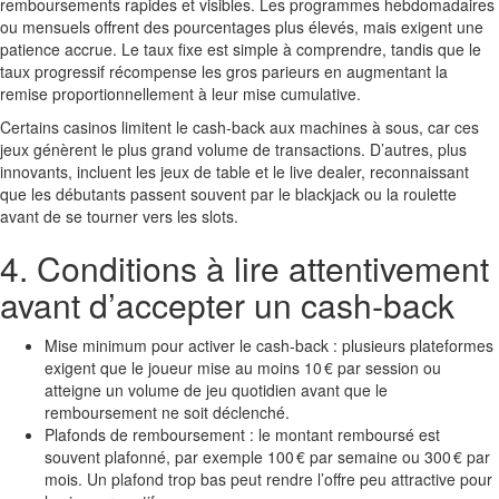
remboursements rapides et visibles. Les programmes hebdomadaires
ou mensuels offrent des pourcentages plus élevés, mais exigent une
patience accrue. Le taux fixe est simple à comprendre, tandis que le
taux progressif récompense les gros parieurs en augmentant la
remise proportionnellement à leur mise cumulative.
Certains casinos limitent le cash‑back aux machines à sous, car ces
jeux génèrent le plus grand volume de transactions. D’autres, plus
innovants, incluent les jeux de table et le live dealer, reconnaissant
que les débutants passent souvent par le blackjack ou la roulette
avant de se tourner vers les slots.
4. Conditions à lire attentivement
avant d’accepter un cash‑back
Mise minimum pour activer le cash‑back : plusieurs plateformes
exigent que le joueur mise au moins 10 € par session ou
atteigne un volume de jeu quotidien avant que le
remboursement ne soit déclenché.
Plafonds de remboursement : le montant remboursé est
souvent plafonné, par exemple 100 € par semaine ou 300 € par
mois. Un plafond trop bas peut rendre l’offre peu attractive pour