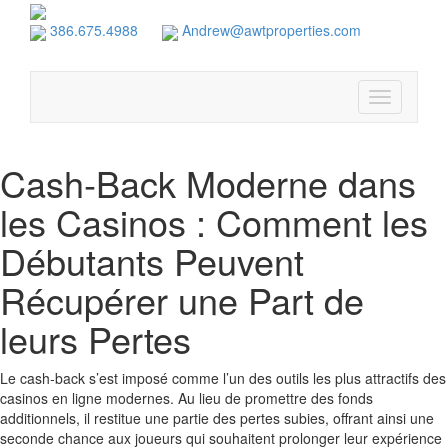
386.675.4988
Andrew@awtproperties.com
Toggle
navigation
Cash‑Back Moderne dans
les Casinos : Comment les
Débutants Peuvent
Récupérer une Part de
leurs Pertes
Le cash‑back s’est imposé comme l’un des outils les plus attractifs des
casinos en ligne modernes. Au lieu de promettre des fonds
additionnels, il restitue une partie des pertes subies, offrant ainsi une
seconde chance aux joueurs qui souhaitent prolonger leur expérience