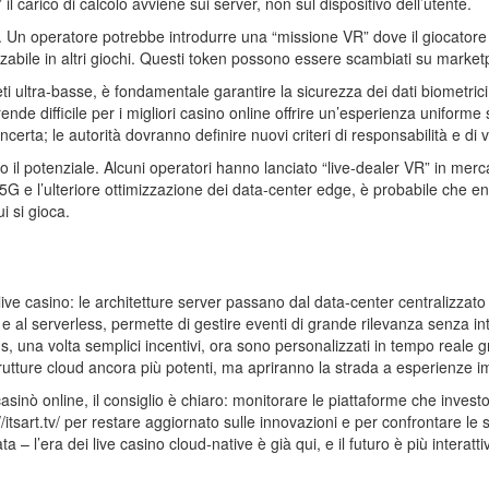
carico di calcolo avviene sui server, non sul dispositivo dell’utente.
Un operatore potrebbe introdurre una “missione VR” dove il giocatore de
zabile in altri giochi. Questi token possono essere scambiati su marke
ti ultra‑basse, è fondamentale garantire la sicurezza dei dati biometrici
ende difficile per i migliori casino online offrire un’esperienza uniforme 
rta; le autorità dovranno definire nuovi criteri di responsabilità e di ve
do il potenziale. Alcuni operatori hanno lanciato “live‑dealer VR” in mer
 5G e l’ulteriore ottimizzazione dei data‑center edge, è probabile che ent
 si gioca.
ive casino: le architetture server passano dal data‑center centralizzat
s e al serverless, permette di gestire eventi di grande rilevanza senza i
, una volta semplici incentivi, ora sono personalizzati in tempo reale gr
rutture cloud ancora più potenti, ma apriranno la strada a esperienze 
i casinò online, il consiglio è chiaro: monitorare le piattaforme che inve
//itsart.tv/ per restare aggiornato sulle innovazioni e per confrontare l
a – l’era dei live casino cloud‑native è già qui, e il futuro è più interatt