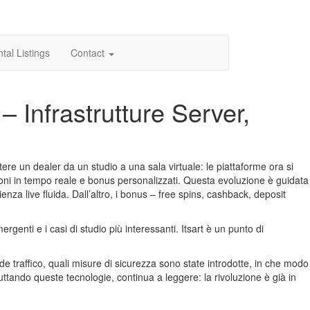
tal Listings
Contact
 Infrastrutture Server,
ere un dealer da un studio a una sala virtuale: le piattaforme ora si
razioni in tempo reale e bonus personalizzati. Questa evoluzione è guidata
nza live fluida. Dall’altro, i bonus – free spins, cashback, deposit
rgenti e i casi di studio più interessanti. Itsart è un punto di
de traffico, quali misure di sicurezza sono state introdotte, in che modo
uttando queste tecnologie, continua a leggere: la rivoluzione è già in