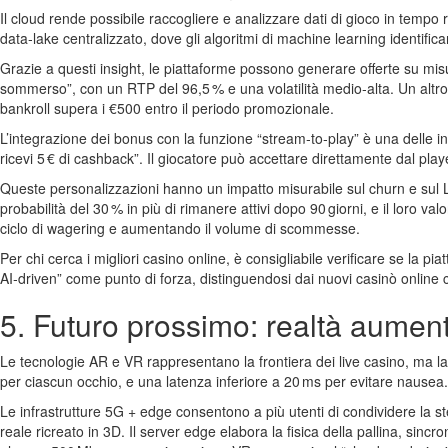
Il cloud rende possibile raccogliere e analizzare dati di gioco in tempo 
data‑lake centralizzato, dove gli algoritmi di machine learning identific
Grazie a questi insight, le piattaforme possono generare offerte su mis
sommerso”, con un RTP del 96,5 % e una volatilità medio‑alta. Un altro
bankroll supera i €500 entro il periodo promozionale.
L’integrazione dei bonus con la funzione “stream‑to‑play” è una delle in
ricevi 5 € di cashback”. Il giocatore può accettare direttamente dal play
Queste personalizzazioni hanno un impatto misurabile sul churn e sul 
probabilità del 30 % in più di rimanere attivi dopo 90 giorni, e il loro v
ciclo di wagering e aumentando il volume di scommesse.
Per chi cerca i migliori casino online, è consigliabile verificare se la p
AI‑driven” come punto di forza, distinguendosi dai nuovi casinò online
5. Futuro prossimo: realtà aumenta
Le tecnologie AR e VR rappresentano la frontiera dei live casino, ma la
per ciascun occhio, e una latenza inferiore a 20 ms per evitare nausea
Le infrastrutture 5G + edge consentono a più utenti di condividere la ste
reale ricreato in 3D. Il server edge elabora la fisica della pallina, sin