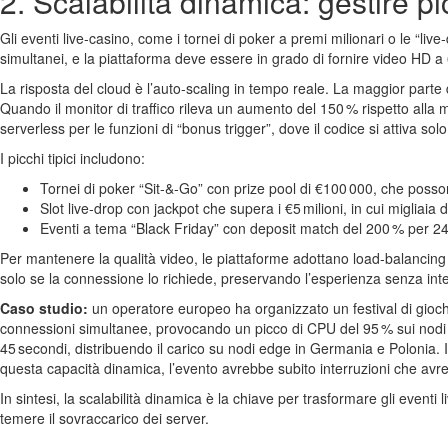
2. Scalabilità dinamica: gestire pi
Gli eventi live‑casino, come i tornei di poker a premi milionari o le “live
simultanei, e la piattaforma deve essere in grado di fornire video HD a
La risposta del cloud è l’auto‑scaling in tempo reale. La maggior parte 
Quando il monitor di traffico rileva un aumento del 150 % rispetto alla
serverless per le funzioni di “bonus trigger”, dove il codice si attiva solo
I picchi tipici includono:
Tornei di poker “Sit‑&‑Go” con prize pool di €100 000, che pos
Slot live‑drop con jackpot che supera i €5 milioni, in cui miglia
Eventi a tema “Black Friday” con deposit match del 200 % per 24
Per mantenere la qualità video, le piattaforme adottano load‑balancing a
solo se la connessione lo richiede, preservando l’esperienza senza inte
Caso studio:
un operatore europeo ha organizzato un festival di giochi li
connessioni simultanee, provocando un picco di CPU del 95 % sui nodi e
45 secondi, distribuendo il carico su nodi edge in Germania e Polonia. Il
questa capacità dinamica, l’evento avrebbe subito interruzioni che avre
In sintesi, la scalabilità dinamica è la chiave per trasformare gli even
temere il sovraccarico dei server.