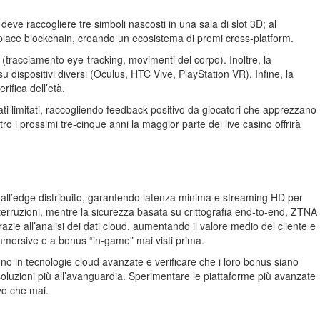
ve raccogliere tre simboli nascosti in una sala di slot 3D; al
tplace blockchain, creando un ecosistema di premi cross‑platform.
 (tracciamento eye‑tracking, movimenti del corpo). Inoltre, la
su dispositivi diversi (Oculus, HTC Vive, PlayStation VR). Infine, la
rifica dell’età.
cati limitati, raccogliendo feedback positivo da giocatori che apprezzano
ro i prossimi tre‑cinque anni la maggior parte dei live casino offrirà
o all’edge distribuito, garantendo latenza minima e streaming HD per
nterruzioni, mentre la sicurezza basata su crittografia end‑to‑end, ZTNA
azie all’analisi dei dati cloud, aumentando il valore medio del cliente e
immersive e a bonus “in‑game” mai visti prima.
stono in tecnologie cloud avanzate e verificare che i loro bonus siano
e soluzioni più all’avanguardia. Sperimentare le piattaforme più avanzate
ivo che mai.