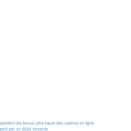
ploitent les bonus ultra‑hauts des casinos en ligne
ligenti per un 2024 vincente