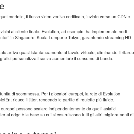
ge
quel modello, il flusso video veniva codificato, inviato verso un CDN e
 vicini al cliente finale. Evolution, ad esempio, ha implementato nodi
‑center” in Singapore, Kuala Lumpur e Tokyo, garantendo streaming HD
nale arriva quasi istantaneamente al tavolo virtuale, eliminando il ritardo
i grafici personalizzati senza aumentare il consumo di banda.
unità di scommessa. Per i giocatori europei, la rete di Evolution
nt riduce il jitter, rendendo le partite di roulette più fluide.
rver europei possono scalare indipendentemente da quelli asiatici,
r al edge è la base su cui si costruiscono tutti gli altri miglioramenti di