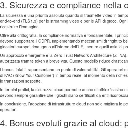
3. Sicurezza e compliance nella 
La sicurezza è una priorità assoluta quando si trasmette video in tempo 
end‑to‑end (TLS 1.3) per lo streaming video e per le API di gioco. Ogni 
ricostruire l’immagine.
Oltre alla crittografia, la compliance normativa è fondamentale. I princi
devono supportare il GDPR, implementando meccanismi di “right to be for
giocatori europei rimangono all’interno dell’UE, mentre quelli asiatici p
Un approccio emergente è la Zero‑Trust Network Architecture (ZTNA). In
autorizzata tramite token a breve vita. Questo modello riduce drasticame
I bonus, infatti, rappresentano un punto di vulnerabilità. Gli operatori 
di KYC (Know Your Customer) in tempo reale: al momento della richiesta d
le transazioni sospette.
In termini pratici, la sicurezza cloud permette anche di offrire “casino no
devono sempre garantire che i giochi siano certificati da enti riconosciuti,
In conclusione, l’adozione di infrastrutture cloud non solo migliora le pe
operatori.
4. Bonus evoluti grazie al cloud: