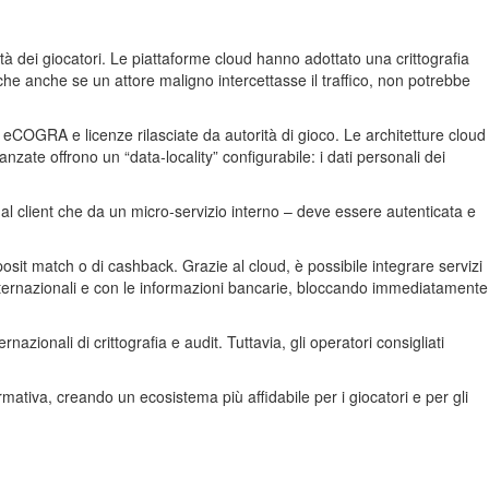
tà dei giocatori. Le piattaforme cloud hanno adottato una crittografia
che anche se un attore maligno intercettasse il traffico, non potrebbe
e eCOGRA e licenze rilasciate da autorità di gioco. Le architetture cloud
ate offrono un “data‑locality” configurabile: i dati personali dei
al client che da un micro‑servizio interno – deve essere autenticata e
.
eposit match o di cashback. Grazie al cloud, è possibile integrare servizi
 internazionali e con le informazioni bancarie, bloccando immediatamente
nazionali di crittografia e audit. Tuttavia, gli operatori consigliati
rmativa, creando un ecosistema più affidabile per i giocatori e per gli