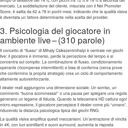
tempo di sessione del 14 %, con picchi tra 12 % e 18 % a seconda del
mercato. La soddisfazione del cliente, misurata con il Net Promoter
Score, è salita da 62 a 78 in pochi mesi, indicando che la qualità visiva
è diventata un fattore determinante nella scelta del provider.
3. Psicologia del giocatore in
ambiente live – (310 parole)
Il concetto di “flusso” di Mihaly Csikszentmihalyi è centrale nei giochi
live: il giocatore è immerso, perde la percezione del tempo e si
concentra sul compito. La combinazione di flusso, condizionamento
operante (ricompense intermittenti) e bias di conferma (cerca prove
che confermino la propria strategia) crea un ciclo di comportamento
altamente autoreinforzante.
I dealer reali aggiungono una dimensione sociale. Un sorriso, un
commento “buona scommessa!” o una pausa per spiegare una regola
generano un legame di fiducia. Quando la telecamera HD cattura ogni
micro‑espressione, il giocatore percepisce il dealer come più “umano”,
riducendo la distanza psicologica tipica dei giochi RNG.
La qualità visiva amplifica questi meccanismi. Un’animazione di vincita
in 4K, con luci scintillanti e suoni surround, aumenta la risposta