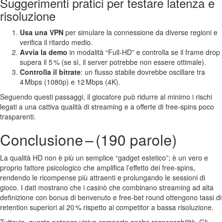
Suggerimenti pratici per testare latenza e
risoluzione
Usa una VPN
per simulare la connessione da diverse regioni e
verifica il ritardo medio.
Avvia la demo
in modalità “Full‑HD” e controlla se il frame drop
supera il 5 % (se sì, il server potrebbe non essere ottimale).
Controlla il bitrate
: un flusso stabile dovrebbe oscillare tra
4 Mbps (1080p) e 12 Mbps (4K).
Seguendo questi passaggi, il giocatore può ridurre al minimo i rischi
legati a una cattiva qualità di streaming e a offerte di free‑spins poco
trasparenti.
Conclusione – (190 parole)
La qualità HD non è più un semplice “gadget estetico”; è un vero e
proprio fattore psicologico che amplifica l’effetto dei free‑spins,
rendendo le ricompense più attraenti e prolungando le sessioni di
gioco. I dati mostrano che i casinò che combinano streaming ad alta
definizione con bonus di benvenuto e free‑bet round ottengono tassi di
retention superiori al 20 % rispetto ai competitor a bassa risoluzione.