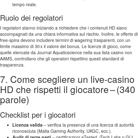
tempo reale.
Ruolo dei regolatori
I regolatori stanno iniziando a richiedere che i contenuti HD siano
accompagnati da una chiara informativa sul rischio. Inoltre, le offerte di
free‑spins devono includere termini di wagering trasparenti, con un
limite massimo di 30 x il valore del bonus. Le licenze di gioco, come
quelle elencate da Journal Aquaticscience nella sua lista casino non
AAMS, controllano che gli operatori rispettino questi standard di
trasparenza.
7. Come scegliere un live‑casino
HD che rispetti il giocatore – (340
parole)
Checklist per i giocatori
Licenza valida
– verifica la presenza di una licenza di autorità
riconosciuta (Malta Gaming Authority, UKGC, ecc.).
Audit di terze parti
– certificazioni eTested, iTech Labs o GLI