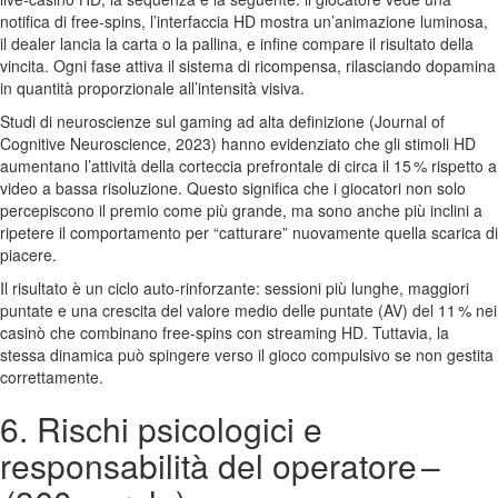
notifica di free‑spins, l’interfaccia HD mostra un’animazione luminosa,
il dealer lancia la carta o la pallina, e infine compare il risultato della
vincita. Ogni fase attiva il sistema di ricompensa, rilasciando dopamina
in quantità proporzionale all’intensità visiva.
Studi di neuroscienze sul gaming ad alta definizione (Journal of
Cognitive Neuroscience, 2023) hanno evidenziato che gli stimoli HD
aumentano l’attività della corteccia prefrontale di circa il 15 % rispetto a
video a bassa risoluzione. Questo significa che i giocatori non solo
percepiscono il premio come più grande, ma sono anche più inclini a
ripetere il comportamento per “catturare” nuovamente quella scarica di
piacere.
Il risultato è un ciclo auto‑rinforzante: sessioni più lunghe, maggiori
puntate e una crescita del valore medio delle puntate (AV) del 11 % nei
casinò che combinano free‑spins con streaming HD. Tuttavia, la
stessa dinamica può spingere verso il gioco compulsivo se non gestita
correttamente.
6. Rischi psicologici e
responsabilità del operatore –