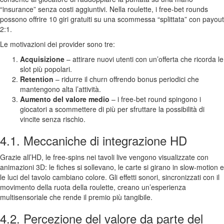
“insurance” senza costi aggiuntivi. Nella roulette, i free‑bet rounds
possono offrire 10 giri gratuiti su una scommessa “splittata” con payout
2:1.
Le motivazioni dei provider sono tre:
Acquisizione
– attirare nuovi utenti con un’offerta che ricorda le
slot più popolari.
Retention
– ridurre il churn offrendo bonus periodici che
mantengono alta l’attività.
Aumento del valore medio
– i free‑bet round spingono i
giocatori a scommettere di più per sfruttare la possibilità di
vincite senza rischio.
4.1. Meccaniche di integrazione HD
Grazie all’HD, le free‑spins nei tavoli live vengono visualizzate con
animazioni 3D: le fiches si sollevano, le carte si girano in slow‑motion e
le luci del tavolo cambiano colore. Gli effetti sonori, sincronizzati con il
movimento della ruota della roulette, creano un’esperienza
multisensoriale che rende il premio più tangibile.
4.2. Percezione del valore da parte del