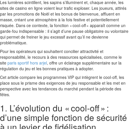
Les lumières scintillent, les sapins s’illuminent et, chaque année, les
sites de casino en ligne voient leur trafic exploser. Les joueurs, attirés
par les promotions de Noël et les bonus de bienvenue, affluent en
masse, créant une atmosphère à la fois festive et potentiellement
risquée. Dans ce contexte, la fonction « cool‑off » apparaît comme un
garde‑fou indispensable : il s’agit d’une pause obligatoire ou volontaire
qui permet de freiner le jeu excessif avant qu’il ne devienne
problématique.
Pour les opérateurs qui souhaitent concilier attractivité et
responsabilité, le recours à des ressources spécialisées, comme le
site
paris sportif hors arjel
, offre un éclairage supplémentaire sur la
régulation du jeu et les bonnes pratiques à adopter.
Cet article compare les programmes VIP qui intègrent le cool‑off, les
place sous le prisme des exigences de jeu responsable et les met en
perspective avec les tendances du marché pendant la période des
fêtes.
1. L’évolution du « cool‑off » :
d’une simple fonction de sécurité
à un levier de fidélisation