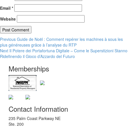
Email
*
Website
Post
Previous
Previous
Guide de Noël : Comment repérer les machines à sous les
post:
plus généreuses grâce à l’analyse du RTP
navigation
Next
Next
Il Potere dei Portafortuna Digitale – Come le Superstizioni Stanno
post:
Ridefinendo il Gioco d’Azzardo del Futuro
Memberships
Contact Information
235 Palm Coast Parkway NE
Ste. 200