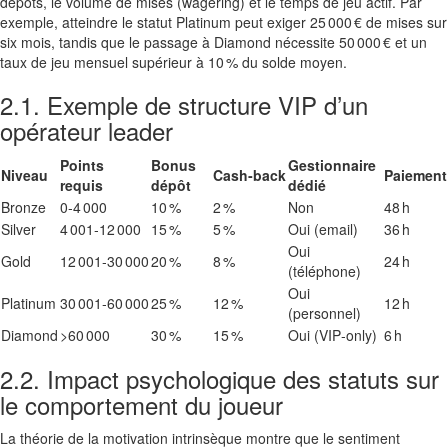
dépôts, le volume de mises (wagering) et le temps de jeu actif. Par
exemple, atteindre le statut Platinum peut exiger 25 000 € de mises sur
six mois, tandis que le passage à Diamond nécessite 50 000 € et un
taux de jeu mensuel supérieur à 10 % du solde moyen.
2.1. Exemple de structure VIP d’un
opérateur leader
Points
Bonus
Gestionnaire
Niveau
Cash‑back
Paiement
requis
dépôt
dédié
Bronze
0‑4 000
10 %
2 %
Non
48 h
Silver
4 001‑12 000
15 %
5 %
Oui (email)
36 h
Oui
Gold
12 001‑30 000
20 %
8 %
24 h
(téléphone)
Oui
Platinum
30 001‑60 000
25 %
12 %
12 h
(personnel)
Diamond
>60 000
30 %
15 %
Oui (VIP‑only)
6 h
2.2. Impact psychologique des statuts sur
le comportement du joueur
La théorie de la motivation intrinsèque montre que le sentiment