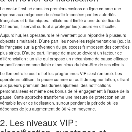
Le cool‑off est né dans les premiers casinos en ligne comme une
réponse aux exigences de sécurité imposées par les autorités
françaises et britanniques. Initialement limité à une durée fixe de
24 heures, il servait surtout à protéger les joueurs en difficulté.
Aujourd’hui, les opérateurs le réinventent pour répondre à plusieurs
objectifs simultanés. D’une part, les nouvelles réglementations (ex. : la
loi française sur la prévention du jeu excessif) imposent des contrôles
plus stricts. D’autre part, l’image de marque devient un facteur de
différenciation : un site qui propose un mécanisme de pause efficace
se positionne comme fiable et soucieux du bien‑être de ses clients.
Le lien entre le cool‑off et les programmes VIP s’est renforcé. Les
opérateurs utilisent la pause comme un outil de segmentation, offrant
aux joueurs premium des durées ajustées, des notifications
personnalisées et même des bonus de ré‑engagement à l’issue de la
pause. Cette approche transforme une mesure de protection en un
véritable levier de fidélisation, surtout pendant la période où les
dépenses de jeu augmentent de 30 % en moyenne.
2. Les niveaux VIP :