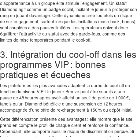
d’appartenance à un groupe élite stimule l’engagement. Un statut
Diamond agit comme un badge social, incitant le joueur à protéger son
rang en jouant davantage. Cette dynamique crée toutefois un risque
de sur‑engagement, surtout lorsque les incitations (cash‑back, bonus)
sont couplées à des pauses limitées. Les opérateurs doivent donc
équilibrer l’attractivité du statut avec des garde‑fous, comme des
limites de mise temporaires pendant le cool‑off.
3. Intégration du cool‑off dans les
programmes VIP : bonnes
pratiques et écueches
Les plateformes les plus avancées adaptent la durée du cool‑off en
fonction du niveau VIP. Un joueur Bronze peut être soumis à une
pause de 48 heures après avoir atteint un seuil de perte de 1 000 €,
tandis qu’un Diamond bénéficie d’une suspension de 12 heures,
accompagnée d’une offre de re‑chargement à 150 % du dépôt initial.
Cette différenciation présente des avantages : elle montre que le site
prend en compte le profil de chaque client et renforce la confiance.
Cependant, elle comporte aussi le risque de discrimination perçue. Si