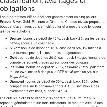
classification, avantages et
obligations
Les programmes VIP se déclinent généralement en cinq paliers :
Bronze, Silver, Gold, Platinum et Diamond. Chaque niveau propose un
bouquet d’avantages qui s’enrichit au fur et à mesure que le joueur
grimpe les échelons.
Bronze
: bonus de dépôt de 10 %, cash‑back 2 % sur les pertes
nettes, accès à un chat dédié.
Silver
: bonus de dépôt de 15 %, cash‑back 5 %, invitations à
des tournois privés, limites de mise augmentées.
Gold
: bonus de dépôt de 20 %, cash‑back 8 %, gestionnaire de
compte personnel, tirages au sort pour des voyages.
Platinum
: bonus de dépôt de 25 %, cash‑back 12 %, paiement
rapide 24 h, accès à des jeux à RTP élevé (ex. : 98,5 % sur
Mega Joker
).
Diamond
: bonus de dépôt de 30 %, cash‑back 15 %, cotes
compétitives sur le bookmaker hors ARJEL, invitation à des
événements exclusifs, support 24 h/24.
Les critères d’éligibilité varient d’un opérateur à l’autre, mais ils
reposent généralement sur trois indicateurs : le montant cumulé des