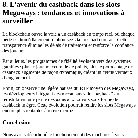
8. L’avenir du cashback dans les slots
Megaways : tendances et innovations à
surveiller
La blockchain ouvre la voie à un cashback en temps réel, où chaque
perte est immédiatement remboursée via un smart contract. Cette
transparence élimine les délais de traitement et renforce la confiance
des joueurs.
Par ailleurs, les programmes de fidélité évoluent vers des systèmes
gamifiés : plus le joueur accumule de points, plus le pourcentage de
cashback augmente de façon dynamique, créant un cercle vertueux
d’engagement.
Enfin, on observe une légère hausse du RTP moyen des Megaways,
les développeurs intégrant des mécanismes de “payback” qui
redistribuent une partie des gains aux joueurs sous forme de
cashback intégré. Cette évolution pourrait rendre les slots Megaways
encore plus rentables à moyen terme.
Conclusion
Nous avons décortiqué le fonctionnement des machines à sous