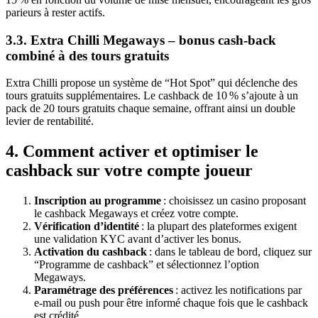
parieurs à rester actifs.
3.3. Extra Chilli Megaways – bonus cash‑back
combiné à des tours gratuits
Extra Chilli propose un système de “Hot Spot” qui déclenche des
tours gratuits supplémentaires. Le cashback de 10 % s’ajoute à un
pack de 20 tours gratuits chaque semaine, offrant ainsi un double
levier de rentabilité.
4. Comment activer et optimiser le
cashback sur votre compte joueur
Inscription au programme
: choisissez un casino proposant
le cashback Megaways et créez votre compte.
Vérification d’identité
: la plupart des plateformes exigent
une validation KYC avant d’activer les bonus.
Activation du cashback
: dans le tableau de bord, cliquez sur
“Programme de cashback” et sélectionnez l’option
Megaways.
Paramétrage des préférences
: activez les notifications par
e‑mail ou push pour être informé chaque fois que le cashback
est crédité.