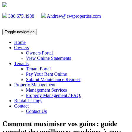
386.675.4988
Andrew@awtproperties.com
Toggle navigation
Home
Owners
Owners Portal
View Online Statements
Tenants
Tenant Portal
Pay Your Rent Online
Submit Maintenance Request
Property Management
Management Services
Property Management / FAQ.
Rental Listings
Contact
Contact Us
Comment maximiser vos gains : guide
complet des meilleures machines à sous