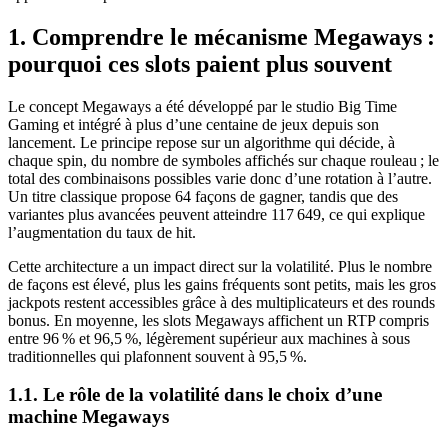
1. Comprendre le mécanisme Megaways :
pourquoi ces slots paient plus souvent
Le concept Megaways a été développé par le studio Big Time
Gaming et intégré à plus d’une centaine de jeux depuis son
lancement. Le principe repose sur un algorithme qui décide, à
chaque spin, du nombre de symboles affichés sur chaque rouleau ; le
total des combinaisons possibles varie donc d’une rotation à l’autre.
Un titre classique propose 64 façons de gagner, tandis que des
variantes plus avancées peuvent atteindre 117 649, ce qui explique
l’augmentation du taux de hit.
Cette architecture a un impact direct sur la volatilité. Plus le nombre
de façons est élevé, plus les gains fréquents sont petits, mais les gros
jackpots restent accessibles grâce à des multiplicateurs et des rounds
bonus. En moyenne, les slots Megaways affichent un RTP compris
entre 96 % et 96,5 %, légèrement supérieur aux machines à sous
traditionnelles qui plafonnent souvent à 95,5 %.
1.1. Le rôle de la volatilité dans le choix d’une
machine Megaways