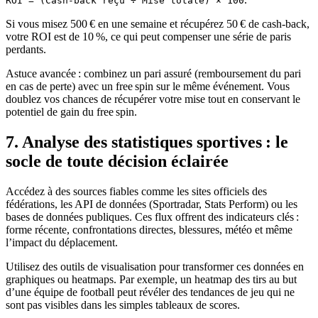
ROI = (Cash‑back reçu ÷ Mise totale) × 100
Si vous misez 500 € en une semaine et récupérez 50 € de cash‑back,
votre ROI est de 10 %, ce qui peut compenser une série de paris
perdants.
Astuce avancée : combinez un pari assuré (remboursement du pari
en cas de perte) avec un free spin sur le même événement. Vous
doublez vos chances de récupérer votre mise tout en conservant le
potentiel de gain du free spin.
7. Analyse des statistiques sportives : le
socle de toute décision éclairée
Accédez à des sources fiables comme les sites officiels des
fédérations, les API de données (Sportradar, Stats Perform) ou les
bases de données publiques. Ces flux offrent des indicateurs clés :
forme récente, confrontations directes, blessures, météo et même
l’impact du déplacement.
Utilisez des outils de visualisation pour transformer ces données en
graphiques ou heatmaps. Par exemple, un heatmap des tirs au but
d’une équipe de football peut révéler des tendances de jeu qui ne
sont pas visibles dans les simples tableaux de scores.