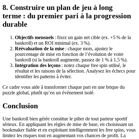
8. Construire un plan de jeu à long
terme : du premier pari à la progression
durable
Objectifs mensuels
: fixez un gain net cible (ex. +5 % de la
bankroll) et un ROI minimal (ex. 3 %).
Réévaluation de la mise
: chaque mois, ajustez le
pourcentage de mise en fonction de l’évolution de votre
bankroll (si la bankroll augmente, passez de 1 % à 1,5 %).
Intégration des leçons
: notez chaque free spin utilisé, le
résultat et les raisons de la sélection. Analysez les échecs pour
identifier les patterns à éviter.
Ce cadre vous aide à transformer chaque pari en une brique du
puzzle global, plutôt qu’en un événement isolé.
Conclusion
Une bankroll bien gérée constitue le pilier de tout parieur sportif
sérieux. En appliquant les règles de mise de base, en choisissant un
bookmaker fiable et en exploitant intelligemment les free spins, vous
limitez les risques tout en augmentant vos chances de profit. La