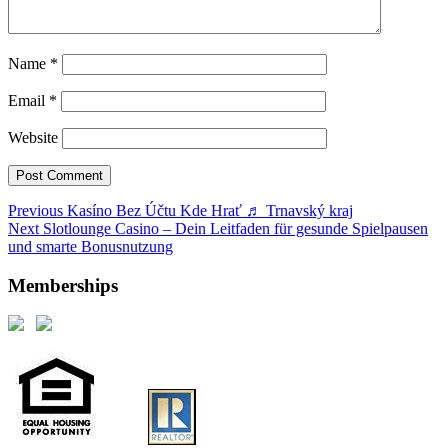
Name
*
Email
*
Website
Post
Previous
Previous
Kasíno Bez Účtu Kde Hrať ♬ Trnavský kraj
Next
post:
Next
Slotlounge Casino – Dein Leitfaden für gesunde Spielpausen
navigation
post:
und smarte Bonusnutzung
Memberships