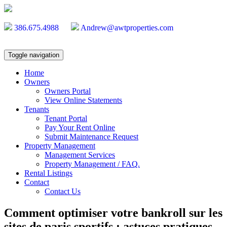
386.675.4988
Andrew@awtproperties.com
Toggle navigation
Home
Owners
Owners Portal
View Online Statements
Tenants
Tenant Portal
Pay Your Rent Online
Submit Maintenance Request
Property Management
Management Services
Property Management / FAQ.
Rental Listings
Contact
Contact Us
Comment optimiser votre bankroll sur les
sites de paris sportifs : astuces pratiques