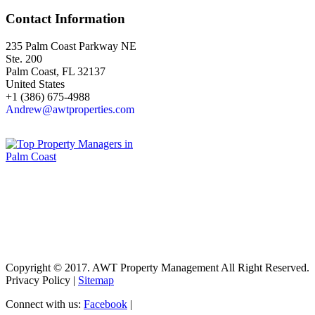
Contact Information
235 Palm Coast Parkway NE
Ste. 200
Palm Coast, FL 32137
United States
+1 (386) 675-4988
Andrew@awtproperties.com
Copyright © 2017. AWT Property Management All Right Reserved.
Privacy Policy |
Sitemap
Connect with us:
Facebook
|