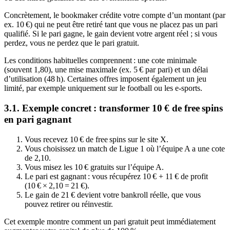
Concrètement, le bookmaker crédite votre compte d’un montant (par
ex. 10 €) qui ne peut être retiré tant que vous ne placez pas un pari
qualifié. Si le pari gagne, le gain devient votre argent réel ; si vous
perdez, vous ne perdez que le pari gratuit.
Les conditions habituelles comprennent : une cote minimale
(souvent 1,80), une mise maximale (ex. 5 € par pari) et un délai
d’utilisation (48 h). Certaines offres imposent également un jeu
limité, par exemple uniquement sur le football ou les e‑sports.
3.1. Exemple concret : transformer 10 € de free spins
en pari gagnant
Vous recevez 10 € de free spins sur le site X.
Vous choisissez un match de Ligue 1 où l’équipe A a une cote
de 2,10.
Vous misez les 10 € gratuits sur l’équipe A.
Le pari est gagnant : vous récupérez 10 € + 11 € de profit
(10 € × 2,10 = 21 €).
Le gain de 21 € devient votre bankroll réelle, que vous
pouvez retirer ou réinvestir.
Cet exemple montre comment un pari gratuit peut immédiatement