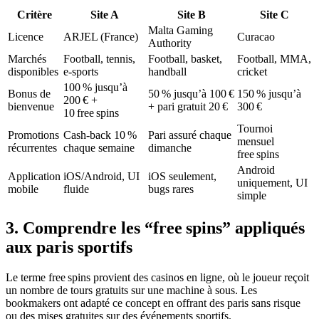
Critère
Site A
Site B
Site C
Malta Gaming
Licence
ARJEL (France)
Curacao
Authority
Marchés
Football, tennis,
Football, basket,
Football, MMA,
disponibles
e‑sports
handball
cricket
100 % jusqu’à
Bonus de
50 % jusqu’à 100 €
150 % jusqu’à
200 € +
bienvenue
+ pari gratuit 20 €
300 €
10 free spins
Tournoi
Promotions
Cash‑back 10 %
Pari assuré chaque
mensuel
récurrentes
chaque semaine
dimanche
free spins
Android
Application
iOS/Android, UI
iOS seulement,
uniquement, UI
mobile
fluide
bugs rares
simple
3. Comprendre les “free spins” appliqués
aux paris sportifs
Le terme free spins provient des casinos en ligne, où le joueur reçoit
un nombre de tours gratuits sur une machine à sous. Les
bookmakers ont adapté ce concept en offrant des paris sans risque
ou des mises gratuites sur des événements sportifs.