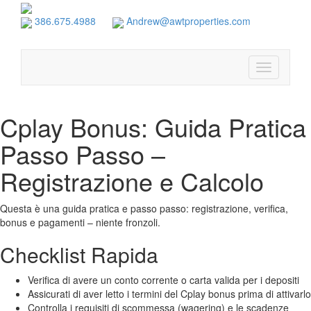
386.675.4988
Andrew@awtproperties.com
Toggle
navigation
Cplay Bonus: Guida Pratica
Passo Passo –
Registrazione e Calcolo
Questa è una guida pratica e passo passo: registrazione, verifica,
bonus e pagamenti – niente fronzoli.
Checklist Rapida
Verifica di avere un conto corrente o carta valida per i depositi
Assicurati di aver letto i termini del Cplay bonus prima di attivarlo
Controlla i requisiti di scommessa (wagering) e le scadenze