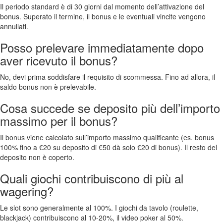
Il periodo standard è di 30 giorni dal momento dell’attivazione del
bonus. Superato il termine, il bonus e le eventuali vincite vengono
annullati.
Posso prelevare immediatamente dopo
aver ricevuto il bonus?
No, devi prima soddisfare il requisito di scommessa. Fino ad allora, il
saldo bonus non è prelevabile.
Cosa succede se deposito più dell’importo
massimo per il bonus?
Il bonus viene calcolato sull’importo massimo qualificante (es. bonus
100% fino a €20 su deposito di €50 dà solo €20 di bonus). Il resto del
deposito non è coperto.
Quali giochi contribuiscono di più al
wagering?
Le slot sono generalmente al 100%. I giochi da tavolo (roulette,
blackjack) contribuiscono al 10-20%, il video poker al 50%.