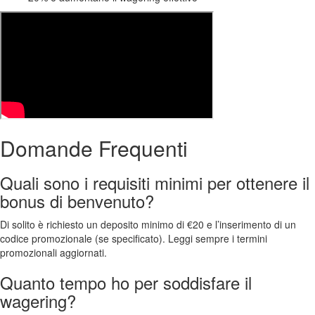
Domande Frequenti
Quali sono i requisiti minimi per ottenere il
bonus di benvenuto?
Di solito è richiesto un deposito minimo di €20 e l’inserimento di un
codice promozionale (se specificato). Leggi sempre i termini
promozionali aggiornati.
Quanto tempo ho per soddisfare il
wagering?