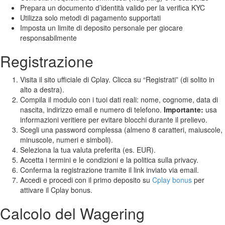
Prepara un documento d’identità valido per la verifica KYC
Utilizza solo metodi di pagamento supportati
Imposta un limite di deposito personale per giocare
responsabilmente
Registrazione
Visita il sito ufficiale di Cplay. Clicca su “Registrati” (di solito in
alto a destra).
Compila il modulo con i tuoi dati reali: nome, cognome, data di
nascita, indirizzo email e numero di telefono.
Importante:
usa
informazioni veritiere per evitare blocchi durante il prelievo.
Scegli una password complessa (almeno 8 caratteri, maiuscole,
minuscole, numeri e simboli).
Seleziona la tua valuta preferita (es. EUR).
Accetta i termini e le condizioni e la politica sulla privacy.
Conferma la registrazione tramite il link inviato via email.
Accedi e procedi con il primo deposito su
Cplay bonus
per
attivare il Cplay bonus.
Calcolo del Wagering