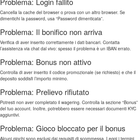
Problema: Login fallito
Cancella la cache del browser o prova con un altro browser. Se
dimentichi la password, usa “Password dimenticata”.
Problema: Il bonifico non arriva
Verifica di aver inserito correttamente i dati bancari. Contatta
l’assistenza via chat dal vivo: spesso il problema è un IBAN errato.
Problema: Bonus non attivo
Controlla di aver inserito il codice promozionale (se richiesto) e che il
deposito soddisfi l’importo minimo.
Problema: Prelievo rifiutato
Potresti non aver completato il wagering. Controlla la sezione “Bonus”
del tuo account. Inoltre, potrebbero essere necessari documenti KYC
aggiuntivi.
Problema: Gioco bloccato per il bonus
Alcuni giochi sono esclusi dai requisiti di scommessa. Leggi i termini