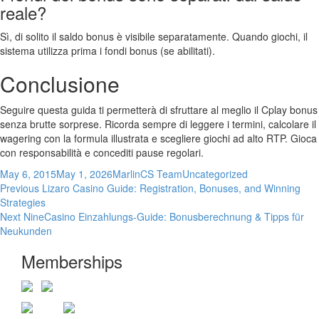
reale?
Sì, di solito il saldo bonus è visibile separatamente. Quando giochi, il
sistema utilizza prima i fondi bonus (se abilitati).
Conclusione
Seguire questa guida ti permetterà di sfruttare al meglio il Cplay bonus
senza brutte sorprese. Ricorda sempre di leggere i termini, calcolare il
wagering con la formula illustrata e scegliere giochi ad alto RTP. Gioca
con responsabilità e concediti pause regolari.
Posted
Author
Categories
May 6, 2015
May 1, 2026
MarlinCS Team
Uncategorized
Post
on
Previous
Previous
Lizaro Casino Guide: Registration, Bonuses, and Winning
post:
Strategies
navigation
Next
Next
NineCasino Einzahlungs-Guide: Bonusberechnung & Tipps für
post:
Neukunden
Memberships