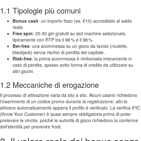
1.1 Tipologie più comuni
Bonus cash
: un importo fisso (es. €10) accreditato al saldo
reale.
Free spin
: 20‑50 giri gratuiti su slot machine selezionate,
tipicamente con RTP tra il 96 % e il 98 %.
Bet‑free
: una scommessa su un gioco da tavolo (roulette,
blackjack) senza rischio di perdita del capitale.
Risk‑free
: la prima scommessa è rimborsata interamente in
caso di perdita, spesso sotto forma di credito da utilizzare su
altri giochi.
1.2 Meccaniche di erogazione
Il processo di attivazione varia da sito a sito. Alcuni casinò richiedono
l’inserimento di un codice promo durante la registrazione; altri lo
attivano automaticamente appena il profilo è verificato. La verifica KYC
(Know Your Customer) è quasi sempre obbligatoria prima di poter
prelevare le vincite, poiché le autorità di gioco richiedono la conferma
dell’identità per prevenire frodi.