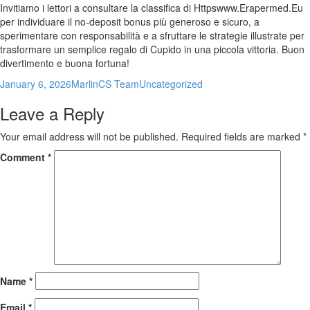
Invitiamo i lettori a consultare la classifica di Httpswww.Erapermed.Eu
per individuare il no‑deposit bonus più generoso e sicuro, a
sperimentare con responsabilità e a sfruttare le strategie illustrate per
trasformare un semplice regalo di Cupido in una piccola vittoria. Buon
divertimento e buona fortuna!
Posted
Author
Categories
January 6, 2026
MarlinCS Team
Uncategorized
on
Leave a Reply
Your email address will not be published.
Required fields are marked
*
Comment
*
Name
*
Email
*