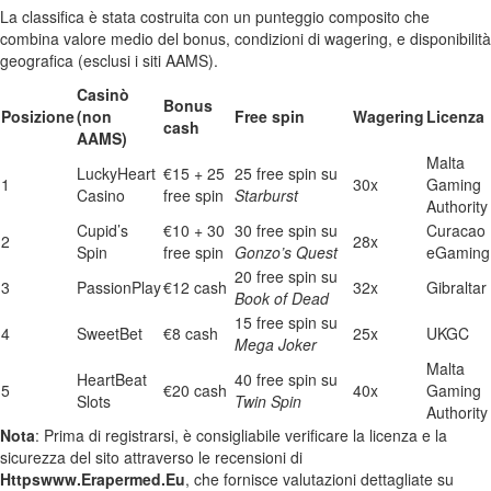
La classifica è stata costruita con un punteggio composito che
combina valore medio del bonus, condizioni di wagering, e disponibilità
geografica (esclusi i siti AAMS).
Casinò
Bonus
Posizione
(non
Free spin
Wagering
Licenza
cash
AAMS)
Malta
LuckyHeart
€15 + 25
25 free spin su
1
30x
Gaming
Casino
free spin
Starburst
Authority
Cupid’s
€10 + 30
30 free spin su
Curacao
2
28x
Spin
free spin
Gonzo’s Quest
eGaming
20 free spin su
3
PassionPlay
€12 cash
32x
Gibraltar
Book of Dead
15 free spin su
4
SweetBet
€8 cash
25x
UKGC
Mega Joker
Malta
HeartBeat
40 free spin su
5
€20 cash
40x
Gaming
Slots
Twin Spin
Authority
Nota
: Prima di registrarsi, è consigliabile verificare la licenza e la
sicurezza del sito attraverso le recensioni di
Httpswww.Erapermed.Eu
, che fornisce valutazioni dettagliate su