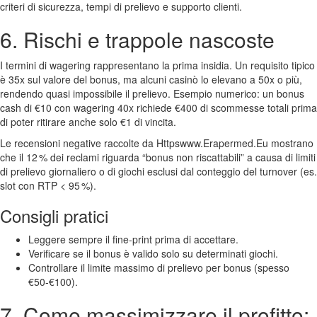
criteri di sicurezza, tempi di prelievo e supporto clienti.
6. Rischi e trappole nascoste
I termini di wagering rappresentano la prima insidia. Un requisito tipico
è 35x sul valore del bonus, ma alcuni casinò lo elevano a 50x o più,
rendendo quasi impossibile il prelievo. Esempio numerico: un bonus
cash di €10 con wagering 40x richiede €400 di scommesse totali prima
di poter ritirare anche solo €1 di vincita.
Le recensioni negative raccolte da Httpswww.Erapermed.Eu mostrano
che il 12 % dei reclami riguarda “bonus non riscattabili” a causa di limiti
di prelievo giornaliero o di giochi esclusi dal conteggio del turnover (es.
slot con RTP < 95 %).
Consigli pratici
Leggere sempre il fine‑print prima di accettare.
Verificare se il bonus è valido solo su determinati giochi.
Controllare il limite massimo di prelievo per bonus (spesso
€50‑€100).
7. Come massimizzare il profitto: