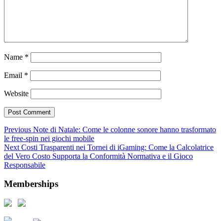
Name
*
Email
*
Website
Post
Previous
Previous
Note di Natale: Come le colonne sonore hanno trasformato
post:
le free‑spin nei giochi mobile
navigation
Next
Next
Costi Trasparenti nei Tornei di iGaming: Come la Calcolatrice
post:
del Vero Costo Supporta la Conformità Normativa e il Gioco
Responsabile
Memberships