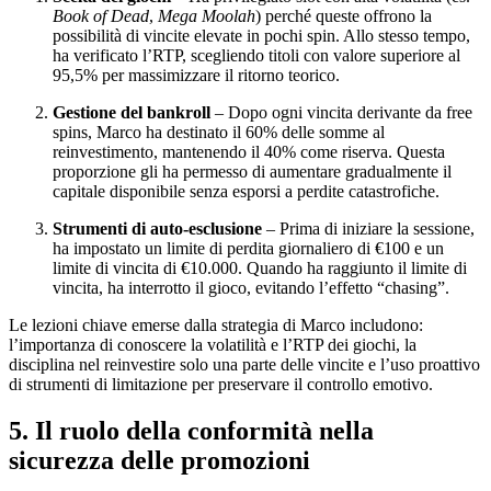
Book of Dead
,
Mega Moolah
) perché queste offrono la
possibilità di vincite elevate in pochi spin. Allo stesso tempo,
ha verificato l’RTP, scegliendo titoli con valore superiore al
95,5% per massimizzare il ritorno teorico.
Gestione del bankroll
– Dopo ogni vincita derivante da free
spins, Marco ha destinato il 60% delle somme al
reinvestimento, mantenendo il 40% come riserva. Questa
proporzione gli ha permesso di aumentare gradualmente il
capitale disponibile senza esporsi a perdite catastrofiche.
Strumenti di auto‑esclusione
– Prima di iniziare la sessione,
ha impostato un limite di perdita giornaliero di €100 e un
limite di vincita di €10.000. Quando ha raggiunto il limite di
vincita, ha interrotto il gioco, evitando l’effetto “chasing”.
Le lezioni chiave emerse dalla strategia di Marco includono:
l’importanza di conoscere la volatilità e l’RTP dei giochi, la
disciplina nel reinvestire solo una parte delle vincite e l’uso proattivo
di strumenti di limitazione per preservare il controllo emotivo.
5. Il ruolo della conformità nella
sicurezza delle promozioni