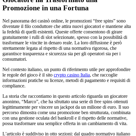
Promozione in una Fortuna
Nel panorama dei casinò online, le promozioni “free spins” sono
diventate il filo conduttore che attira nuovi giocatori e mantiene alta
la fedeltà di quelli esistenti. Queste offerte consentono di girare
gratuitamente i rulli di slot selezionate, spesso con la possibilità di
trasformare le vincite in denaro reale. La loro diffusione è però
strettamente legata al rispetto di una normativa rigorosa, che
garantisce trasparenza e sicurezza sia per gli operatori sia per i
consumatori.
Nel contesto italiano, un punto di riferimento utile per approfondire
le regole del gioco è il sito
crypto casino Italia
, che raccoglie
informazioni pratiche su licenze, metodi di pagamento e requisiti di
compliance.
La storia che raccontiamo in questo articolo riguarda un giocatore
anonimo, “Marco”, che ha sfruttato una serie di free spins ottenuti
legittimamente per vincere un jackpot da un milione di euro. Il suo
percorso dimostra come una promozione ben strutturata, combinata
con una gestione oculata del bankroll e il rispetto delle normative,
possa trasformare una semplice offerta in un cambiamento di vita.
L’articolo è suddiviso in otto sezioni: dal quadro normativo italiano