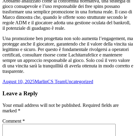
Abbiamo analizzato come la conformità normativa, una strategia di
gioco consapevole e l’uso responsabile dei free spins possano
trasformare una semplice promozione in una fortuna reale. Il caso di
Marco dimostra che, quando le offerte sono strutturate secondo le
regole ADM e il giocatore adotta una gestione oculata del bankroll,
il potenziale di guadagno è reale.
Una promozione ben progettata non solo aumenta l’engagement, ma
protegge anche il giocatore, garantendo che il valore della vincita sia
legittimo e sicuro. Per questo è fondamentale rivolgersi a operatori
certificati, consultare risorse come Lachitarrafelice e mantenere
sempre un approccio responsabile al gioco. Solo così il vero valore
di una vincita sarà la tranquillità di averla ottenuta in modo corretto e
trasparente.
Posted
Author
Categories
August 10, 2025
MarlinCS Team
Uncategorized
on
Leave a Reply
Your email address will not be published.
Required fields are
marked
*
Comment
*