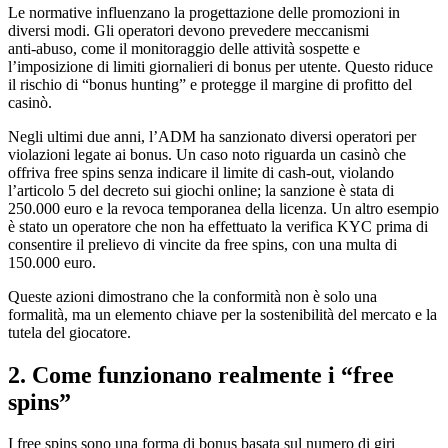
Le normative influenzano la progettazione delle promozioni in
diversi modi. Gli operatori devono prevedere meccanismi
anti‑abuso, come il monitoraggio delle attività sospette e
l’imposizione di limiti giornalieri di bonus per utente. Questo riduce
il rischio di “bonus hunting” e protegge il margine di profitto del
casinò.
Negli ultimi due anni, l’ADM ha sanzionato diversi operatori per
violazioni legate ai bonus. Un caso noto riguarda un casinò che
offriva free spins senza indicare il limite di cash‑out, violando
l’articolo 5 del decreto sui giochi online; la sanzione è stata di
250.000 euro e la revoca temporanea della licenza. Un altro esempio
è stato un operatore che non ha effettuato la verifica KYC prima di
consentire il prelievo di vincite da free spins, con una multa di
150.000 euro.
Queste azioni dimostrano che la conformità non è solo una
formalità, ma un elemento chiave per la sostenibilità del mercato e la
tutela del giocatore.
2. Come funzionano realmente i “free
spins”
I free spins sono una forma di bonus basata sul numero di giri