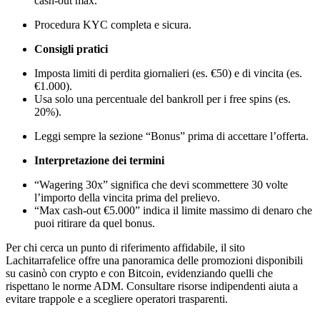
cash‑out max.
Procedura KYC completa e sicura.
Consigli pratici
Imposta limiti di perdita giornalieri (es. €50) e di vincita (es.
€1.000).
Usa solo una percentuale del bankroll per i free spins (es.
20%).
Leggi sempre la sezione “Bonus” prima di accettare l’offerta.
Interpretazione dei termini
“Wagering 30x” significa che devi scommettere 30 volte
l’importo della vincita prima del prelievo.
“Max cash‑out €5.000” indica il limite massimo di denaro che
puoi ritirare da quel bonus.
Per chi cerca un punto di riferimento affidabile, il sito
Lachitarrafelice offre una panoramica delle promozioni disponibili
su casinò con crypto e con Bitcoin, evidenziando quelli che
rispettano le norme ADM. Consultare risorse indipendenti aiuta a
evitare trappole e a scegliere operatori trasparenti.