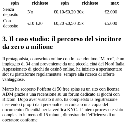
spin
richiesto
spin
richiesto
max
Senza
No
€0,10‑€0,20
30x
€2.000
deposito
Con
€10‑€20
€0,20‑€0,50
35x
€5.000
deposito
3. Il caso studio: il percorso del vincitore
da zero a milione
Il protagonista, conosciuto online con lo pseudonimo “Marco”, è un
impiegato di 34 anni proveniente da una piccola città del Nord Italia.
Appassionato di giochi da casinò online, ha iniziato a sperimentare
slot su piattaforme regolamentate, sempre alla ricerca di offerte
vantaggiose.
Marco ha scoperto l’offerta di 50 free spins su un sito con licenza
ADM grazie a una recensione su un forum dedicato ai giochi con
Bitcoin. Dopo aver visitato il sito, ha completato la registrazione
inserendo i propri dati personali e ha caricato una copia del
documento d’identità per la verifica KYC. L’intero processo è stato
completato in meno di 15 minuti, dimostrando l’efficienza di un
operatore conforme.