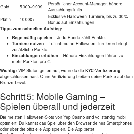
Persönlicher Account‑Manager, höhere
Gold
5 000–9 999
Auszahlungslimits
Exklusive Halloween‑Turniere, bis zu 30 %
Platin
10 000+
Bonus auf Einzahlungen
Tipps zum schnellen Aufstieg:
Regelmäßig spielen
– Jede Runde zählt Punkte.
Turniere nutzen
– Teilnahme an Halloween‑Turnieren bringt
zusätzliche Punkte.
Einzahlungen erhöhen
– Höhere Einzahlungen führen zu
mehr Punkten pro €.
Wichtig:
VIP‑Stufen gelten nur, wenn du die
KYC‑Verifizierung
abgeschlossen hast. Ohne Verifizierung bleiben deine Punkte auf dem
Bronze‑Level.
Schritt 5: Mobile Gaming –
Spielen überall und jederzeit
Die meisten Halloween‑Slots von Yep Casino sind vollständig mobil
optimiert. Du kannst das Spiel über den Browser deines Smartphones
oder über die offizielle App spielen. Die App bietet