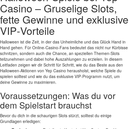
Casino – Gruselige Slots,
fette Gewinne und exklusive
VIP‑Vorteile
Halloween ist die Zeit, in der das Unheimliche und das Glück Hand in
Hand gehen. Für Online‑Casino‑Fans bedeutet das nicht nur Kürbisse
schnitzen, sondern auch die Chance, an speziellen Themen‑Slots
teilzunehmen und dabei hohe Auszahlungen zu erzielen. In diesem
Leitfaden zeigen wir dir Schritt für Schritt, wie du das Beste aus den
Halloween‑Aktionen von Yep Casino herausholst, welche Spiele du
spielen solltest und wie du das exklusive VIP‑Programm nutzt, um
deine Gewinne zu maximieren.
Voraussetzungen: Was du vor
dem Spielstart brauchst
Bevor du dich in die schaurigen Slots stürzt, solltest du einige
Grundlagen erledigen: