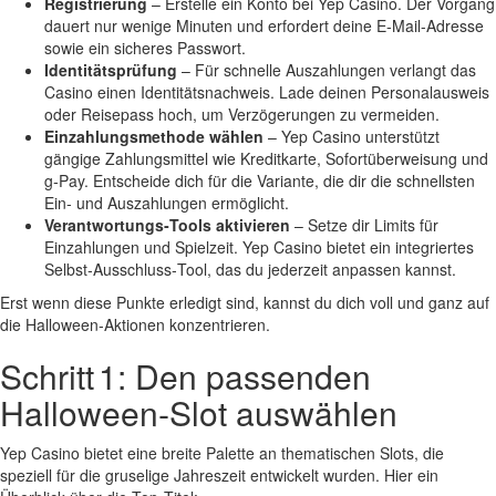
Registrierung
– Erstelle ein Konto bei Yep Casino. Der Vorgang
dauert nur wenige Minuten und erfordert deine E‑Mail-Adresse
sowie ein sicheres Passwort.
Identitätsprüfung
– Für schnelle Auszahlungen verlangt das
Casino einen Identitätsnachweis. Lade deinen Personalausweis
oder Reisepass hoch, um Verzögerungen zu vermeiden.
Einzahlungsmethode wählen
– Yep Casino unterstützt
gängige Zahlungsmittel wie Kreditkarte, Sofortüberweisung und
g‑Pay. Entscheide dich für die Variante, die dir die schnellsten
Ein‑ und Auszahlungen ermöglicht.
Verantwortungs‑Tools aktivieren
– Setze dir Limits für
Einzahlungen und Spielzeit. Yep Casino bietet ein integriertes
Selbst‑Ausschluss‑Tool, das du jederzeit anpassen kannst.
Erst wenn diese Punkte erledigt sind, kannst du dich voll und ganz auf
die Halloween‑Aktionen konzentrieren.
Schritt 1: Den passenden
Halloween‑Slot auswählen
Yep Casino bietet eine breite Palette an thematischen Slots, die
speziell für die gruselige Jahreszeit entwickelt wurden. Hier ein