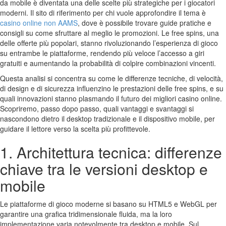
da mobile è diventata una delle scelte più strategiche per i giocatori
moderni. Il sito di riferimento per chi vuole approfondire il tema è
casino online non AAMS
, dove è possibile trovare guide pratiche e
consigli su come sfruttare al meglio le promozioni. Le free spins, una
delle offerte più popolari, stanno rivoluzionando l’esperienza di gioco
su entrambe le piattaforme, rendendo più veloce l’accesso a giri
gratuiti e aumentando la probabilità di colpire combinazioni vincenti.
Questa analisi si concentra su come le differenze tecniche, di velocità,
di design e di sicurezza influenzino le prestazioni delle free spins, e su
quali innovazioni stanno plasmando il futuro dei migliori casino online.
Scopriremo, passo dopo passo, quali vantaggi e svantaggi si
nascondono dietro il desktop tradizionale e il dispositivo mobile, per
guidare il lettore verso la scelta più profittevole.
1. Architettura tecnica: differenze
chiave tra le versioni desktop e
mobile
Le piattaforme di gioco moderne si basano su HTML5 e WebGL per
garantire una grafica tridimensionale fluida, ma la loro
implementazione varia notevolmente tra desktop e mobile. Sul