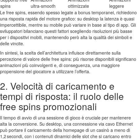
spins
ultra‑smooth
ottimizzate
leggere
Le free spins, essendo spesso legate a bonus temporanei, richiedono
una risposta rapida del motore grafico: su desktop la latenza è quasi
impercettibile, mentre su mobile può variare in base al tipo di app. Gli
sviluppatori bilanciano questi fattori scegliendo risoluzioni più basse
per i dispositivi mobili, mantenendo però alta la qualità dei simboli e
delle vincite.
In sintesi, la scelta dell’architettura influisce direttamente sulla
percezione di valore delle free spins: più risorse disponibili significano
animazioni più coinvolgenti e, di conseguenza, una maggiore
propensione del giocatore a utilizzare l’offerta.
2. Velocità di caricamento e
tempi di risposta: il ruolo delle
free spins promozionali
Il tempo di avvio di una sessione di gioco è cruciale per mantenere
alta la conversione. Su desktop, una connessione via cavo Ethernet
può portare il caricamento della homepage di un casinò a meno di
1,2 secondi, con i contenuti dinamici delle slot che si caricano entro