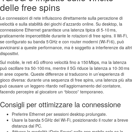
delle free spins
Le connessioni di rete influiscono direttamente sulla percezione di
velocità e sulla stabilità dei giochi d’azzardo online. Su desktop, la
connessione Ethernet garantisce una latenza tipica di 5‑10 ms,
praticamente impercettibile durante le rotazioni di free spins. Il Wi‑Fi,
se configurato su banda 5 GHz e con router moderni (Wi‑Fi 6), può
avvicinarsi a queste performance, ma è soggetto a interferenze da altri
dispositivi.
Sul mobile, le reti 4G offrono velocità fino a 150 Mbps, ma la latenza
può oscillare tra 50‑100 ms, mentre il 5G riduce la latenza a 10‑30 ms
in aree coperte. Queste differenze si traducono in un’esperienza di
gioco diversa: durante una sequenza di free spins, una latenza più alta
può causare un leggero ritardo nell’aggiornamento del contatore,
facendo percepire al giocatore un “blocco” temporaneo.
Consigli per ottimizzare la connessione
Preferire Ethernet per sessioni desktop prolungate.
Usare la banda 5 GHz del Wi‑Fi, posizionando il router a breve
distanza dal PC.
Attivare la modalità “Data Saver” nelle app mobile solo se la