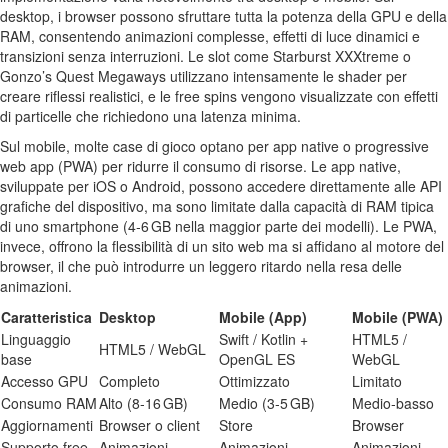
desktop, i browser possono sfruttare tutta la potenza della GPU e della
RAM, consentendo animazioni complesse, effetti di luce dinamici e
transizioni senza interruzioni. Le slot come Starburst XXXtreme o
Gonzo’s Quest Megaways utilizzano intensamente le shader per
creare riflessi realistici, e le free spins vengono visualizzate con effetti
di particelle che richiedono una latenza minima.
Sul mobile, molte case di gioco optano per app native o progressive
web app (PWA) per ridurre il consumo di risorse. Le app native,
sviluppate per iOS o Android, possono accedere direttamente alle API
grafiche del dispositivo, ma sono limitate dalla capacità di RAM tipica
di uno smartphone (4‑6 GB nella maggior parte dei modelli). Le PWA,
invece, offrono la flessibilità di un sito web ma si affidano al motore del
browser, il che può introdurre un leggero ritardo nella resa delle
animazioni.
Caratteristica
Desktop
Mobile (App)
Mobile (PWA)
Linguaggio
Swift / Kotlin +
HTML5 /
HTML5 / WebGL
base
OpenGL ES
WebGL
Accesso GPU
Completo
Ottimizzato
Limitato
Consumo RAM
Alto (8‑16 GB)
Medio (3‑5 GB)
Medio‑basso
Aggiornamenti
Browser o client
Store
Browser
Supporto free
Animazioni
Animazioni
Animazioni