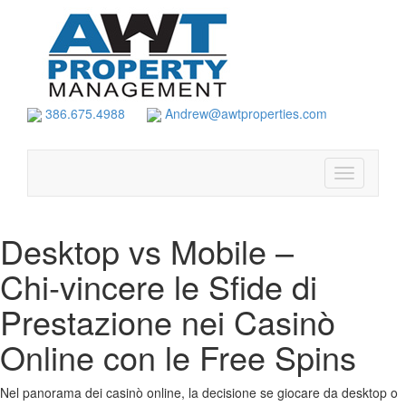
386.675.4988
Andrew@awtproperties.com
Toggle nav
Desktop vs Mobile –
Chi‑vincere le Sfide di
Prestazione nei Casinò
Online con le Free Spins
Nel panorama dei casinò online, la decisione se giocare da desktop o