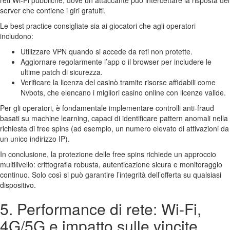
reti Wi‑Fi pubbliche, dove un attaccante può intercettare la risposta del
server che contiene i giri gratuiti.
Le best practice consigliate sia ai giocatori che agli operatori
includono:
Utilizzare VPN quando si accede da reti non protette.
Aggiornare regolarmente l’app o il browser per includere le
ultime patch di sicurezza.
Verificare la licenza del casinò tramite risorse affidabili come
Nvbots, che elencano i migliori casino online con licenze valide.
Per gli operatori, è fondamentale implementare controlli anti‑fraud
basati su machine learning, capaci di identificare pattern anomali nella
richiesta di free spins (ad esempio, un numero elevato di attivazioni da
un unico indirizzo IP).
In conclusione, la protezione delle free spins richiede un approccio
multilivello: crittografia robusta, autenticazione sicura e monitoraggio
continuo. Solo così si può garantire l’integrità dell’offerta su qualsiasi
dispositivo.
5. Performance di rete: Wi‑Fi,
4G/5G e impatto sulle vincite