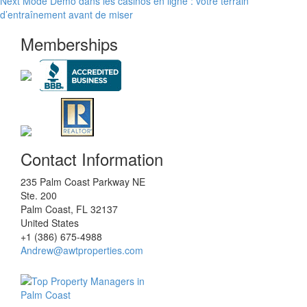
Next
post:
Next
Mode Démo dans les casinos en ligne : votre terrain
navigation
post:
d’entraînement avant de miser
Memberships
Contact Information
235 Palm Coast Parkway NE
Ste. 200
Palm Coast, FL 32137
United States
+1 (386) 675-4988
Andrew@awtproperties.com