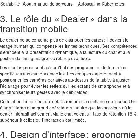
Scalabilité
Ajout manuel de serveurs
Autoscaling Kubernetes
3. Le rôle du « Dealer » dans la
transition mobile
Le dealer ne se contente plus de distribuer les cartes ; il devient le
visage humain qui compense les limites techniques. Ses compétences
s’étendent à la présentation dynamique, à la lecture du chat et à la
gestion du timing malgré les retards éventuels.
Les studios proposent aujourd’hui des programmes de formation
spécifiques aux caméras mobiles. Les croupiers apprennent à
positionner les caméras portatives au-dessus de la table, à ajuster
l’éclairage pour éviter les reflets sur les écrans de smartphone et à
synchroniser leurs gestes avec le débit vidéo.
Cette attention portée aux détails renforce la confiance du joueur. Une
étude interne d’un grand opérateur a montré que les sessions où le
dealer interagit activement via le chat voient un taux de rétention 18 %
supérieur à celles où l’interaction est limitée.
4. Design d’interface : ergonomie