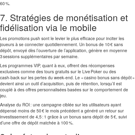
60 %.
7. Stratégies de monétisation et
fidélisation via le mobile
Les promotions push sont le levier le plus efficace pour inciter les
joueurs à se connecter quotidiennement. Un bonus de 10 € sans
dépôt, envoyé dès l’ouverture de l’application, génère en moyenne
3 sessions supplémentaires par semaine.
Les programmes VIP, quant à eux, offrent des récompenses
exclusives comme des tours gratuits sur le Live Poker ou des
cash‑back sur les pertes du week‑end. Le « casino bonus sans dépôt »
devient ainsi un outil d’acquisition, puis de rétention, lorsqu’il est
couplé à des offres personnalisées basées sur le comportement de
jeu.
Analyse du ROI : une campagne ciblée sur les utilisateurs ayant
dépensé moins de 50 € le mois précédent a généré un retour sur
investissement de 4,5 : 1 grâce à un bonus sans dépôt de 5 €, suivi
d’une offre de dépôt matchée à 100 %.