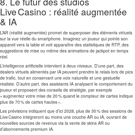
8. Le futur des studios
Live Casino : réalité augmentée
& IA
L’AR (réalité augmentée) promet de superposer des éléments virtuels
sur la vue réelle du smartphone. Imaginez un joueur qui pointe son
appareil vers la table et voit apparaître des statistiques de RTP, des
suggestions de mise ou même des animations de jackpot en temps
réel.
L’intelligence artificielle intervient à deux niveaux. D’une part, des
dealers virtuels alimentés par IA peuvent prendre le relais lors de pics
de trafic, tout en conservant une voix naturelle et une gestuelle
réaliste. D’autre part, des assistants IA analysent le comportement du
joueur et proposent des conseils de stratégie, par exemple
« augmentez votre mise de 20 % quand le compteur de cartes indique
plus de 70 % de cartes hautes ».
Les prévisions indiquent que d’ici 2028, plus de 30 % des sessions de
Live Casino intégreront au moins une couche AR ou IA, ouvrant de
nouvelles sources de revenus via la vente de skins AR ou
d’abonnements premium IA.