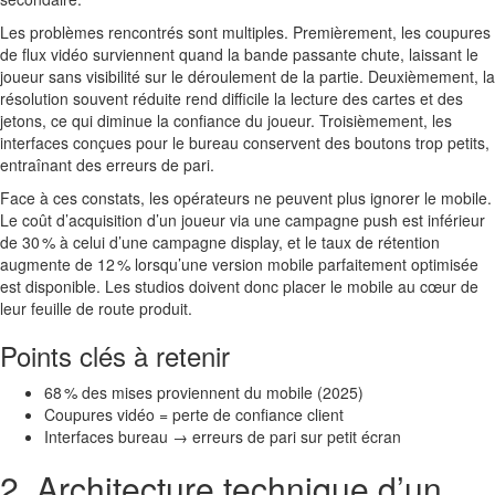
Les problèmes rencontrés sont multiples. Premièrement, les coupures
de flux vidéo surviennent quand la bande passante chute, laissant le
joueur sans visibilité sur le déroulement de la partie. Deuxièmement, la
résolution souvent réduite rend difficile la lecture des cartes et des
jetons, ce qui diminue la confiance du joueur. Troisièmement, les
interfaces conçues pour le bureau conservent des boutons trop petits,
entraînant des erreurs de pari.
Face à ces constats, les opérateurs ne peuvent plus ignorer le mobile.
Le coût d’acquisition d’un joueur via une campagne push est inférieur
de 30 % à celui d’une campagne display, et le taux de rétention
augmente de 12 % lorsqu’une version mobile parfaitement optimisée
est disponible. Les studios doivent donc placer le mobile au cœur de
leur feuille de route produit.
Points clés à retenir
68 % des mises proviennent du mobile (2025)
Coupures vidéo = perte de confiance client
Interfaces bureau → erreurs de pari sur petit écran
2. Architecture technique d’un