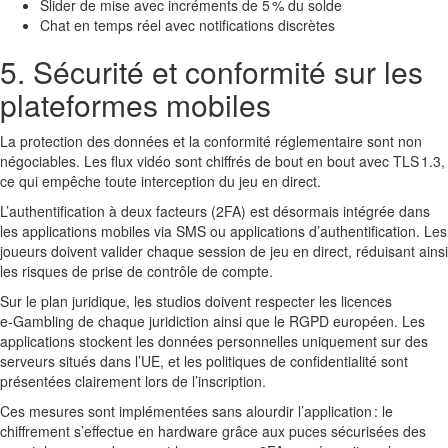
Slider de mise avec incréments de 5 % du solde
Chat en temps réel avec notifications discrètes
5. Sécurité et conformité sur les
plateformes mobiles
La protection des données et la conformité réglementaire sont non
négociables. Les flux vidéo sont chiffrés de bout en bout avec TLS 1.3,
ce qui empêche toute interception du jeu en direct.
L’authentification à deux facteurs (2FA) est désormais intégrée dans
les applications mobiles via SMS ou applications d’authentification. Les
joueurs doivent valider chaque session de jeu en direct, réduisant ainsi
les risques de prise de contrôle de compte.
Sur le plan juridique, les studios doivent respecter les licences
e‑Gambling de chaque juridiction ainsi que le RGPD européen. Les
applications stockent les données personnelles uniquement sur des
serveurs situés dans l’UE, et les politiques de confidentialité sont
présentées clairement lors de l’inscription.
Ces mesures sont implémentées sans alourdir l’application : le
chiffrement s’effectue en hardware grâce aux puces sécurisées des