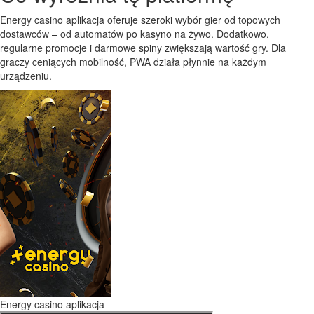
Energy casino aplikacja oferuje szeroki wybór gier od topowych
dostawców – od automatów po kasyno na żywo. Dodatkowo,
regularne promocje i darmowe spiny zwiększają wartość gry. Dla
graczy ceniących mobilność, PWA działa płynnie na każdym
urządzeniu.
Energy casino aplikacja