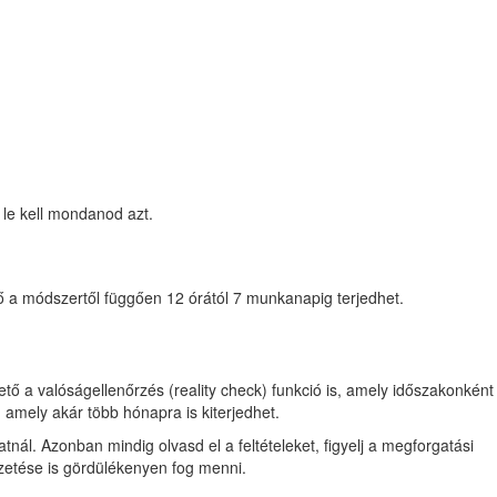
y le kell mondanod azt.
idő a módszertől függően 12 órától 7 munkanapig terjedhet.
hető a valóságellenőrzés (reality check) funkció is, amely időszakonként
, amely akár több hónapra is kiterjedhet.
nál. Azonban mindig olvasd el a feltételeket, figyelj a megforgatási
izetése is gördülékenyen fog menni.