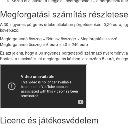
Kezdd el a játékot a megjelölt nyerőgépeken – a pörgetések aut
Megforgatási számítás részletes
A 30 ingyenes pörgetés értéke általában pörgetésenként 0,20 euró, íg
következő:
Megforgatandó összeg = Bónusz összege × Megforgatási szorzó
Megforgatandó összeg = 6 euró × 40 = 240 euró
Ez azt jelenti, hogy a 30 ingyenes pörgetésből származó nyereményt a
Fontos: a maximális tét megforgatás közben jellemzően 5 euró, és eg
Licenc és játékosvédelem