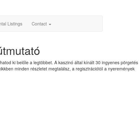
tal Listings
Contact
útmutató
od ki belőle a legtöbbet. A kaszinó által kínált 30 ingyenes pörgetés
 cikkben minden részletet megtalálsz, a regisztrációtól a nyeremények