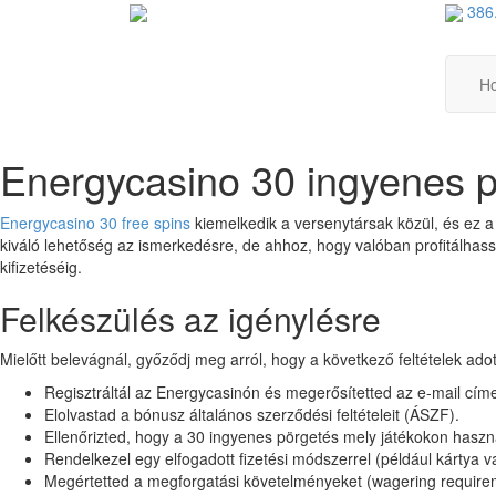
386
H
Energycasino 30 ingyenes p
Energycasino 30 free spins
kiemelkedik a versenytársak közül, és ez a
kiváló lehetőség az ismerkedésre, de ahhoz, hogy valóban profitálhass b
kifizetéséig.
Felkészülés az igénylésre
Mielőtt belevágnál, győződj meg arról, hogy a következő feltételek adot
Regisztráltál az Energycasinón és megerősítetted az e-mail cím
Elolvastad a bónusz általános szerződési feltételeit (ÁSZF).
Ellenőrizted, hogy a 30 ingyenes pörgetés mely játékokon haszn
Rendelkezel egy elfogadott fizetési módszerrel (például kártya v
Megértetted a megforgatási követelményeket (wagering require