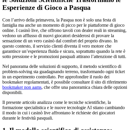
Esperienze di Gioco a Pasqua
Con l’arrivo della primavera, la Pasqua non è solo una festa di
famiglia ma anche un momento di picco per le piattaforme di gioco
online. I casinò live, che offrono tavoli con dealer reali in streaming,
vedono un afflusso di nuovi giocatori desiderosi di provare la
sensazione di un vero casinò dal comfort del proprio divano. In
questo contesto, il servizio clienti diventa il vero motore che
garantisce un’esperienza fluida e sicura, soprattutto quando la rete è
sotto pressione e le promozioni pasquali attirano l’attenzione di tutti.
Nel panorama delle soluzioni di supporto, il metodo scientifico di
problem‑solving sta guadagnando terreno, trasformando ogni ticket
in un esperimento controllato. Per approfondire il ruolo dei
bookmaker regolamentati, è possibile consultare il sito di riferimento
bookmaker non aams
, che offre una panoramica chiara delle opzioni
disponibili.
Il presente articolo analizza come le tecniche scientifiche, la
formazione specialistica e le nuove tecnologie AI stiano cambiando
il modo in cui i casinò live affrontano le richieste dei giocatori
durante le festività pasquali.