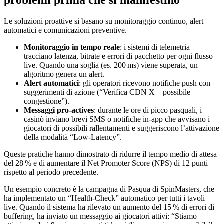
problemi prima che si manifestino
Le soluzioni proattive si basano su monitoraggio continuo, alert
automatici e comunicazioni preventive.
Monitoraggio in tempo reale
: i sistemi di telemetria
tracciano latenza, bitrate e errori di pacchetto per ogni flusso
live. Quando una soglia (es. 200 ms) viene superata, un
algoritmo genera un alert.
Alert automatici
: gli operatori ricevono notifiche push con
suggerimenti di azione (“Verifica CDN X – possibile
congestione”).
Messaggi pro‑actives
: durante le ore di picco pasquali, i
casinò inviano brevi SMS o notifiche in‑app che avvisano i
giocatori di possibili rallentamenti e suggeriscono l’attivazione
della modalità “Low‑Latency”.
Queste pratiche hanno dimostrato di ridurre il tempo medio di attesa
del 28 % e di aumentare il Net Promoter Score (NPS) di 12 punti
rispetto al periodo precedente.
Un esempio concreto è la campagna di Pasqua di SpinMasters, che
ha implementato un “Health‑Check” automatico per tutti i tavoli
live. Quando il sistema ha rilevato un aumento del 15 % di errori di
buffering, ha inviato un messaggio ai giocatori attivi: “Stiamo