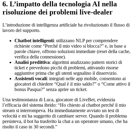
6. L’impatto della tecnologia AI nella
risoluzione dei problemi live‑dealer
L’introduzione di intelligenza artificiale ha rivoluzionato il flusso di
lavoro del supporto.
Chatbot intelligenti
: utilizzano NLP per comprendere
richieste come “Perché il mio video si blocca?” e, in base a
parole chiave, offrono soluzioni immediate (reset della cache,
verifica della connessione).
Analisi predittiva
: algoritmi analizzano pattern storici di
ticket e prevedono picchi di problemi, attivando risorse
aggiuntive prima che gli utenti segnalino il disservizio.
Assistenti vocali
: integrati nelle app mobile, consentono ai
giocatori di chiedere “Qual è il mio saldo?” o “Come attivo il
bonus Pasqua?” senza aprire un ticket.
Una testimonianza di Luca, giocatore di LiveBet, evidenzia
l’efficacia del sistema ibrido: “Ho chiesto al chatbot perché il mio
stream si interrompeva. Ha immediatamente avviato un test di
velocità e mi ha suggerito di cambiare server. Quando il problema
persisteva, il bot ha trasferito la chat a un operatore umano, che ha
risolto il caso in 30 secondi.”