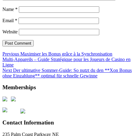
Name
*
Email
*
Website
Post
Previous
Previous
Maximiser les Bonus grâce à la Synchronisation
post:
Multi‑Appareils – Guide Stratégique pour les Joueurs de Casino en
navigation
Ligne
Next
Next
Der ultimative Sommer‑Guide: So nutzt du den **Xon Bonus
post:
ohne Einzahlung** optimal für schnelle Gewinne
Memberships
Contact Information
235 Palm Coast Parkway NE