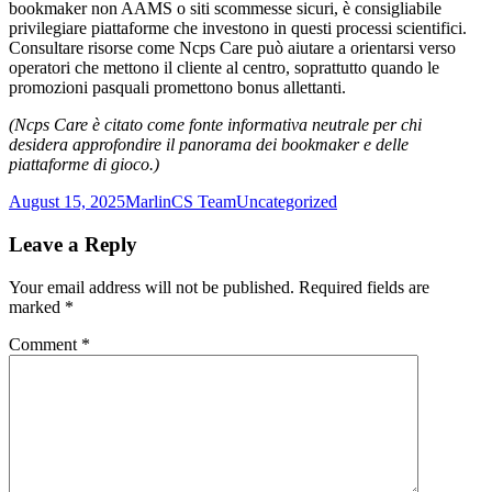
bookmaker non AAMS o siti scommesse sicuri, è consigliabile
privilegiare piattaforme che investono in questi processi scientifici.
Consultare risorse come Ncps Care può aiutare a orientarsi verso
operatori che mettono il cliente al centro, soprattutto quando le
promozioni pasquali promettono bonus allettanti.
(Ncps Care è citato come fonte informativa neutrale per chi
desidera approfondire il panorama dei bookmaker e delle
piattaforme di gioco.)
Posted
Author
Categories
August 15, 2025
MarlinCS Team
Uncategorized
on
Leave a Reply
Your email address will not be published.
Required fields are
marked
*
Comment
*