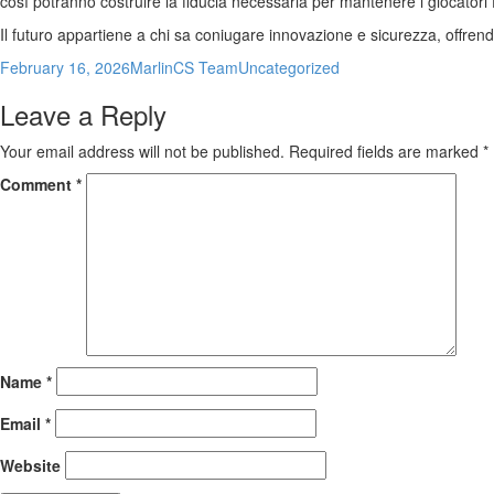
così potranno costruire la fiducia necessaria per mantenere i giocator
Il futuro appartiene a chi sa coniugare innovazione e sicurezza, offrendo
Posted
Author
Categories
February 16, 2026
MarlinCS Team
Uncategorized
on
Leave a Reply
Your email address will not be published.
Required fields are marked
*
Comment
*
Name
*
Email
*
Website