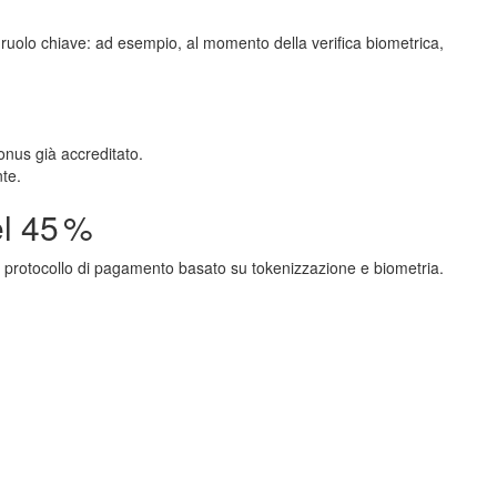
 ruolo chiave: ad esempio, al momento della verifica biometrica,
onus già accreditato.
te.
el 45 %
o protocollo di pagamento basato su tokenizzazione e biometria.