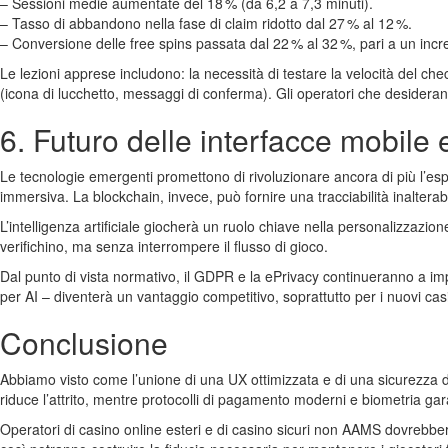
– Sessioni medie aumentate del 18 % (da 6,2 a 7,3 minuti).
– Tasso di abbandono nella fase di claim ridotto dal 27 % al 12 %.
– Conversione delle free spins passata dal 22 % al 32 %, pari a un inc
Le lezioni apprese includono: la necessità di testare la velocità del chec
(icona di lucchetto, messaggi di conferma). Gli operatori che desideran
6. Futuro delle interfacce mobile 
Le tecnologie emergenti promettono di rivoluzionare ancora di più l’esp
immersiva. La blockchain, invece, può fornire una tracciabilità inalterab
L’intelligenza artificiale giocherà un ruolo chiave nella personalizzaz
verifichino, ma senza interrompere il flusso di gioco.
Dal punto di vista normativo, il GDPR e la ePrivacy continueranno a imp
per AI – diventerà un vantaggio competitivo, soprattutto per i nuovi c
Conclusione
Abbiamo visto come l’unione di una UX ottimizzata e di una sicurezza de
riduce l’attrito, mentre protocolli di pagamento moderni e biometria gar
Operatori di casino online esteri e di casino sicuri non AAMS dovrebbe