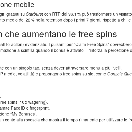
zione mobile
iri gratuiti su
Starburst
con RTP del 96,1 % può trasformare un visitator
medio del 22 % nella retention dopo i primi 7 giorni, rispetto a chi le 
gn che aumentano le free spins
ll‑to‑action) evidenziate. I pulsanti per “Claim Free Spins” dovrebbero 
azione a scintilla quando il bonus è attivato – rinforza la percezione d
te con un singolo tap, senza dover attraversare menu a più livelli.
TP medio, volatilità) e propongono free spins su slot come
Gonzo’s Que
.
free spins, 10 x wagering).
ramite Face ID o fingerprint.
ezione “My Bonuses”.
 un conto alla rovescia che mostra il tempo rimanente per utilizzare le fr