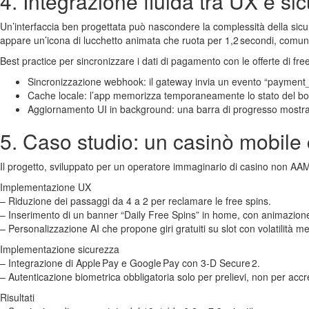
4. Integrazione fluida tra UX e si
Un’interfaccia ben progettata può nascondere la complessità della sicu
appare un’icona di lucchetto animata che ruota per 1,2 secondi, comuni
Best practice per sincronizzare i dati di pagamento con le offerte di fre
Sincronizzazione webhook: il gateway invia un evento “payment_s
Cache locale: l’app memorizza temporaneamente lo stato del bonu
Aggiornamento UI in background: una barra di progresso mostra i
5. Caso studio: un casinò mobile
Il progetto, sviluppato per un operatore immaginario di casino non AA
Implementazione UX
– Riduzione dei passaggi da 4 a 2 per reclamare le free spins.
– Inserimento di un banner “Daily Free Spins” in home, con animazione di
– Personalizzazione AI che propone giri gratuiti su slot con volatilità me
Implementazione sicurezza
– Integrazione di Apple Pay e Google Pay con 3‑D Secure 2.
– Autenticazione biometrica obbligatoria solo per prelievi, non per accre
Risultati