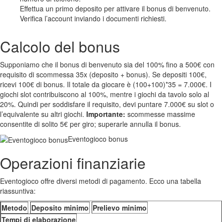
Effettua un primo deposito per attivare il bonus di benvenuto.
Verifica l’account inviando i documenti richiesti.
Calcolo del bonus
Supponiamo che il bonus di benvenuto sia del 100% fino a 500€ con
requisito di scommessa 35x (deposito + bonus). Se depositi 100€,
ricevi 100€ di bonus. Il totale da giocare è (100+100)*35 = 7.000€. I
giochi slot contribuiscono al 100%, mentre i giochi da tavolo solo al
20%. Quindi per soddisfare il requisito, devi puntare 7.000€ su slot o
l’equivalente su altri giochi.
Importante:
scommesse massime
consentite di solito 5€ per giro; superarle annulla il bonus.
Eventogioco bonus
Operazioni finanziarie
Eventogioco offre diversi metodi di pagamento. Ecco una tabella
riassuntiva:
Metodo
Deposito minimo
Prelievo minimo
Tempi di elaborazione