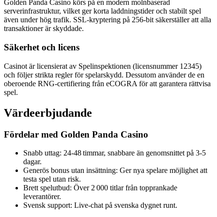
Golden Panda Casino körs på en modern molnbaserad
serverinfrastruktur, vilket ger korta laddningstider och stabilt spel
även under hög trafik. SSL‑kryptering på 256‑bit säkerställer att alla
transaktioner är skyddade.
Säkerhet och licens
Casinot är licensierat av Spelinspektionen (licensnummer 12345)
och följer strikta regler för spelarskydd. Dessutom använder de en
oberoende RNG‑certifiering från eCOGRA för att garantera rättvisa
spel.
Värdeerbjudande
Fördelar med Golden Panda Casino
Snabb uttag: 24‑48 timmar, snabbare än genomsnittet på 3‑5
dagar.
Generös bonus utan insättning: Ger nya spelare möjlighet att
testa spel utan risk.
Brett spelutbud: Över 2 000 titlar från topprankade
leverantörer.
Svensk support: Live‑chat på svenska dygnet runt.