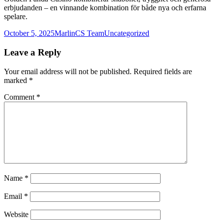
erbjudanden – en vinnande kombination för både nya och erfarna
spelare.
Posted
Author
Categories
October 5, 2025
MarlinCS Team
Uncategorized
on
Leave a Reply
Your email address will not be published.
Required fields are
marked
*
Comment
*
Name
*
Email
*
Website