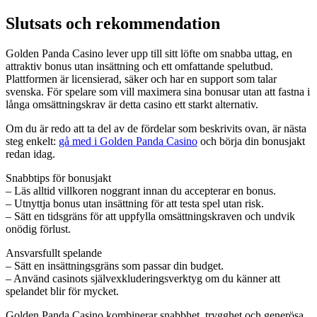
Slutsats och rekommendation
Golden Panda Casino lever upp till sitt löfte om snabba uttag, en
attraktiv bonus utan insättning och ett omfattande spelutbud.
Plattformen är licensierad, säker och har en support som talar
svenska. För spelare som vill maximera sina bonusar utan att fastna i
långa omsättningskrav är detta casino ett starkt alternativ.
Om du är redo att ta del av de fördelar som beskrivits ovan, är nästa
steg enkelt:
gå med i Golden Panda Casino
och börja din bonusjakt
redan idag.
Snabbtips för bonusjakt
– Läs alltid villkoren noggrant innan du accepterar en bonus.
– Utnyttja bonus utan insättning för att testa spel utan risk.
– Sätt en tidsgräns för att uppfylla omsättningskraven och undvik
onödig förlust.
Ansvarsfullt spelande
– Sätt en insättningsgräns som passar din budget.
– Använd casinots självexkluderingsverktyg om du känner att
spelandet blir för mycket.
Golden Panda Casino kombinerar snabbhet, trygghet och generösa