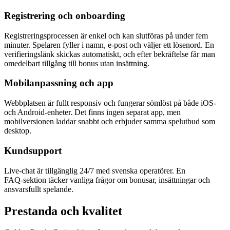
Registrering och onboarding
Registreringsprocessen är enkel och kan slutföras på under fem
minuter. Spelaren fyller i namn, e‑post och väljer ett lösenord. En
verifieringslänk skickas automatiskt, och efter bekräftelse får man
omedelbart tillgång till bonus utan insättning.
Mobilanpassning och app
Webbplatsen är fullt responsiv och fungerar sömlöst på både iOS‑
och Android‑enheter. Det finns ingen separat app, men
mobilversionen laddar snabbt och erbjuder samma spelutbud som
desktop.
Kundsupport
Live‑chat är tillgänglig 24/7 med svenska operatörer. En
FAQ‑sektion täcker vanliga frågor om bonusar, insättningar och
ansvarsfullt spelande.
Prestanda och kvalitet