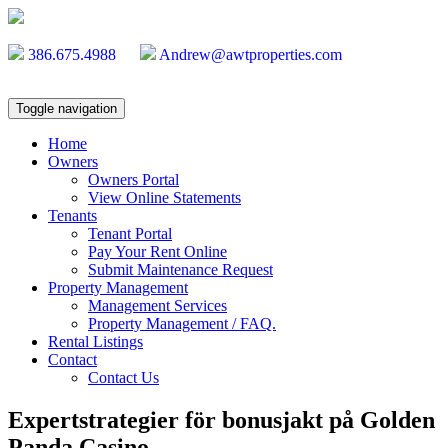
386.675.4988
Andrew@awtproperties.com
Toggle navigation
Home
Owners
Owners Portal
View Online Statements
Tenants
Tenant Portal
Pay Your Rent Online
Submit Maintenance Request
Property Management
Management Services
Property Management / FAQ.
Rental Listings
Contact
Contact Us
Expertstrategier för bonusjakt på Golden
Panda Casino