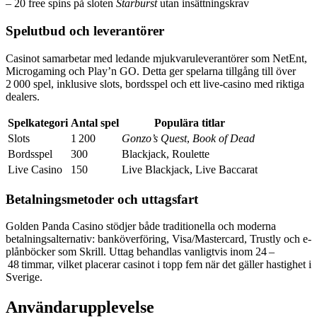
– 20 free spins på sloten
Starburst
utan insättningskrav
Spelutbud och leverantörer
Casinot samarbetar med ledande mjukvaruleverantörer som NetEnt,
Microgaming och Play’n GO. Detta ger spelarna tillgång till över
2 000 spel, inklusive slots, bordsspel och ett live‑casino med riktiga
dealers.
Spelkategori
Antal spel
Populära titlar
Slots
1 200
Gonzo’s Quest
,
Book of Dead
Bordsspel
300
Blackjack, Roulette
Live Casino
150
Live Blackjack, Live Baccarat
Betalningsmetoder och uttagsfart
Golden Panda Casino stödjer både traditionella och moderna
betalningsalternativ: banköverföring, Visa/Mastercard, Trustly och e-
plånböcker som Skrill. Uttag behandlas vanligtvis inom 24 –
48 timmar, vilket placerar casinot i topp fem när det gäller hastighet i
Sverige.
Användarupplevelse