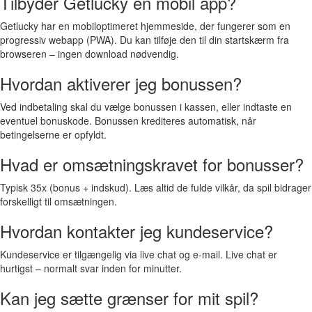
Tilbyder Getlucky en mobil app?
Getlucky har en mobiloptimeret hjemmeside, der fungerer som en
progressiv webapp (PWA). Du kan tilføje den til din startskærm fra
browseren – ingen download nødvendig.
Hvordan aktiverer jeg bonussen?
Ved indbetaling skal du vælge bonussen i kassen, eller indtaste en
eventuel bonuskode. Bonussen krediteres automatisk, når
betingelserne er opfyldt.
Hvad er omsætningskravet for bonusser?
Typisk 35x (bonus + indskud). Læs altid de fulde vilkår, da spil bidrager
forskelligt til omsætningen.
Hvordan kontakter jeg kundeservice?
Kundeservice er tilgængelig via live chat og e-mail. Live chat er
hurtigst – normalt svar inden for minutter.
Kan jeg sætte grænser for mit spil?