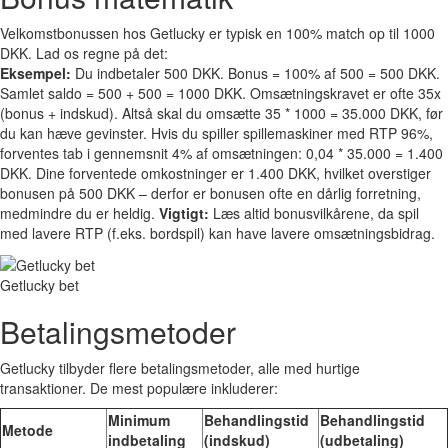
Velkomstbonussen hos Getlucky er typisk en 100% match op til 1000
DKK. Lad os regne på det:
Eksempel:
Du indbetaler 500 DKK. Bonus = 100% af 500 = 500 DKK.
Samlet saldo = 500 + 500 = 1000 DKK. Omsætningskravet er ofte 35x
(bonus + indskud). Altså skal du omsætte 35 * 1000 = 35.000 DKK, før
du kan hæve gevinster. Hvis du spiller spillemaskiner med RTP 96%,
forventes tab i gennemsnit 4% af omsætningen: 0,04 * 35.000 = 1.400
DKK. Dine forventede omkostninger er 1.400 DKK, hvilket overstiger
bonusen på 500 DKK – derfor er bonusen ofte en dårlig forretning,
medmindre du er heldig.
Vigtigt:
Læs altid bonusvilkårene, da spil
med lavere RTP (f.eks. bordspil) kan have lavere omsætningsbidrag.
Getlucky bet
Betalingsmetoder
Getlucky tilbyder flere betalingsmetoder, alle med hurtige
transaktioner. De mest populære inkluderer:
Minimum
Behandlingstid
Behandlingstid
Metode
indbetaling
(indskud)
(udbetaling)