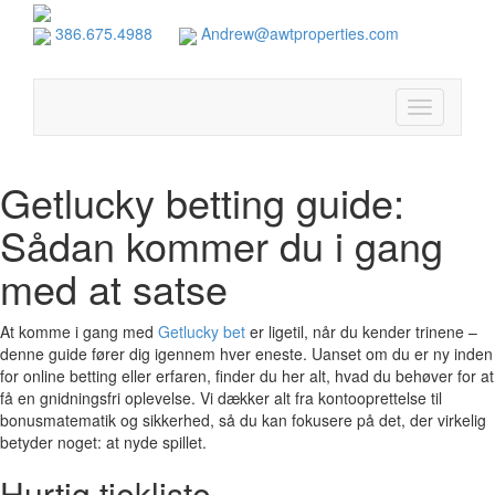
386.675.4988
Andrew@awtproperties.com
Toggle
navigation
Getlucky betting guide:
Sådan kommer du i gang
med at satse
At komme i gang med
Getlucky bet
er ligetil, når du kender trinene –
denne guide fører dig igennem hver eneste. Uanset om du er ny inden
for online betting eller erfaren, finder du her alt, hvad du behøver for at
få en gnidningsfri oplevelse. Vi dækker alt fra kontooprettelse til
bonusmatematik og sikkerhed, så du kan fokusere på det, der virkelig
betyder noget: at nyde spillet.
Hurtig tjekliste