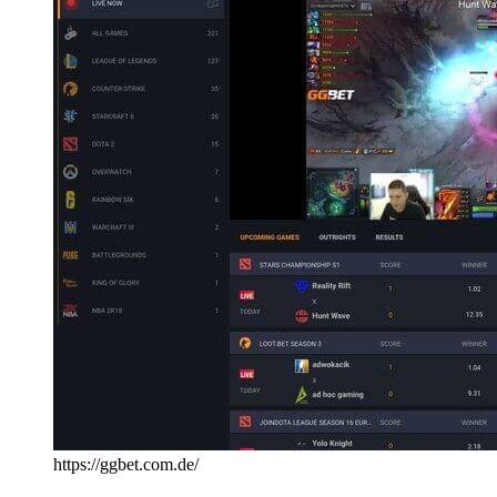
https://ggbet.com.de/