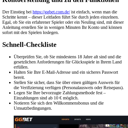
Der Einstieg bei
https://ggbet.com.de/
ist einfach, wenn man die
Schritte kennt – dieser Leitfaden führt Sie durch jeden einzelnen.
Egal, ob Sie ein erfahrener Spieler oder ein Neuling sind, mit dieser
Anleitung erstellen Sie in wenigen Minuten Ihr Konto und können
sofort mit den Spielen loslegen.
Schnell-Checkliste
Überprüfen Sie, ob Sie mindestens 18 Jahre alt sind und die
gesetzlichen Anforderungen für Glücksspiele in Ihrem Land
erfüllen.
Halten Sie Ihre E-Mail-Adresse und ein sicheres Passwort
bereit.
Stellen Sie sicher, dass Sie über einen gültigen Ausweis für
die Verifizierung verfügen (Personalausweis oder Reisepass).
Legen Sie Ihre bevorzugte Zahlungsmethode fest –
Einzahlungen sind ab 10 € möglich.
Notieren Sie sich den Willkommensbonus und die
Umsatzbedingungen.