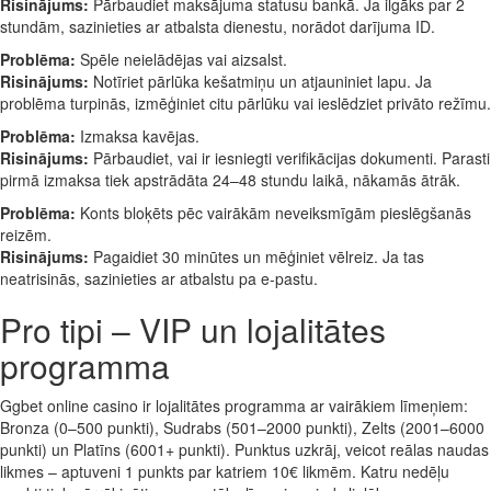
Risinājums:
Pārbaudiet maksājuma statusu bankā. Ja ilgāks par 2
stundām, sazinieties ar atbalsta dienestu, norādot darījuma ID.
Problēma:
Spēle neielādējas vai aizsalst.
Risinājums:
Notīriet pārlūka kešatmiņu un atjauniniet lapu. Ja
problēma turpinās, izmēģiniet citu pārlūku vai ieslēdziet privāto režīmu.
Problēma:
Izmaksa kavējas.
Risinājums:
Pārbaudiet, vai ir iesniegti verifikācijas dokumenti. Parasti
pirmā izmaksa tiek apstrādāta 24–48 stundu laikā, nākamās ātrāk.
Problēma:
Konts bloķēts pēc vairākām neveiksmīgām pieslēgšanās
reizēm.
Risinājums:
Pagaidiet 30 minūtes un mēģiniet vēlreiz. Ja tas
neatrisinās, sazinieties ar atbalstu pa e-pastu.
Pro tipi – VIP un lojalitātes
programma
Ggbet online casino ir lojalitātes programma ar vairākiem līmeņiem:
Bronza (0–500 punkti), Sudrabs (501–2000 punkti), Zelts (2001–6000
punkti) un Platīns (6001+ punkti). Punktus uzkrāj, veicot reālas naudas
likmes – aptuveni 1 punkts par katriem 10€ likmēm. Katru nedēļu