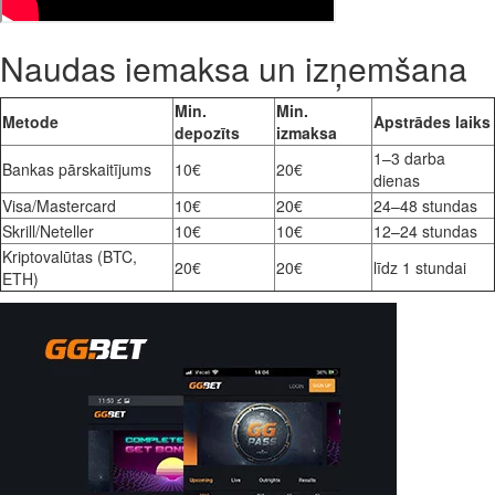
Naudas iemaksa un izņemšana
Min.
Min.
Metode
Apstrādes laiks
depozīts
izmaksa
1–3 darba
Bankas pārskaitījums
10€
20€
dienas
Visa/Mastercard
10€
20€
24–48 stundas
Skrill/Neteller
10€
10€
12–24 stundas
Kriptovalūtas (BTC,
20€
20€
līdz 1 stundai
ETH)