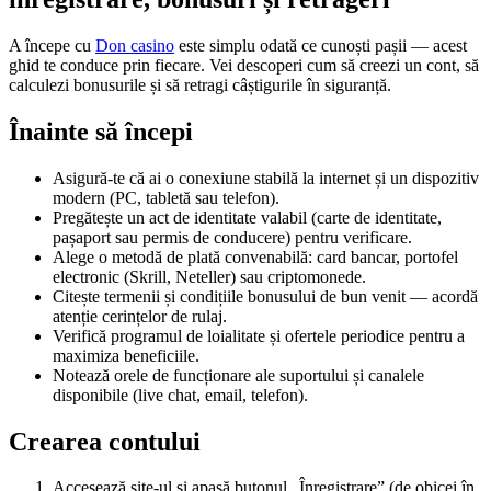
A începe cu
Don casino
este simplu odată ce cunoști pașii — acest
ghid te conduce prin fiecare. Vei descoperi cum să creezi un cont, să
calculezi bonusurile și să retragi câștigurile în siguranță.
Înainte să începi
Asigură-te că ai o conexiune stabilă la internet și un dispozitiv
modern (PC, tabletă sau telefon).
Pregătește un act de identitate valabil (carte de identitate,
pașaport sau permis de conducere) pentru verificare.
Alege o metodă de plată convenabilă: card bancar, portofel
electronic (Skrill, Neteller) sau criptomonede.
Citește termenii și condițiile bonusului de bun venit — acordă
atenție cerințelor de rulaj.
Verifică programul de loialitate și ofertele periodice pentru a
maximiza beneficiile.
Notează orele de funcționare ale suportului și canalele
disponibile (live chat, email, telefon).
Crearea contului
Accesează site-ul și apasă butonul „Înregistrare” (de obicei în