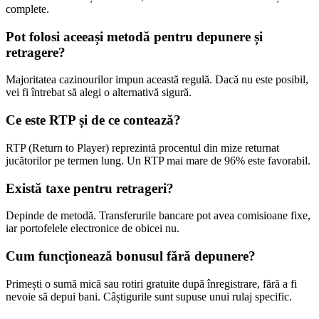
complete.
Pot folosi aceeași metodă pentru depunere și
retragere?
Majoritatea cazinourilor impun această regulă. Dacă nu este posibil,
vei fi întrebat să alegi o alternativă sigură.
Ce este RTP și de ce contează?
RTP (Return to Player) reprezintă procentul din mize returnat
jucătorilor pe termen lung. Un RTP mai mare de 96% este favorabil.
Există taxe pentru retrageri?
Depinde de metodă. Transferurile bancare pot avea comisioane fixe,
iar portofelele electronice de obicei nu.
Cum funcționează bonusul fără depunere?
Primești o sumă mică sau rotiri gratuite după înregistrare, fără a fi
nevoie să depui bani. Câștigurile sunt supuse unui rulaj specific.