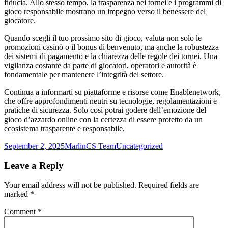
fiducia. Allo stesso tempo, la trasparenza nei tornei e i programmi di
gioco responsabile mostrano un impegno verso il benessere del
giocatore.
Quando scegli il tuo prossimo sito di gioco, valuta non solo le
promozioni casinò o il bonus di benvenuto, ma anche la robustezza
dei sistemi di pagamento e la chiarezza delle regole dei tornei. Una
vigilanza costante da parte di giocatori, operatori e autorità è
fondamentale per mantenere l’integrità del settore.
Continua a informarti su piattaforme e risorse come Enablenetwork,
che offre approfondimenti neutri su tecnologie, regolamentazioni e
pratiche di sicurezza. Solo così potrai godere dell’emozione del
gioco d’azzardo online con la certezza di essere protetto da un
ecosistema trasparente e responsabile.
Posted
Author
Categories
September 2, 2025
MarlinCS Team
Uncategorized
on
Leave a Reply
Your email address will not be published.
Required fields are
marked
*
Comment
*