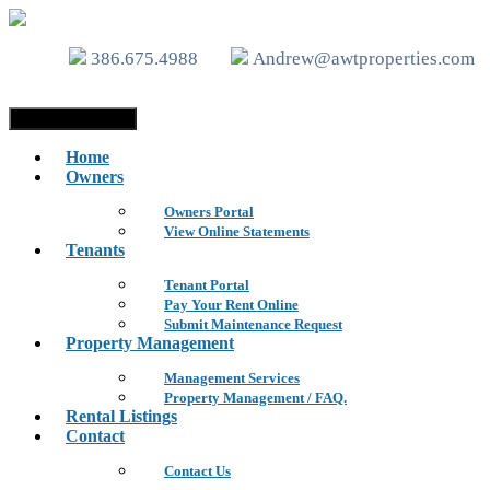
386.675.4988
Andrew@awtproperties.com
Toggle navigation
Home
Owners
Owners Portal
View Online Statements
Tenants
Tenant Portal
Pay Your Rent Online
Submit Maintenance Request
Property Management
Management Services
Property Management / FAQ.
Rental Listings
Contact
Contact Us