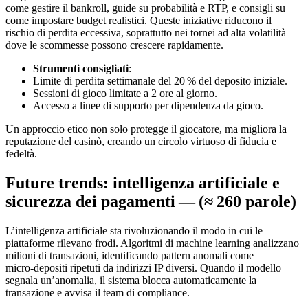
come gestire il bankroll, guide su probabilità e RTP, e consigli su
come impostare budget realistici. Queste iniziative riducono il
rischio di perdita eccessiva, soprattutto nei tornei ad alta volatilità
dove le scommesse possono crescere rapidamente.
Strumenti consigliati
:
Limite di perdita settimanale del 20 % del deposito iniziale.
Sessioni di gioco limitate a 2 ore al giorno.
Accesso a linee di supporto per dipendenza da gioco.
Un approccio etico non solo protegge il giocatore, ma migliora la
reputazione del casinò, creando un circolo virtuoso di fiducia e
fedeltà.
Future trends: intelligenza artificiale e
sicurezza dei pagamenti — (≈ 260 parole)
L’intelligenza artificiale sta rivoluzionando il modo in cui le
piattaforme rilevano frodi. Algoritmi di machine learning analizzano
milioni di transazioni, identificando pattern anomali come
micro‑depositi ripetuti da indirizzi IP diversi. Quando il modello
segnala un’anomalia, il sistema blocca automaticamente la
transazione e avvisa il team di compliance.