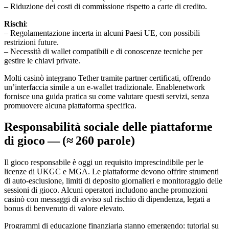
– Riduzione dei costi di commissione rispetto a carte di credito.
Rischi
:
– Regolamentazione incerta in alcuni Paesi UE, con possibili
restrizioni future.
– Necessità di wallet compatibili e di conoscenze tecniche per
gestire le chiavi private.
Molti casinò integrano Tether tramite partner certificati, offrendo
un’interfaccia simile a un e‑wallet tradizionale. Enablenetwork
fornisce una guida pratica su come valutare questi servizi, senza
promuovere alcuna piattaforma specifica.
Responsabilità sociale delle piattaforme
di gioco — (≈ 260 parole)
Il gioco responsabile è oggi un requisito imprescindibile per le
licenze di UKGC e MGA. Le piattaforme devono offrire strumenti
di auto‑esclusione, limiti di deposito giornalieri e monitoraggio delle
sessioni di gioco. Alcuni operatori includono anche promozioni
casinò con messaggi di avviso sul rischio di dipendenza, legati a
bonus di benvenuto di valore elevato.
Programmi di educazione finanziaria stanno emergendo: tutorial su