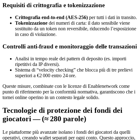
Requisiti di crittografia e tokenizzazione
Crittografia end‑to‑end (AES‑256)
per tutti i dati in transito.
Tokenizzazione
dei numeri di carta: il dato sensibile viene
sostituito da un token non reversibile, riducendo l’esposizione
in caso di violazione.
Controlli anti‑fraud e monitoraggio delle transazioni
Analisi in tempo reale dei pattern di deposito (es. importi
ripetitivi da IP diversi).
Sistema di “velocity checking” che blocca più di tre prelievi
superiori a €2 000 entro 24 ore.
Queste misure, combinate con le licenze di Enablenetwork come
punto di riferimento per la conformità normativa, garantiscono che i
tornei online operino in un contesto legale solido.
Tecnologie di protezione dei fondi dei
giocatori — (≈ 280 parole)
Le piattaforme più avanzate isolano i fondi dei giocatori da quelli
operativi, creando wallet separati per ogni conto. Questo approccio,