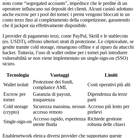
noto come “segregated accounts”, impedisce che le perdite di un
operatore influiscano sui depositi dei clienti. Alcuni casinò adottano
anche escrow per i pool dei tornei: i premi vengono bloccati in un
conto terzo fino al completamento della competizione, garantendo
che il jackpot sia effettivamente disponibile.
I provider di pagamento terzi, come PayPal, Skrill e le stablecoin
(es. USDT), offrono ulteriori strati di protezione. Le criptovalute, se
gestite tramite cold storage, rimangono offline e al riparo da attacchi
hacker. Tuttavia, l’uso di wallet online per i tornei può introdurre
vulnerabilità se non viene implementato un single‑sign‑on (SSO)
sicuro.
Tecnologia
Vantaggi
Limiti
Protezione dei fondi,
Wallet isolati
Costi operativi più alti
compliance AML
Escrow per
Garanzia di payout,
Dipendenza da terze
tornei
trasparenza
parti
Cold storage
Sicurezza massima, nessun
Accesso più lento per
(crypto)
accesso remoto
prelievi
Accesso rapido, esperienza
Richiede gestione
Single‑sign‑on
utente fluida
robusta delle chiavi
Enablenetwork elenca diversi provider che supportano queste