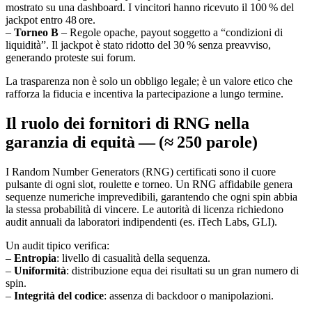
mostrato su una dashboard. I vincitori hanno ricevuto il 100 % del
jackpot entro 48 ore.
–
Torneo B
– Regole opache, payout soggetto a “condizioni di
liquidità”. Il jackpot è stato ridotto del 30 % senza preavviso,
generando proteste sui forum.
La trasparenza non è solo un obbligo legale; è un valore etico che
rafforza la fiducia e incentiva la partecipazione a lungo termine.
Il ruolo dei fornitori di RNG nella
garanzia di equità — (≈ 250 parole)
I Random Number Generators (RNG) certificati sono il cuore
pulsante di ogni slot, roulette e torneo. Un RNG affidabile genera
sequenze numeriche imprevedibili, garantendo che ogni spin abbia
la stessa probabilità di vincere. Le autorità di licenza richiedono
audit annuali da laboratori indipendenti (es. iTech Labs, GLI).
Un audit tipico verifica:
–
Entropia
: livello di casualità della sequenza.
–
Uniformità
: distribuzione equa dei risultati su un gran numero di
spin.
–
Integrità del codice
: assenza di backdoor o manipolazioni.