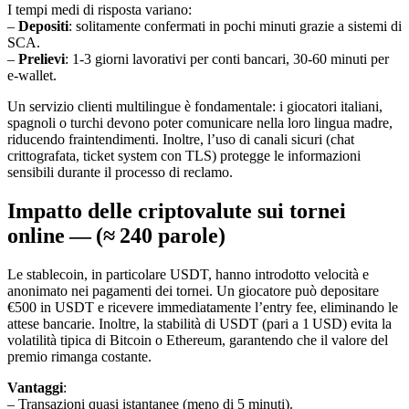
I tempi medi di risposta variano:
–
Depositi
: solitamente confermati in pochi minuti grazie a sistemi di
SCA.
–
Prelievi
: 1‑3 giorni lavorativi per conti bancari, 30‑60 minuti per
e‑wallet.
Un servizio clienti multilingue è fondamentale: i giocatori italiani,
spagnoli o turchi devono poter comunicare nella loro lingua madre,
riducendo fraintendimenti. Inoltre, l’uso di canali sicuri (chat
crittografata, ticket system con TLS) protegge le informazioni
sensibili durante il processo di reclamo.
Impatto delle criptovalute sui tornei
online — (≈ 240 parole)
Le stablecoin, in particolare USDT, hanno introdotto velocità e
anonimato nei pagamenti dei tornei. Un giocatore può depositare
€500 in USDT e ricevere immediatamente l’entry fee, eliminando le
attese bancarie. Inoltre, la stabilità di USDT (pari a 1 USD) evita la
volatilità tipica di Bitcoin o Ethereum, garantendo che il valore del
premio rimanga costante.
Vantaggi
:
– Transazioni quasi istantanee (meno di 5 minuti).