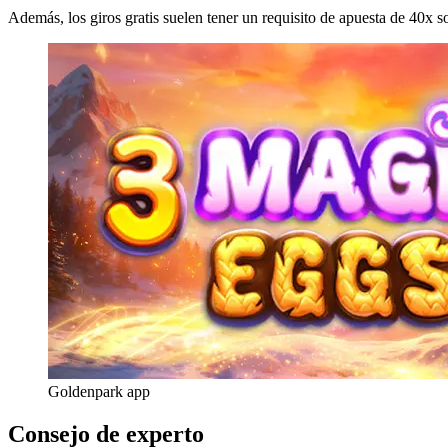
Además, los giros gratis suelen tener un requisito de apuesta de 40x so
Goldenpark app
Consejo de experto