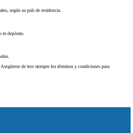
ales, según su país de residencia.
 ni depósito.
udas.
Asegúrese de leer siempre los términos y condiciones para