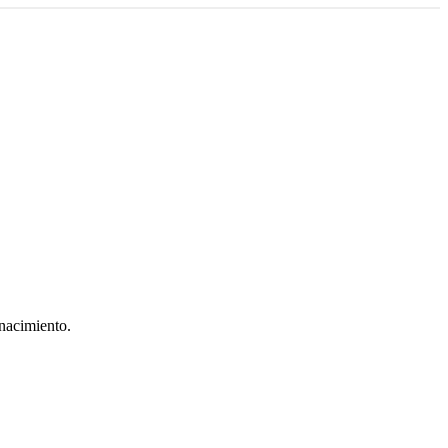
 nacimiento.