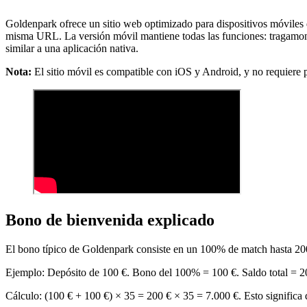
Goldenpark ofrece un sitio web optimizado para dispositivos móviles
misma URL. La versión móvil mantiene todas las funciones: tragamoned
similar a una aplicación nativa.
Nota:
El sitio móvil es compatible con iOS y Android, y no requiere 
Bono de bienvenida explicado
El bono típico de Goldenpark consiste en un 100% de match hasta 200
Ejemplo: Depósito de 100 €. Bono del 100% = 100 €. Saldo total = 20
Cálculo: (100 € + 100 €) × 35 = 200 € × 35 = 7.000 €. Esto significa 