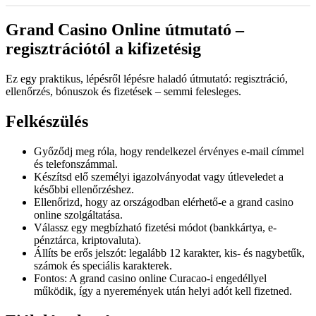
Grand Casino Online útmutató –
regisztrációtól a kifizetésig
Ez egy praktikus, lépésről lépésre haladó útmutató: regisztráció,
ellenőrzés, bónuszok és fizetések – semmi felesleges.
Felkészülés
Győződj meg róla, hogy rendelkezel érvényes e-mail címmel
és telefonszámmal.
Készítsd elő személyi igazolványodat vagy útleveledet a
későbbi ellenőrzéshez.
Ellenőrizd, hogy az országodban elérhető-e a grand casino
online szolgáltatása.
Válassz egy megbízható fizetési módot (bankkártya, e-
pénztárca, kriptovaluta).
Állíts be erős jelszót: legalább 12 karakter, kis- és nagybetűk,
számok és speciális karakterek.
Fontos: A grand casino online Curacao-i engedéllyel
működik, így a nyeremények után helyi adót kell fizetned.