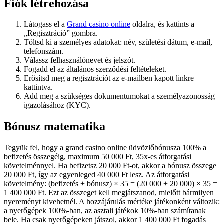
Fiók létrehozása
Látogass el a
Grand casino online
oldalra, és kattints a
„Regisztráció” gombra.
Töltsd ki a személyes adatokat: név, születési dátum, e-mail,
telefonszám.
Válassz felhasználónevet és jelszót.
Fogadd el az általános szerződési feltételeket.
Erősítsd meg a regisztrációt az e-mailben kapott linkre
kattintva.
Add meg a szükséges dokumentumokat a személyazonosság
igazolásához (KYC).
Bónusz matematika
Tegyük fel, hogy a grand casino online üdvözlőbónusza 100% a
befizetés összegéig, maximum 50 000 Ft, 35x-es átforgatási
követelménnyel. Ha befizetsz 20 000 Ft-ot, akkor a bónusz összege
20 000 Ft, így az egyenleged 40 000 Ft lesz. Az átforgatási
követelmény: (befizetés + bónusz) × 35 = (20 000 + 20 000) × 35 =
1 400 000 Ft. Ezt az összeget kell megjátszanod, mielőtt bármilyen
nyereményt kivehetnél. A hozzájárulás mértéke játékonként változik:
a nyerőgépek 100%-ban, az asztali játékok 10%-ban számítanak
bele. Ha csak nyerőgépeken játszol, akkor 1 400 000 Ft fogadás