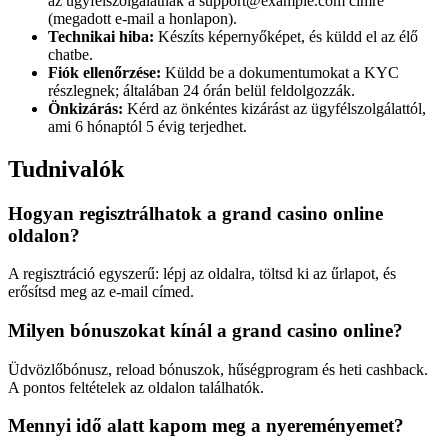
az ügyfélszolgálatnak a support@example.com címre
(megadott e-mail a honlapon).
Technikai hiba:
Készíts képernyőképet, és küldd el az élő
chatbe.
Fiók ellenőrzése:
Küldd be a dokumentumokat a KYC
részlegnek; általában 24 órán belül feldolgozzák.
Önkizárás:
Kérd az önkéntes kizárást az ügyfélszolgálattól,
ami 6 hónaptól 5 évig terjedhet.
Tudnivalók
Hogyan regisztrálhatok a grand casino online
oldalon?
A regisztráció egyszerű: lépj az oldalra, töltsd ki az űrlapot, és
erősítsd meg az e-mail címed.
Milyen bónuszokat kínál a grand casino online?
Üdvözlőbónusz, reload bónuszok, hűségprogram és heti cashback.
A pontos feltételek az oldalon találhatók.
Mennyi idő alatt kapom meg a nyereményemet?