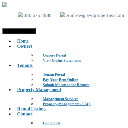
386.675.4988
Andrew@awtproperties.com
Toggle navigation
Home
Owners
Owners Portal
View Online Statements
Tenants
Tenant Portal
Pay Your Rent Online
Submit Maintenance Request
Property Management
Management Services
Property Management / FAQ.
Rental Listings
Contact
Contact Us