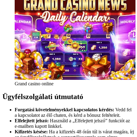
Grand casino online
Ügyfélszolgálati útmutató
Forgatási követelményekkel kapcsolatos kérdés:
Vedd fel
a kapcsolatot az élő chaten, és kérd a bónusz feltételeit.
Elfelejtett jelszó:
Használd a „Elfelejtett jelszó” funkciót az
e-mailben kapott linkkel.
Kifizetés késése:
Ha a kifizetés 48 órán túl is várat magára, írj