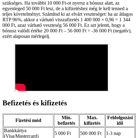
szükséges. Ha további 10 000 Ft-ot nyersz a bónusz alatt, az
egyenleged 50 000 Ft lesz, de a kifizetéshez még le kell tenned a
teljes követelményt. Számítsd ki az elvárt veszteséget: ha az átlagos
RTP 96%, akkor a várható visszafizetés 1 400 000 × 0,96 = 1 344
000 Ft, azaz várható veszteség 56 000 Ft. Ez azt jelenti, hogy a
bónusz valódi értéke 20 000 Ft – 56 000 Ft = -36 000 Ft (negatív),
ezért alaposan mérlegelj.
Befizetés és kifizetés
Min.
Max.
Feldolgozási
Fizetési mód
befizetés
kifizetés
idő
Bankkártya
5 000 Ft
500 000 Ft
1-3 nap
(Visa/Mastercard)