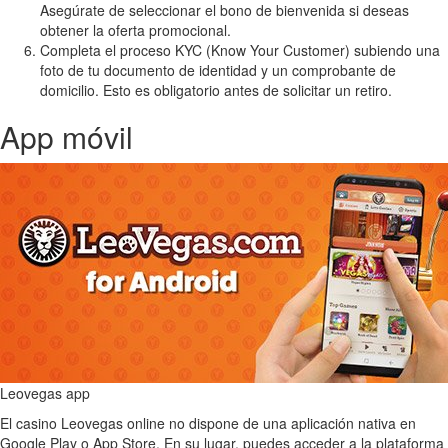
Asegúrate de seleccionar el bono de bienvenida si deseas
obtener la oferta promocional.
Completa el proceso KYC (Know Your Customer) subiendo una
foto de tu documento de identidad y un comprobante de
domicilio. Esto es obligatorio antes de solicitar un retiro.
App móvil
Leovegas app
El casino Leovegas online no dispone de una aplicación nativa en
Google Play o App Store. En su lugar, puedes acceder a la plataforma