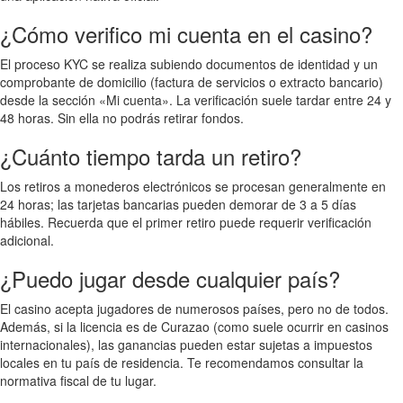
¿Cómo verifico mi cuenta en el casino?
El proceso KYC se realiza subiendo documentos de identidad y un
comprobante de domicilio (factura de servicios o extracto bancario)
desde la sección «Mi cuenta». La verificación suele tardar entre 24 y
48 horas. Sin ella no podrás retirar fondos.
¿Cuánto tiempo tarda un retiro?
Los retiros a monederos electrónicos se procesan generalmente en
24 horas; las tarjetas bancarias pueden demorar de 3 a 5 días
hábiles. Recuerda que el primer retiro puede requerir verificación
adicional.
¿Puedo jugar desde cualquier país?
El casino acepta jugadores de numerosos países, pero no de todos.
Además, si la licencia es de Curazao (como suele ocurrir en casinos
internacionales), las ganancias pueden estar sujetas a impuestos
locales en tu país de residencia. Te recomendamos consultar la
normativa fiscal de tu lugar.