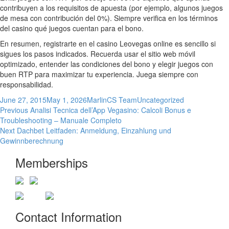
contribuyen a los requisitos de apuesta (por ejemplo, algunos juegos
de mesa con contribución del 0%). Siempre verifica en los términos
del casino qué juegos cuentan para el bono.
En resumen, registrarte en el casino Leovegas online es sencillo si
sigues los pasos indicados. Recuerda usar el sitio web móvil
optimizado, entender las condiciones del bono y elegir juegos con
buen RTP para maximizar tu experiencia. Juega siempre con
responsabilidad.
Posted
Author
Categories
June 27, 2015
May 1, 2026
MarlinCS Team
Uncategorized
Post
on
Previous
Previous
Analisi Tecnica dell’App Vegasino: Calcoli Bonus e
post:
Troubleshooting – Manuale Completo
navigation
Next
Next
Dachbet Leitfaden: Anmeldung, Einzahlung und
post:
Gewinnberechnung
Memberships
Contact Information