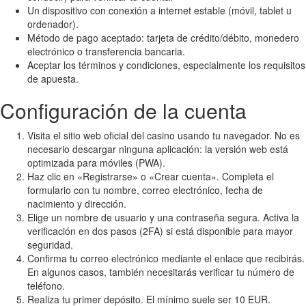
Un dispositivo con conexión a internet estable (móvil, tablet u
ordenador).
Método de pago aceptado: tarjeta de crédito/débito, monedero
electrónico o transferencia bancaria.
Aceptar los términos y condiciones, especialmente los requisitos
de apuesta.
Configuración de la cuenta
Visita el sitio web oficial del casino usando tu navegador. No es
necesario descargar ninguna aplicación: la versión web está
optimizada para móviles (PWA).
Haz clic en «Registrarse» o «Crear cuenta». Completa el
formulario con tu nombre, correo electrónico, fecha de
nacimiento y dirección.
Elige un nombre de usuario y una contraseña segura. Activa la
verificación en dos pasos (2FA) si está disponible para mayor
seguridad.
Confirma tu correo electrónico mediante el enlace que recibirás.
En algunos casos, también necesitarás verificar tu número de
teléfono.
Realiza tu primer depósito. El mínimo suele ser 10 EUR.