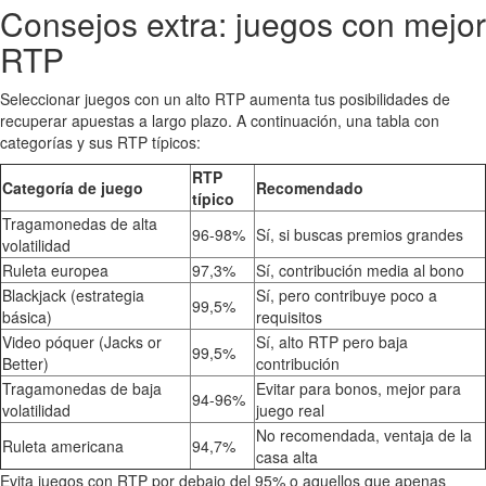
Consejos extra: juegos con mejor
RTP
Seleccionar juegos con un alto RTP aumenta tus posibilidades de
recuperar apuestas a largo plazo. A continuación, una tabla con
categorías y sus RTP típicos:
RTP
Categoría de juego
Recomendado
típico
Tragamonedas de alta
96-98%
Sí, si buscas premios grandes
volatilidad
Ruleta europea
97,3%
Sí, contribución media al bono
Blackjack (estrategia
Sí, pero contribuye poco a
99,5%
básica)
requisitos
Video póquer (Jacks or
Sí, alto RTP pero baja
99,5%
Better)
contribución
Tragamonedas de baja
Evitar para bonos, mejor para
94-96%
volatilidad
juego real
No recomendada, ventaja de la
Ruleta americana
94,7%
casa alta
Evita juegos con RTP por debajo del 95% o aquellos que apenas