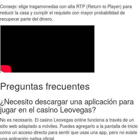
Consejo: elige tragamonedas con alta RTP (Return to Player) para
reducir la casa y cumplir el requisito con mayor probabilidad de
recuperar parte del dinero.
Preguntas frecuentes
¿Necesito descargar una aplicación para
jugar en el casino Leovegas?
No es necesario. El casino Leovegas online funciona a través de un
sitio web adaptado a móviles. Puedes agregarlo a la pantalla de inicio
como un acceso directo para sentir que usas una app, pero no existe
una aplicación nativa oficial.