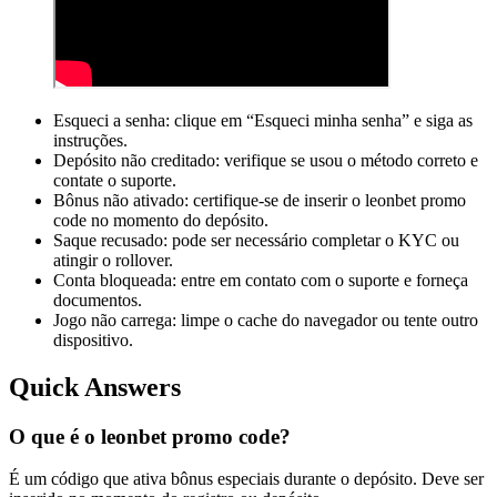
Esqueci a senha: clique em “Esqueci minha senha” e siga as
instruções.
Depósito não creditado: verifique se usou o método correto e
contate o suporte.
Bônus não ativado: certifique-se de inserir o leonbet promo
code no momento do depósito.
Saque recusado: pode ser necessário completar o KYC ou
atingir o rollover.
Conta bloqueada: entre em contato com o suporte e forneça
documentos.
Jogo não carrega: limpe o cache do navegador ou tente outro
dispositivo.
Quick Answers
O que é o leonbet promo code?
É um código que ativa bônus especiais durante o depósito. Deve ser