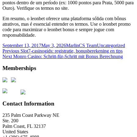
pontos dentro de um período (ex: 1000 pontos para Prata, 5000 para
Ouro). Verifique os termos no site.
Em resumo, o leonbet oferece uma plataforma sólida com bônus
atrativos, mas é essencial entender os termos. Use o leonbet promo
code para maximizar o leonbet bonus e sempre jogue com
responsabilidade.
Posted
Author
Categories
September 13, 2017
May 3, 2026
MarlinCS Team
Uncategorized
on
Post
Previous
Previous
Slot7-casinogids: registratie, bonusberekening en tips
Next
post:
Next
Monro Casino: Schritt-für-Schritt mit Bonus Berechnung
navigation
post:
Memberships
Contact Information
235 Palm Coast Parkway NE
Ste. 200
Palm Coast, FL 32137
United States