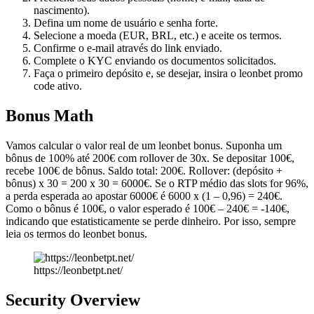
nascimento).
Defina um nome de usuário e senha forte.
Selecione a moeda (EUR, BRL, etc.) e aceite os termos.
Confirme o e-mail através do link enviado.
Complete o KYC enviando os documentos solicitados.
Faça o primeiro depósito e, se desejar, insira o leonbet promo
code ativo.
Bonus Math
Vamos calcular o valor real de um leonbet bonus. Suponha um
bônus de 100% até 200€ com rollover de 30x. Se depositar 100€,
recebe 100€ de bônus. Saldo total: 200€. Rollover: (depósito +
bônus) x 30 = 200 x 30 = 6000€. Se o RTP médio das slots for 96%,
a perda esperada ao apostar 6000€ é 6000 x (1 – 0,96) = 240€.
Como o bônus é 100€, o valor esperado é 100€ – 240€ = -140€,
indicando que estatisticamente se perde dinheiro. Por isso, sempre
leia os termos do leonbet bonus.
https://leonbetpt.net/
Security Overview