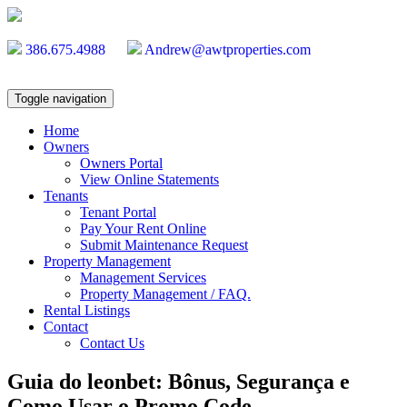
386.675.4988
Andrew@awtproperties.com
Toggle navigation
Home
Owners
Owners Portal
View Online Statements
Tenants
Tenant Portal
Pay Your Rent Online
Submit Maintenance Request
Property Management
Management Services
Property Management / FAQ.
Rental Listings
Contact
Contact Us
Guia do leonbet: Bônus, Segurança e
Como Usar o Promo Code