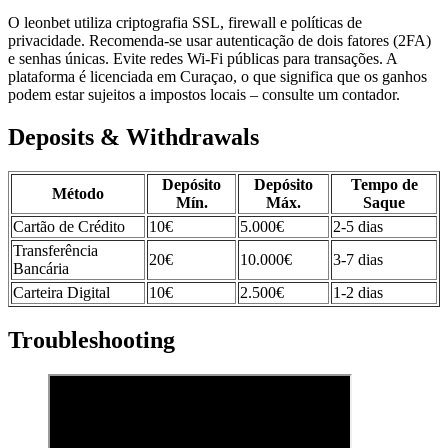
O leonbet utiliza criptografia SSL, firewall e políticas de
privacidade. Recomenda-se usar autenticação de dois fatores (2FA)
e senhas únicas. Evite redes Wi-Fi públicas para transações. A
plataforma é licenciada em Curaçao, o que significa que os ganhos
podem estar sujeitos a impostos locais – consulte um contador.
Deposits & Withdrawals
Depósito
Depósito
Tempo de
Método
Mín.
Máx.
Saque
Cartão de Crédito
10€
5.000€
2-5 dias
Transferência
20€
10.000€
3-7 dias
Bancária
Carteira Digital
10€
2.500€
1-2 dias
Troubleshooting