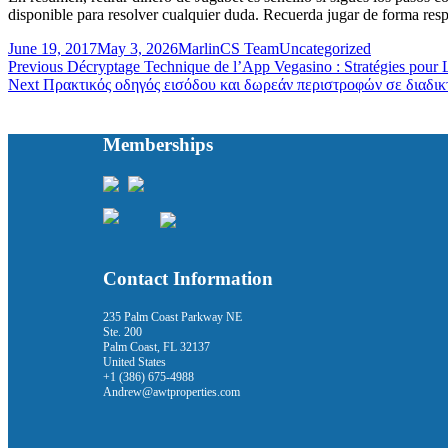
disponible para resolver cualquier duda. Recuerda jugar de forma res
Posted
Author
Categories
June 19, 2017
May 3, 2026
MarlinCS Team
Uncategorized
on
Post
Previous
Previous
Décryptage Technique de l’App Vegasino : Stratégies pour 
Next
post:
Next
Πρακτικός οδηγός εισόδου και δωρεάν περιστροφών σε διαδικ
navigation
post:
Memberships
Contact Information
235 Palm Coast Parkway NE
Ste. 200
Palm Coast, FL 32137
United States
+1 (386) 675-4988
Andrew@awtproperties.com