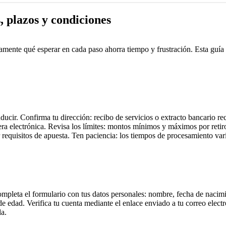
, plazos y condiciones
amente qué esperar en cada paso ahorra tiempo y frustración. Esta guía t
ducir.
Confirma tu dirección: recibo de servicios o extracto bancario rec
era electrónica.
Revisa los límites: montos mínimos y máximos por retir
 requisitos de apuesta.
Ten paciencia: los tiempos de procesamiento var
mpleta el formulario con tus datos personales: nombre, fecha de nacimi
de edad.
Verifica tu cuenta mediante el enlace enviado a tu correo electr
da.