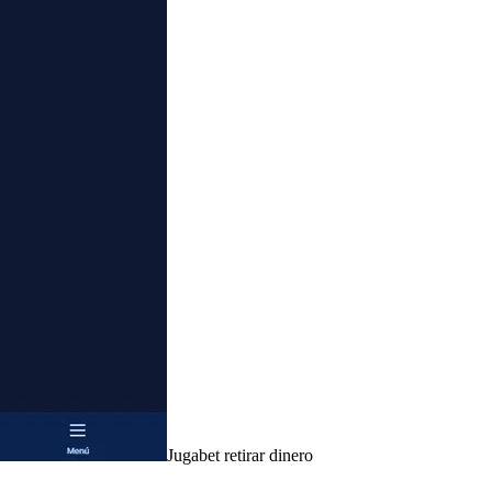
Jugabet retirar dinero