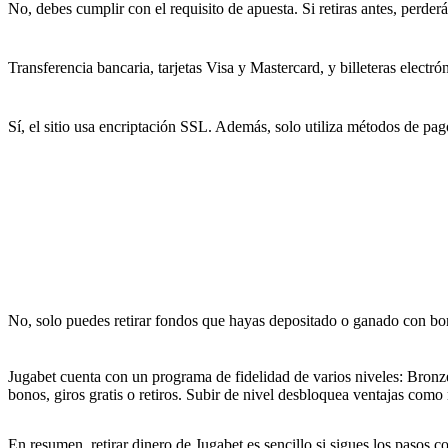
No, debes cumplir con el requisito de apuesta. Si retiras antes, perder
Transferencia bancaria, tarjetas Visa y Mastercard, y billeteras electró
Sí, el sitio usa encriptación SSL. Además, solo utiliza métodos de pa
No, solo puedes retirar fondos que hayas depositado o ganado con bon
Jugabet cuenta con un programa de fidelidad de varios niveles: Bronz
bonos, giros gratis o retiros. Subir de nivel desbloquea ventajas como
En resumen, retirar dinero de Jugabet es sencillo si sigues los pasos 