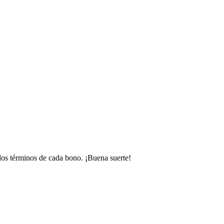
 los términos de cada bono. ¡Buena suerte!