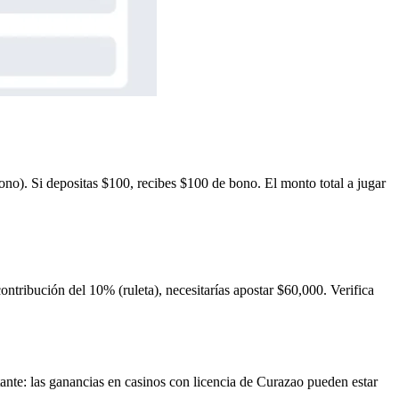
o). Si depositas $100, recibes $100 de bono. El monto total a jugar
ntribución del 10% (ruleta), necesitarías apostar $60,000. Verifica
ante: las ganancias en casinos con licencia de Curazao pueden estar