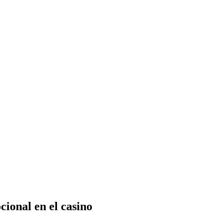
ional en el casino