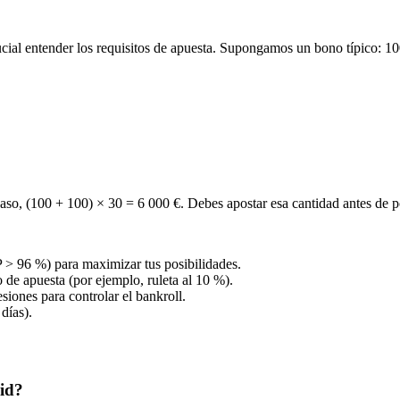
ucial entender los requisitos de apuesta. Supongamos un bono típico: 10
caso, (100 + 100) × 30 = 6 000 €. Debes apostar esa cantidad antes de po
 > 96 %) para maximizar tus posibilidades.
 de apuesta (por ejemplo, ruleta al 10 %).
siones para controlar el bankroll.
días).
id?