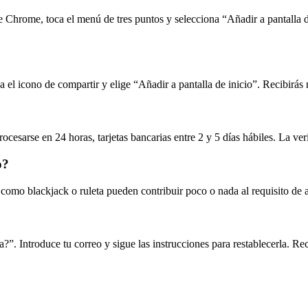
de Chrome, toca el menú de tres puntos y selecciona “Añadir a pantalla
el icono de compartir y elige “Añadir a pantalla de inicio”. Recibirás no
cesarse en 24 horas, tarjetas bancarias entre 2 y 5 días hábiles. La ver
o?
mo blackjack o ruleta pueden contribuir poco o nada al requisito de a
eña?”. Introduce tu correo y sigue las instrucciones para restablecerla