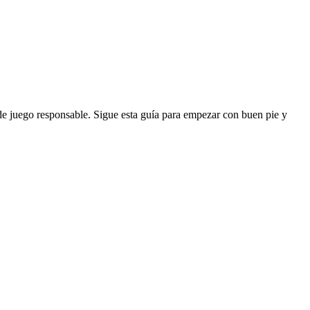
e juego responsable. Sigue esta guía para empezar con buen pie y