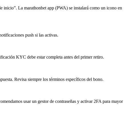
 de inicio”. La marathonbet app (PWA) se instalará como un icono en
tificaciones push si las activas.
ificación KYC debe estar completa antes del primer retiro.
puesta. Revisa siempre los términos específicos del bono.
. Recomendamos usar un gestor de contraseñas y activar 2FA para mayor