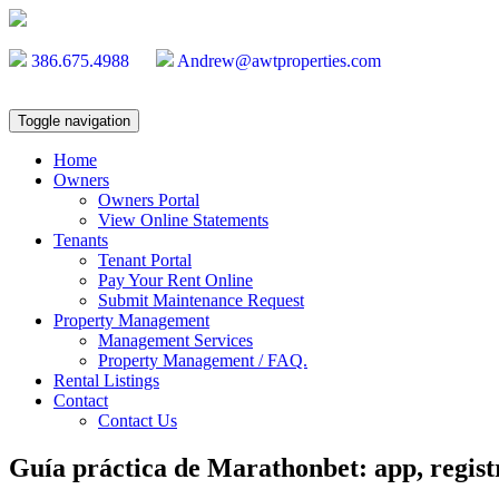
386.675.4988
Andrew@awtproperties.com
Toggle navigation
Home
Owners
Owners Portal
View Online Statements
Tenants
Tenant Portal
Pay Your Rent Online
Submit Maintenance Request
Property Management
Management Services
Property Management / FAQ.
Rental Listings
Contact
Contact Us
Guía práctica de Marathonbet: app, regist