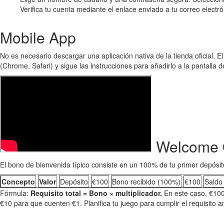
Verifica tu cuenta mediante el enlace enviado a tu correo electró
Mobile App
No es necesario descargar una aplicación nativa de la tienda oficial.
(Chrome, Safari) y sigue las instrucciones para añadirlo a la pantalla d
Welcome O
El bono de bienvenida típico consiste en un 100% de tu primer depósi
Concepto
Valor
Depósito
€100
Bono recibido (100%)
€100
Saldo 
Fórmula:
Requisito total = Bono × multiplicador.
En este caso, €100 
€10 para que cuenten €1. Planifica tu juego para cumplir el requisito an