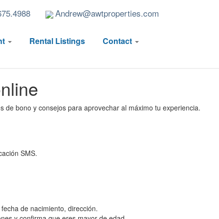
675.4988
Andrew@awtproperties.com
nt
Rental Listings
Contact
nline
os de bono y consejos para aprovechar al máximo tu experiencia.
icación SMS.
 fecha de nacimiento, dirección.
iones y confirma que eres mayor de edad.