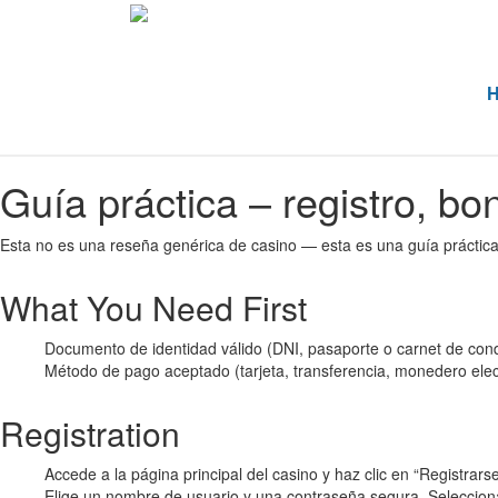
Guía práctica – registro, bo
Esta no es una reseña genérica de casino — esta es una guía práctic
What You Need First
Documento de identidad válido (DNI, pasaporte o carnet de cond
Método de pago aceptado (tarjeta, transferencia, monedero elec
Registration
Accede a la página principal del casino y haz clic en “Registrarse
Elige un nombre de usuario y una contraseña segura.
Seleccion