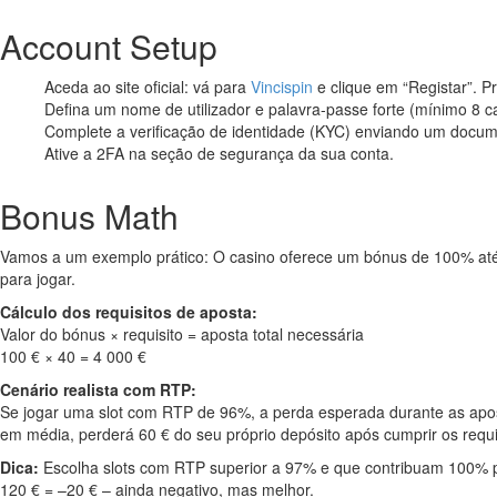
Account Setup
Aceda ao site oficial: vá para
Vincispin
e clique em “Registar”.
Pr
Defina um nome de utilizador e palavra-passe forte (mínimo 8 
Complete a verificação de identidade (KYC) enviando um docume
Ative a 2FA na seção de segurança da sua conta.
Bonus Math
Vamos a um exemplo prático: O casino oferece um bónus de 100% até 2
para jogar.
Cálculo dos requisitos de aposta:
Valor do bónus × requisito = aposta total necessária
100 € × 40 = 4 000 €
Cenário realista com RTP:
Se jogar uma slot com RTP de 96%, a perda esperada durante as aposta
em média, perderá 60 € do seu próprio depósito após cumprir os requi
Dica:
Escolha slots com RTP superior a 97% e que contribuam 100% p
120 € = –20 € – ainda negativo, mas melhor.