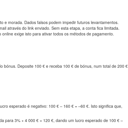
to e morada. Dados falsos podem impedir futuros levantamentos.
ail através do link enviado. Sem esta etapa, a conta fica limitada.
 online exige isto para ativar todos os métodos de pagamento.
do bónus. Deposite 100 € e receba 100 € de bónus, num total de 200 €
ro esperado é negativo: 100 € – 160 € = –60 €. Isto significa que,
a para 3% × 4 000 € = 120 €, dando um lucro esperado de 100 € –