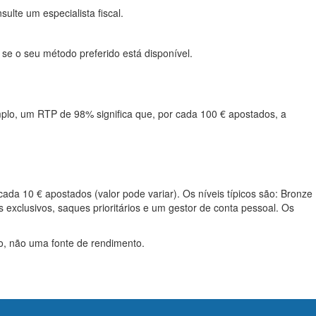
lte um especialista fiscal.
se o seu método preferido está disponível.
mplo, um RTP de 98% significa que, por cada 100 € apostados, a
a 10 € apostados (valor pode variar). Os níveis típicos são: Bronze
 exclusivos, saques prioritários e um gestor de conta pessoal. Os
o, não uma fonte de rendimento.