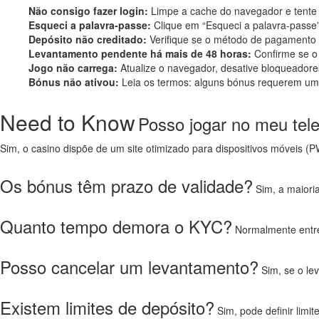
Não consigo fazer login:
Limpe a cache do navegador e tente re
Esqueci a palavra-passe:
Clique em “Esqueci a palavra-passe” 
Depósito não creditado:
Verifique se o método de pagamento f
Levantamento pendente há mais de 48 horas:
Confirme se o 
Jogo não carrega:
Atualize o navegador, desative bloqueadores 
Bónus não ativou:
Leia os termos: alguns bónus requerem um c
Need to Know
Posso jogar no meu tel
Sim, o casino dispõe de um site otimizado para dispositivos móveis (
Os bónus têm prazo de validade?
Sim, a maiori
Quanto tempo demora o KYC?
Normalmente entre
Posso cancelar um levantamento?
Sim, se o le
Existem limites de depósito?
Sim, pode definir limi