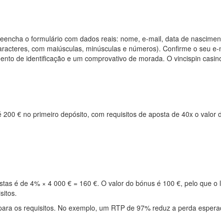
eencha o formulário com dados reais: nome, e-mail, data de nascimen
caracteres, com maiúsculas, minúsculas e números).
Confirme o seu e-m
nto de identificação e um comprovativo de morada. O vincispin casino
00 € no primeiro depósito, com requisitos de aposta de 40x o valor 
s é de 4% × 4 000 € = 160 €. O valor do bónus é 100 €, pelo que o luc
sitos.
ara os requisitos. No exemplo, um RTP de 97% reduz a perda esperad