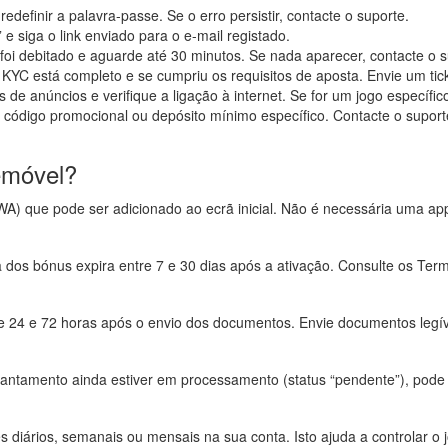
definir a palavra-passe. Se o erro persistir, contacte o suporte.
e siga o link enviado para o e-mail registado.
oi debitado e aguarde até 30 minutos. Se nada aparecer, contacte o 
KYC está completo e se cumpriu os requisitos de aposta. Envie um tick
de anúncios e verifique a ligação à internet. Se for um jogo específico
ódigo promocional ou depósito mínimo específico. Contacte o suporte 
emóvel?
PWA) que pode ser adicionado ao ecrã inicial. Não é necessária uma ap
a dos bónus expira entre 7 e 30 dias após a ativação. Consulte os Ter
 24 e 72 horas após o envio dos documentos. Envie documentos legíve
vantamento ainda estiver em processamento (status “pendente”), pode 
tes diários, semanais ou mensais na sua conta. Isto ajuda a controlar o