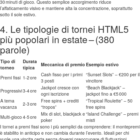
30 minuti di gioco. Questo semplice accorgimento riduce
l’affaticamento visivo e mantiene alta la concentrazione, soprattutto
sotto il sole estivo.
4. Le tipologie di tornei HTML5
più popolari in estate – (380
parole)
Tipo di
Durata
Meccanica di premio
Esempio estivo
torneo
tipica
Cash fisso per i primi
“Sunset Slots” – €200 per il
Premi fissi
1‑2 ore
3 posti
vincitore
Jackpot cresce con
“Beach Blackjack” –
Progressivi
3‑4 ore
ogni iscrizione
jackpot fino a €5 000
A tema
Free spins + crediti
“Tropical Roulette” – 50
2‑3 ore
vacanza
“tropos”
free spins
Mix di slot, blackjack e
“Island Challenge” – premi
Multi‑gioco
4‑5 ore
poker
misti
I tornei a premi fissi sono i più semplici da comprendere: il montepremi
è stabilito in anticipo e non cambia durante l’evento. Ideali per chi
vuole una vincita certa senza doversi preoccupare di fluttuazioni.