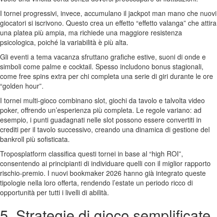
I tornei progressivi, invece, accumulano il jackpot man mano che nuovi
giocatori si iscrivono. Questo crea un effetto “effetto valanga” che attira
una platea più ampia, ma richiede una maggiore resistenza
psicologica, poiché la variabilità è più alta.
Gli eventi a tema vacanza sfruttano grafiche estive, suoni di onde e
simboli come palme e cocktail. Spesso includono bonus stagionali,
come free spins extra per chi completa una serie di giri durante le ore
“golden hour”.
I tornei multi‑gioco combinano slot, giochi da tavolo e talvolta video
poker, offrendo un’esperienza più completa. Le regole variano: ad
esempio, i punti guadagnati nelle slot possono essere convertiti in
crediti per il tavolo successivo, creando una dinamica di gestione del
bankroll più sofisticata.
Troposplatform classifica questi tornei in base al “high ROI”,
consentendo ai principianti di individuare quelli con il miglior rapporto
rischio‑premio. I nuovi bookmaker 2026 hanno già integrato queste
tipologie nella loro offerta, rendendo l’estate un periodo ricco di
opportunità per tutti i livelli di abilità.
5. Strategie di gioco semplificate