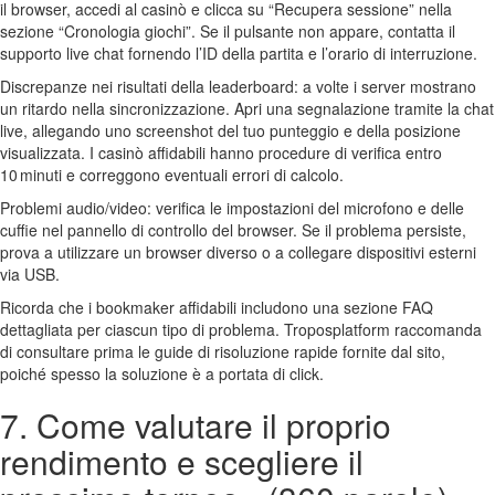
il browser, accedi al casinò e clicca su “Recupera sessione” nella
sezione “Cronologia giochi”. Se il pulsante non appare, contatta il
supporto live chat fornendo l’ID della partita e l’orario di interruzione.
Discrepanze nei risultati della leaderboard: a volte i server mostrano
un ritardo nella sincronizzazione. Apri una segnalazione tramite la chat
live, allegando uno screenshot del tuo punteggio e della posizione
visualizzata. I casinò affidabili hanno procedure di verifica entro
10 minuti e correggono eventuali errori di calcolo.
Problemi audio/video: verifica le impostazioni del microfono e delle
cuffie nel pannello di controllo del browser. Se il problema persiste,
prova a utilizzare un browser diverso o a collegare dispositivi esterni
via USB.
Ricorda che i bookmaker affidabili includono una sezione FAQ
dettagliata per ciascun tipo di problema. Troposplatform raccomanda
di consultare prima le guide di risoluzione rapide fornite dal sito,
poiché spesso la soluzione è a portata di click.
7. Come valutare il proprio
rendimento e scegliere il