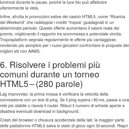
luminosi durante le pause, poiché la luce blu può affaticare
ulteriormente la vista.
Infine, sfrutta le promozioni estive dei casinò HTML5, come “Ricarica
del Weekend” che raddoppia i crediti “tropos” guadagnati in un
determinato periodo. Queste offerte aumentano il valore reale del
premio, migliorando il rapporto tra scommessa e potenziale vincita.
Troposplatform segnala regolarmente le offerte più vantaggiose,
rendendo più semplice per i nuovi giocatori confrontare le proposte dei
migliori siti non AAMS.
6. Risolvere i problemi più
comuni durante un torneo
HTML5 – (280 parole)
Lag improvviso: la prima mossa è verificare la velocità della
connessione con un test di ping. Se il ping supera i 80 ms, passa a una
rete più stabile o riavvia il router. Riduci il numero di schede aperte e
disattiva eventuali download in background.
Crash del browser o chiusura accidentale della tab: la maggior parte
delle piattaforme HTML5 salva lo stato di gioco ogni 30 secondi. Riapri