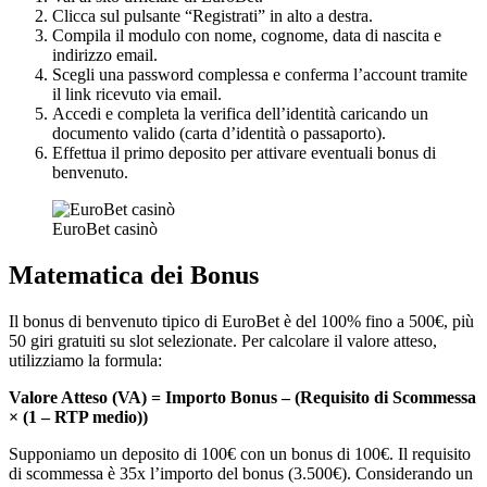
Clicca sul pulsante “Registrati” in alto a destra.
Compila il modulo con nome, cognome, data di nascita e
indirizzo email.
Scegli una password complessa e conferma l’account tramite
il link ricevuto via email.
Accedi e completa la verifica dell’identità caricando un
documento valido (carta d’identità o passaporto).
Effettua il primo deposito per attivare eventuali bonus di
benvenuto.
EuroBet casinò
Matematica dei Bonus
Il bonus di benvenuto tipico di EuroBet è del 100% fino a 500€, più
50 giri gratuiti su slot selezionate. Per calcolare il valore atteso,
utilizziamo la formula:
Valore Atteso (VA) = Importo Bonus – (Requisito di Scommessa
× (1 – RTP medio))
Supponiamo un deposito di 100€ con un bonus di 100€. Il requisito
di scommessa è 35x l’importo del bonus (3.500€). Considerando un