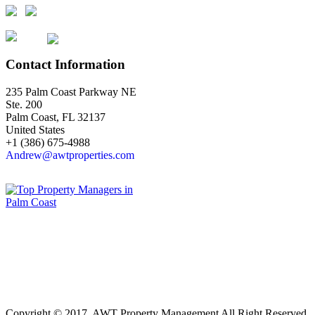
Contact Information
235 Palm Coast Parkway NE
Ste. 200
Palm Coast, FL 32137
United States
+1 (386) 675-4988
Andrew@awtproperties.com
Copyright © 2017. AWT Property Management All Right Reserved.