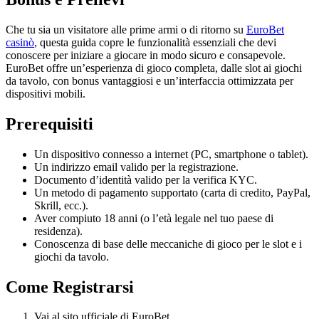
Che tu sia un visitatore alle prime armi o di ritorno su
EuroBet
casinò
, questa guida copre le funzionalità essenziali che devi
conoscere per iniziare a giocare in modo sicuro e consapevole.
EuroBet offre un’esperienza di gioco completa, dalle slot ai giochi
da tavolo, con bonus vantaggiosi e un’interfaccia ottimizzata per
dispositivi mobili.
Prerequisiti
Un dispositivo connesso a internet (PC, smartphone o tablet).
Un indirizzo email valido per la registrazione.
Documento d’identità valido per la verifica KYC.
Un metodo di pagamento supportato (carta di credito, PayPal,
Skrill, ecc.).
Aver compiuto 18 anni (o l’età legale nel tuo paese di
residenza).
Conoscenza di base delle meccaniche di gioco per le slot e i
giochi da tavolo.
Come Registrarsi
Vai al sito ufficiale di EuroBet.