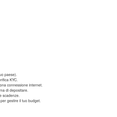
tuo paese).
rifica KYC.
uona connessione internet.
ima di depositare.
 e scadenze.
 per gestire il tuo budget.