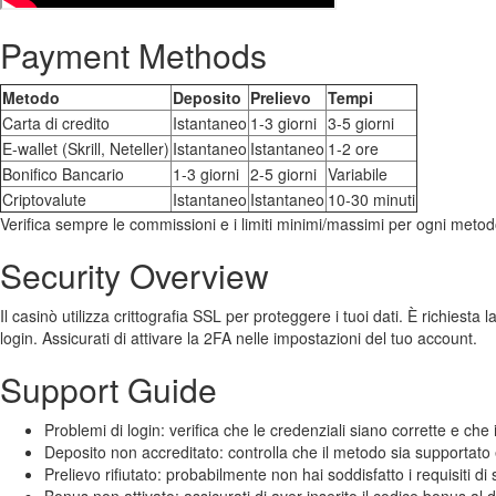
Payment Methods
Metodo
Deposito
Prelievo
Tempi
Carta di credito
Istantaneo
1-3 giorni
3-5 giorni
E-wallet (Skrill, Neteller)
Istantaneo
Istantaneo
1-2 ore
Bonifico Bancario
1-3 giorni
2-5 giorni
Variabile
Criptovalute
Istantaneo
Istantaneo
10-30 minuti
Verifica sempre le commissioni e i limiti minimi/massimi per ogni metod
Security Overview
Il casinò utilizza crittografia SSL per proteggere i tuoi dati. È richiesta
login. Assicurati di attivare la 2FA nelle impostazioni del tuo account.
Support Guide
Problemi di login: verifica che le credenziali siano corrette e ch
Deposito non accreditato: controlla che il metodo sia supportato e 
Prelievo rifiutato: probabilmente non hai soddisfatto i requisiti 