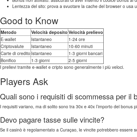
Bonus non attivato: assicurati di aver inserito il codice bonus al d
Lentezza del sito: prova a svuotare la cache del browser o usa u
Good to Know
Metodo
Velocità deposito
Velocità prelievo
E-wallet
Istantaneo
1-24 ore
Criptovalute
Istantaneo
10-60 minuti
Carte di credito
Istantaneo
1-3 giorni bancari
Bonifico
1-3 giorni
2-5 giorni
I prelievi tramite e-wallet e cripto sono generalmente i più veloci.
Players Ask
Quali sono i requisiti di scommessa per il
I requisiti variano, ma di solito sono tra 30x e 40x l’importo del bonus più
Devo pagare tasse sulle vincite?
Se il casinò è regolamentato a Curaçao, le vincite potrebbero essere so