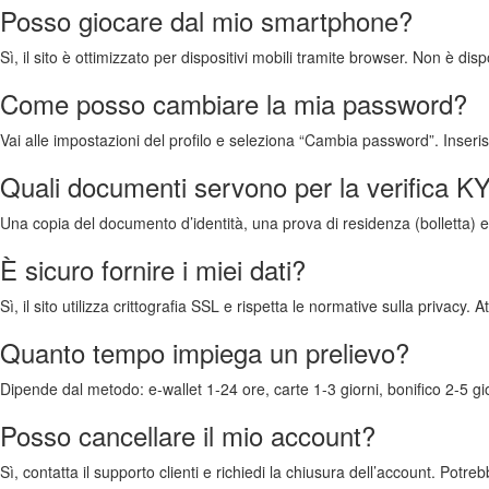
Posso giocare dal mio smartphone?
Sì, il sito è ottimizzato per dispositivi mobili tramite browser. Non è 
Come posso cambiare la mia password?
Vai alle impostazioni del profilo e seleziona “Cambia password”. Inseri
Quali documenti servono per la verifica K
Una copia del documento d’identità, una prova di residenza (bolletta) e
È sicuro fornire i miei dati?
Sì, il sito utilizza crittografia SSL e rispetta le normative sulla privacy.
Quanto tempo impiega un prelievo?
Dipende dal metodo: e-wallet 1-24 ore, carte 1-3 giorni, bonifico 2-5 gio
Posso cancellare il mio account?
Sì, contatta il supporto clienti e richiedi la chiusura dell’account. Potre