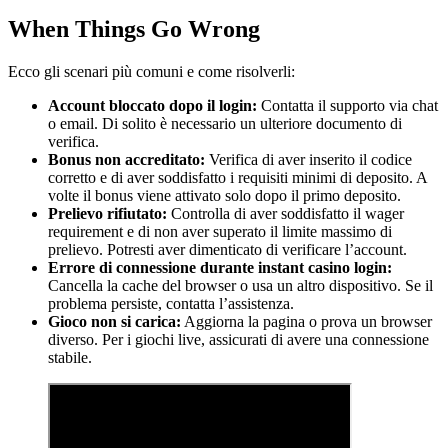
When Things Go Wrong
Ecco gli scenari più comuni e come risolverli:
Account bloccato dopo il login:
Contatta il supporto via chat
o email. Di solito è necessario un ulteriore documento di
verifica.
Bonus non accreditato:
Verifica di aver inserito il codice
corretto e di aver soddisfatto i requisiti minimi di deposito. A
volte il bonus viene attivato solo dopo il primo deposito.
Prelievo rifiutato:
Controlla di aver soddisfatto il wager
requirement e di non aver superato il limite massimo di
prelievo. Potresti aver dimenticato di verificare l’account.
Errore di connessione durante instant casino login:
Cancella la cache del browser o usa un altro dispositivo. Se il
problema persiste, contatta l’assistenza.
Gioco non si carica:
Aggiorna la pagina o prova un browser
diverso. Per i giochi live, assicurati di avere una connessione
stabile.