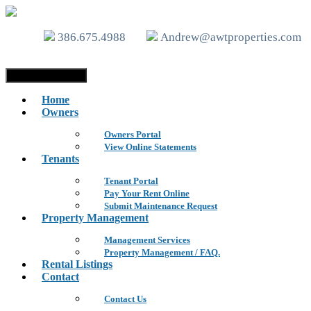
386.675.4988
Andrew@awtproperties.com
Toggle navigation
Home
Owners
Owners Portal
View Online Statements
Tenants
Tenant Portal
Pay Your Rent Online
Submit Maintenance Request
Property Management
Management Services
Property Management / FAQ.
Rental Listings
Contact
Contact Us