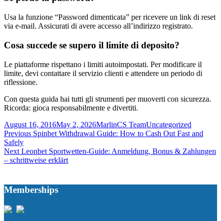
Usa la funzione “Password dimenticata” per ricevere un link di reset
via e-mail. Assicurati di avere accesso all’indirizzo registrato.
Cosa succede se supero il limite di deposito?
Le piattaforme rispettano i limiti autoimpostati. Per modificare il
limite, devi contattare il servizio clienti e attendere un periodo di
riflessione.
Con questa guida hai tutti gli strumenti per muoverti con sicurezza.
Ricorda: gioca responsabilmente e divertiti.
Posted
Author
Categories
August 16, 2016
May 2, 2026
MarlinCS Team
Uncategorized
on
Post
Previous
Previous
Spinbet Withdrawal Guide: How to Cash Out Fast and
post:
Safely
navigation
Next
Next
Leonbet Sportwetten-Guide: Anmeldung, Bonus & Zahlungen
post:
– schrittweise erklärt
Memberships