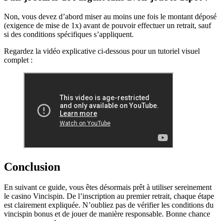
Non, vous devez d’abord miser au moins une fois le montant déposé
(exigence de mise de 1x) avant de pouvoir effectuer un retrait, sauf
si des conditions spécifiques s’appliquent.
Regardez la vidéo explicative ci-dessous pour un tutoriel visuel
complet :
Conclusion
En suivant ce guide, vous êtes désormais prêt à utiliser sereinement
le casino Vincispin. De l’inscription au premier retrait, chaque étape
est clairement expliquée. N’oubliez pas de vérifier les conditions du
vincispin bonus et de jouer de manière responsable. Bonne chance