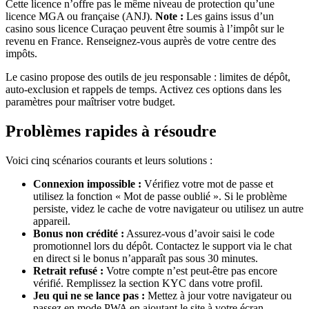
Cette licence n’offre pas le même niveau de protection qu’une
licence MGA ou française (ANJ).
Note :
Les gains issus d’un
casino sous licence Curaçao peuvent être soumis à l’impôt sur le
revenu en France. Renseignez-vous auprès de votre centre des
impôts.
Le casino propose des outils de jeu responsable : limites de dépôt,
auto-exclusion et rappels de temps. Activez ces options dans les
paramètres pour maîtriser votre budget.
Problèmes rapides à résoudre
Voici cinq scénarios courants et leurs solutions :
Connexion impossible :
Vérifiez votre mot de passe et
utilisez la fonction « Mot de passe oublié ». Si le problème
persiste, videz le cache de votre navigateur ou utilisez un autre
appareil.
Bonus non crédité :
Assurez-vous d’avoir saisi le code
promotionnel lors du dépôt. Contactez le support via le chat
en direct si le bonus n’apparaît pas sous 30 minutes.
Retrait refusé :
Votre compte n’est peut-être pas encore
vérifié. Remplissez la section KYC dans votre profil.
Jeu qui ne se lance pas :
Mettez à jour votre navigateur ou
passez en mode PWA en ajoutant le site à votre écran