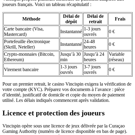
joueurs français. Voici un tableau récapitulatif :
Délai de
Délai de
Méthode
Frais
dépôt
retrait
Carte bancaire (Visa,
1‑3 jours
Instantanné
0 €
Mastercard)
ouvrés
Portefeuille électronique
24‑48
Instantanné
0 €
(Skrill, Neteller)
heures
Crypto-monnaies (Bitcoin,
Jusqu’à 30
Jusqu’à 24
Variable
Ethereum)
min
heures
(réseau)
1‑3 jours
3‑7 jours
Virement bancaire
0 €
ouvrés
ouvrés
Pour un premier retrait, le casino Vincispin exigera la vérification de
votre compte (KYC). Préparez vos documents à l’avance : pièce
d’identité, justificatif de domicile et copie du moyen de paiement
utilisé. Les délais indiqués commencent après validation.
Licence et protection des joueurs
Vincispin opère sous une licence de jeux délivrée par la Curaçao
Gaming Authority (numéro de licence disponible en bas de page).