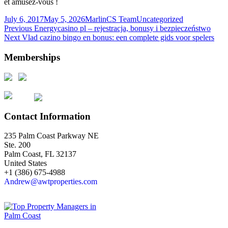
et amusez‑vous !
Posted
Author
Categories
July 6, 2017
May 5, 2026
MarlinCS Team
Uncategorized
on
Post
Previous
Previous
Energycasino pl – rejestracja, bonusy i bezpieczeństwo
Next
post:
Next
Vlad cazino bingo en bonus: een complete gids voor spelers
navigation
post:
Memberships
Contact Information
235 Palm Coast Parkway NE
Ste. 200
Palm Coast, FL 32137
United States
+1 (386) 675-4988
Andrew@awtproperties.com