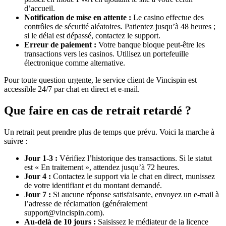
d’accueil.
Notification de mise en attente :
Le casino effectue des
contrôles de sécurité aléatoires. Patientez jusqu’à 48 heures ;
si le délai est dépassé, contactez le support.
Erreur de paiement :
Votre banque bloque peut-être les
transactions vers les casinos. Utilisez un portefeuille
électronique comme alternative.
Pour toute question urgente, le service client de Vincispin est
accessible 24/7 par chat en direct et e‑mail.
Que faire en cas de retrait retardé ?
Un retrait peut prendre plus de temps que prévu. Voici la marche à
suivre :
Jour 1‑3 :
Vérifiez l’historique des transactions. Si le statut
est « En traitement », attendez jusqu’à 72 heures.
Jour 4 :
Contactez le support via le chat en direct, munissez
de votre identifiant et du montant demandé.
Jour 7 :
Si aucune réponse satisfaisante, envoyez un e‑mail à
l’adresse de réclamation (généralement
support@vincispin.com).
Au‑delà de 10 jours :
Saisissez le médiateur de la licence