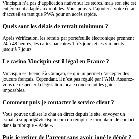
Vincispin n’a pas d’application native sur les stores, mais son site est
entièrement adapté aux mobiles. Vous pouvez l’ajouter à votre écran
d’accueil en tant que PWA pour un accès rapide.
Quels sont les délais de retrait minimum ?
Après vérification, les retraits par portefeuille électronique prennent
24 à 48 heures, les cartes bancaires 1 à 3 jours et les virements
jusqu’à 7 jours.
Le casino Vincispin est-il légal en France ?
Vincispin est licencié à Curaçao, ce qui lui permet d’accepter des
joueurs français. Cependant, il n’est pas régulé par l’ANJ. Assurez-
vous de respecter la législation locale concernant les gains
imposables.
Comment puis-je contacter le service client ?
Vous pouvez utiliser le chat en direct depuis le site, envoyer un
e‑mail à support@vincispin.com ou remplir le formulaire de contact
dans la rubrique « Aide ».
Puis-je retirer de l’argent sans avoir joué le dépôt ?