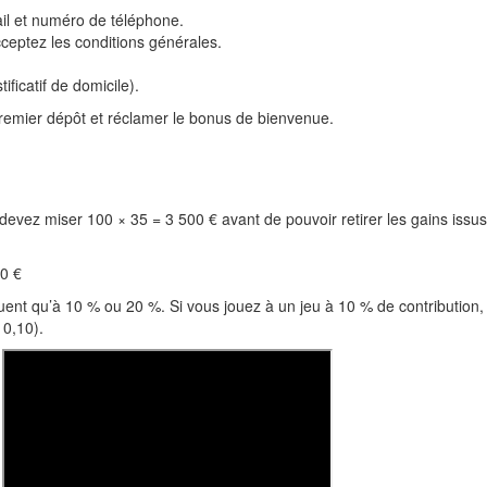
il et numéro de téléphone.
cceptez les conditions générales.
ficatif de domicile).
premier dépôt et réclamer le bonus de bienvenue.
vez miser 100 × 35 = 3 500 € avant de pouvoir retirer les gains issus
00 €
buent qu’à 10 % ou 20 %. Si vous jouez à un jeu à 10 % de contribution,
 0,10).