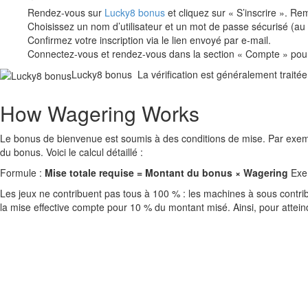
Rendez-vous sur
Lucky8 bonus
et cliquez sur « S’inscrire ».
Rem
Choisissez un nom d’utilisateur et un mot de passe sécurisé (au 
Confirmez votre inscription via le lien envoyé par e-mail.
Connectez-vous et rendez-vous dans la section « Compte » pour té
Lucky8 bonus
La vérification est généralement trait
How Wagering Works
Le bonus de bienvenue est soumis à des conditions de mise. Par exempl
du bonus. Voici le calcul détaillé :
Formule :
Mise totale requise = Montant du bonus × Wagering
Exe
Les jeux ne contribuent pas tous à 100 % : les machines à sous contrib
la mise effective compte pour 10 % du montant misé. Ainsi, pour atteindr