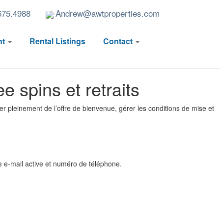
675.4988
Andrew@awtproperties.com
nt
Rental Listings
Contact
e spins et retraits
ter pleinement de l’offre de bienvenue, gérer les conditions de mise et
 e-mail active et numéro de téléphone.