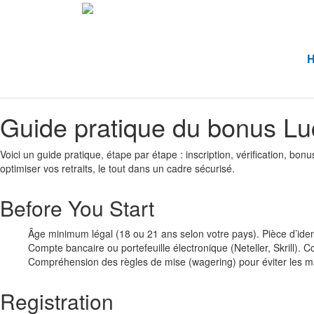
Guide pratique du bonus Luck
Voici un guide pratique, étape par étape : inscription, vérification, b
optimiser vos retraits, le tout dans un cadre sécurisé.
Before You Start
Âge minimum légal (18 ou 21 ans selon votre pays).
Pièce d’iden
Compte bancaire ou portefeuille électronique (Neteller, Skrill).
Co
Compréhension des règles de mise (wagering) pour éviter les m
Registration