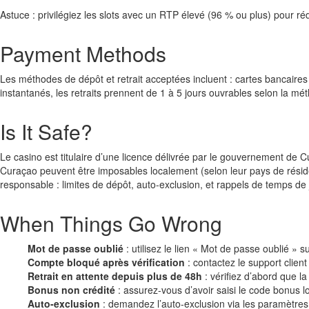
Astuce : privilégiez les slots avec un RTP élevé (96 % ou plus) pour r
Payment Methods
Les méthodes de dépôt et retrait acceptées incluent : cartes bancaires 
instantanés, les retraits prennent de 1 à 5 jours ouvrables selon la m
Is It Safe?
Le casino est titulaire d’une licence délivrée par le gouvernement de C
Curaçao peuvent être imposables localement (selon leur pays de résiden
responsable : limites de dépôt, auto-exclusion, et rappels de temps de 
When Things Go Wrong
Mot de passe oublié
: utilisez le lien « Mot de passe oublié » 
Compte bloqué après vérification
: contactez le support clien
Retrait en attente depuis plus de 48h
: vérifiez d’abord que l
Bonus non crédité
: assurez-vous d’avoir saisi le code bonus lo
Auto-exclusion
: demandez l’auto-exclusion via les paramètre