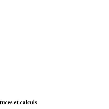
uces et calculs