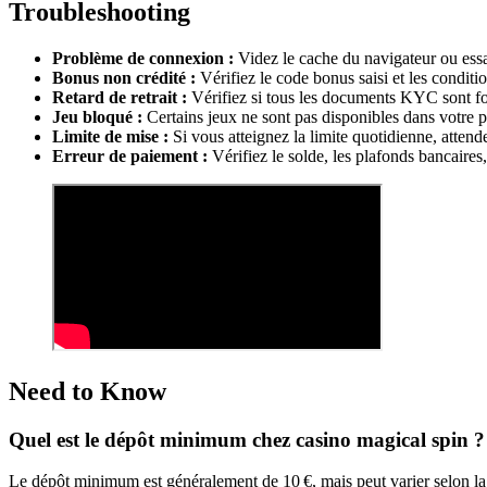
Troubleshooting
Problème de connexion :
Videz le cache du navigateur ou essa
Bonus non crédité :
Vérifiez le code bonus saisi et les condit
Retard de retrait :
Vérifiez si tous les documents KYC sont four
Jeu bloqué :
Certains jeux ne sont pas disponibles dans votre
Limite de mise :
Si vous atteignez la limite quotidienne, attende
Erreur de paiement :
Vérifiez le solde, les plafonds bancaires,
Need to Know
Quel est le dépôt minimum chez casino magical spin ?
Le dépôt minimum est généralement de 10 €, mais peut varier selon la 