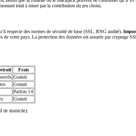
, tandis que la roulette ou le blackjack peuvent ne contribuer qu’à 10
montant total à miser par la contribution du jeu choisi.
qu’il respecte des normes de sécurité de base (SSL, RNG audité).
Impor
es de votre pays. La protection des données est assurée par cryptage SS
etrait
Frais
ouvrés
Gratuit
res
Gratuit
Parfois 5 €
es
Gratuit
if de domicile).