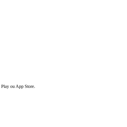
e Play ou App Store.