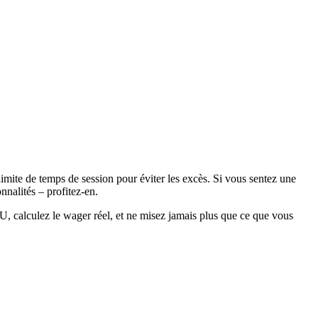
limite de temps de session pour éviter les excès. Si vous sentez une
nnalités – profitez‑en.
GU, calculez le wager réel, et ne misez jamais plus que ce que vous