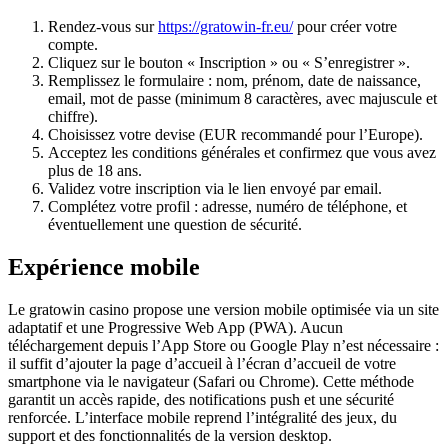
Rendez-vous sur
https://gratowin-fr.eu/
pour créer votre
compte.
Cliquez sur le bouton « Inscription » ou « S’enregistrer ».
Remplissez le formulaire : nom, prénom, date de naissance,
email, mot de passe (minimum 8 caractères, avec majuscule et
chiffre).
Choisissez votre devise (EUR recommandé pour l’Europe).
Acceptez les conditions générales et confirmez que vous avez
plus de 18 ans.
Validez votre inscription via le lien envoyé par email.
Complétez votre profil : adresse, numéro de téléphone, et
éventuellement une question de sécurité.
Expérience mobile
Le gratowin casino propose une version mobile optimisée via un site
adaptatif et une Progressive Web App (PWA). Aucun
téléchargement depuis l’App Store ou Google Play n’est nécessaire :
il suffit d’ajouter la page d’accueil à l’écran d’accueil de votre
smartphone via le navigateur (Safari ou Chrome). Cette méthode
garantit un accès rapide, des notifications push et une sécurité
renforcée. L’interface mobile reprend l’intégralité des jeux, du
support et des fonctionnalités de la version desktop.