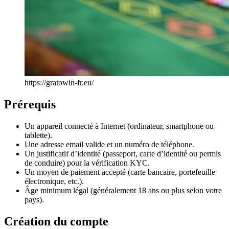
https://gratowin-fr.eu/
Prérequis
Un appareil connecté à Internet (ordinateur, smartphone ou
tablette).
Une adresse email valide et un numéro de téléphone.
Un justificatif d’identité (passeport, carte d’identité ou permis
de conduire) pour la vérification KYC.
Un moyen de paiement accepté (carte bancaire, portefeuille
électronique, etc.).
Âge minimum légal (généralement 18 ans ou plus selon votre
pays).
Création du compte