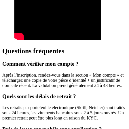
Questions fréquentes
Comment vérifier mon compte ?
Après l’inscription, rendez-vous dans la section « Mon compte » et
téléchargez une copie de votre pièce d’identité + un justificatif de
domicile récent. La validation prend généralement 24 à 48 heures.
Quels sont les délais de retrait ?
Les retraits par portefeuille électronique (Skrill, Neteller) sont traités
sous 24 heures, les virements bancaires sous 2 à 5 jours ouvrés. Un
premier retrait peut être plus long en raison du KYC.