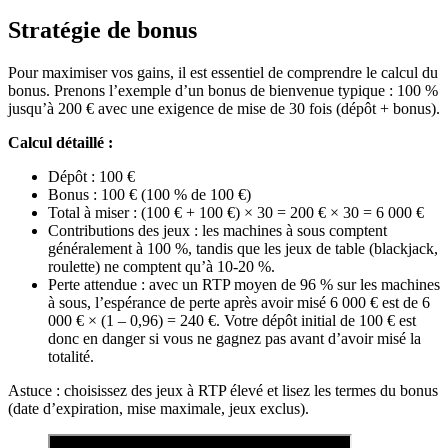
Stratégie de bonus
Pour maximiser vos gains, il est essentiel de comprendre le calcul du
bonus. Prenons l’exemple d’un bonus de bienvenue typique : 100 %
jusqu’à 200 € avec une exigence de mise de 30 fois (dépôt + bonus).
Calcul détaillé :
Dépôt : 100 €
Bonus : 100 € (100 % de 100 €)
Total à miser : (100 € + 100 €) × 30 = 200 € × 30 = 6 000 €
Contributions des jeux : les machines à sous comptent
généralement à 100 %, tandis que les jeux de table (blackjack,
roulette) ne comptent qu’à 10-20 %.
Perte attendue : avec un RTP moyen de 96 % sur les machines
à sous, l’espérance de perte après avoir misé 6 000 € est de 6
000 € × (1 – 0,96) = 240 €. Votre dépôt initial de 100 € est
donc en danger si vous ne gagnez pas avant d’avoir misé la
totalité.
Astuce : choisissez des jeux à RTP élevé et lisez les termes du bonus
(date d’expiration, mise maximale, jeux exclus).