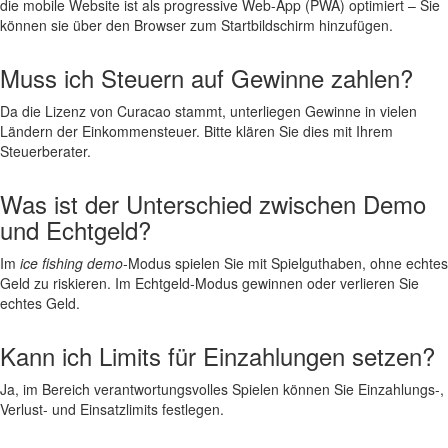
die mobile Website ist als progressive Web-App (PWA) optimiert – Sie
können sie über den Browser zum Startbildschirm hinzufügen.
Muss ich Steuern auf Gewinne zahlen?
Da die Lizenz von Curacao stammt, unterliegen Gewinne in vielen
Ländern der Einkommensteuer. Bitte klären Sie dies mit Ihrem
Steuerberater.
Was ist der Unterschied zwischen Demo
und Echtgeld?
Im
ice fishing demo
-Modus spielen Sie mit Spielguthaben, ohne echtes
Geld zu riskieren. Im Echtgeld-Modus gewinnen oder verlieren Sie
echtes Geld.
Kann ich Limits für Einzahlungen setzen?
Ja, im Bereich verantwortungsvolles Spielen können Sie Einzahlungs-,
Verlust- und Einsatzlimits festlegen.