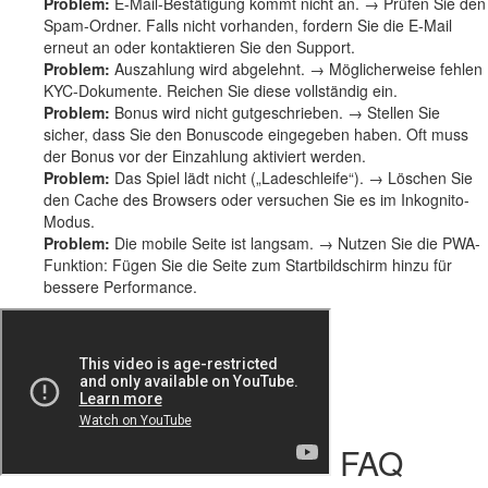
Problem:
E-Mail-Bestätigung kommt nicht an. → Prüfen Sie den
Spam-Ordner. Falls nicht vorhanden, fordern Sie die E-Mail
erneut an oder kontaktieren Sie den Support.
Problem:
Auszahlung wird abgelehnt. → Möglicherweise fehlen
KYC-Dokumente. Reichen Sie diese vollständig ein.
Problem:
Bonus wird nicht gutgeschrieben. → Stellen Sie
sicher, dass Sie den Bonuscode eingegeben haben. Oft muss
der Bonus vor der Einzahlung aktiviert werden.
Problem:
Das Spiel lädt nicht („Ladeschleife“). → Löschen Sie
den Cache des Browsers oder versuchen Sie es im Inkognito-
Modus.
Problem:
Die mobile Seite ist langsam. → Nutzen Sie die PWA-
Funktion: Fügen Sie die Seite zum Startbildschirm hinzu für
bessere Performance.
FAQ