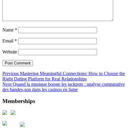
Name
*
Email
*
Website
Post
Previous
Previous
Mastering Meaningful Connections: How to Choose the
post:
Right Dating Platform for Real Relationships
navigation
Next
Next
Quand la musique booste les jackpots : analyse comparative
post:
des bandes‑son dans les casinos en ligne
Memberships