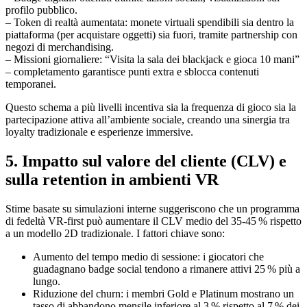
profilo pubblico.
– Token di realtà aumentata: monete virtuali spendibili sia dentro la
piattaforma (per acquistare oggetti) sia fuori, tramite partnership con
negozi di merchandising.
– Missioni giornaliere: “Visita la sala dei blackjack e gioca 10 mani”
– completamento garantisce punti extra e sblocca contenuti
temporanei.
Questo schema a più livelli incentiva sia la frequenza di gioco sia la
partecipazione attiva all’ambiente sociale, creando una sinergia tra
loyalty tradizionale e esperienze immersive.
5. Impatto sul valore del cliente (CLV) e
sulla retention in ambienti VR
Stime basate su simulazioni interne suggeriscono che un programma
di fedeltà VR‑first può aumentare il CLV medio del 35‑45 % rispetto
a un modello 2D tradizionale. I fattori chiave sono:
Aumento del tempo medio di sessione: i giocatori che
guadagnano badge social tendono a rimanere attivi 25 % più a
lungo.
Riduzione del churn: i membri Gold e Platinum mostrano un
tasso di abbandono mensile inferiore al 3 % rispetto al 7 % dei