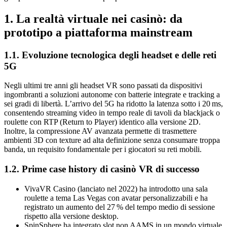
1. La realtà virtuale nei casinò: da
prototipo a piattaforma mainstream
1.1. Evoluzione tecnologica degli headset e delle reti
5G
Negli ultimi tre anni gli headset VR sono passati da dispositivi
ingombranti a soluzioni autonome con batterie integrate e tracking a
sei gradi di libertà. L’arrivo del 5G ha ridotto la latenza sotto i 20 ms,
consentendo streaming video in tempo reale di tavoli da blackjack o
roulette con RTP (Return to Player) identico alla versione 2D.
Inoltre, la compressione AV avanzata permette di trasmettere
ambienti 3D con texture ad alta definizione senza consumare troppa
banda, un requisito fondamentale per i giocatori su reti mobili.
1.2. Prime case history di casinò VR di successo
VivaVR Casino (lanciato nel 2022) ha introdotto una sala
roulette a tema Las Vegas con avatar personalizzabili e ha
registrato un aumento del 27 % del tempo medio di sessione
rispetto alla versione desktop.
SpinSphere ha integrato slot non AAMS in un mondo virtuale