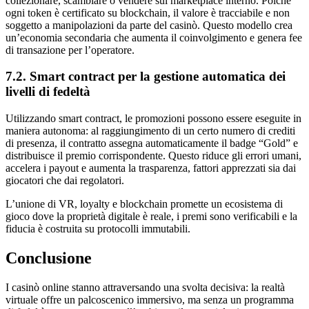
collezionare, scambiare o vendere sul marketplace interno. Poiché
ogni token è certificato su blockchain, il valore è tracciabile e non
soggetto a manipolazioni da parte del casinò. Questo modello crea
un’economia secondaria che aumenta il coinvolgimento e genera fee
di transazione per l’operatore.
7.2. Smart contract per la gestione automatica dei
livelli di fedeltà
Utilizzando smart contract, le promozioni possono essere eseguite in
maniera autonoma: al raggiungimento di un certo numero di crediti
di presenza, il contratto assegna automaticamente il badge “Gold” e
distribuisce il premio corrispondente. Questo riduce gli errori umani,
accelera i payout e aumenta la trasparenza, fattori apprezzati sia dai
giocatori che dai regolatori.
L’unione di VR, loyalty e blockchain promette un ecosistema di
gioco dove la proprietà digitale è reale, i premi sono verificabili e la
fiducia è costruita su protocolli immutabili.
Conclusione
I casinò online stanno attraversando una svolta decisiva: la realtà
virtuale offre un palcoscenico immersivo, ma senza un programma