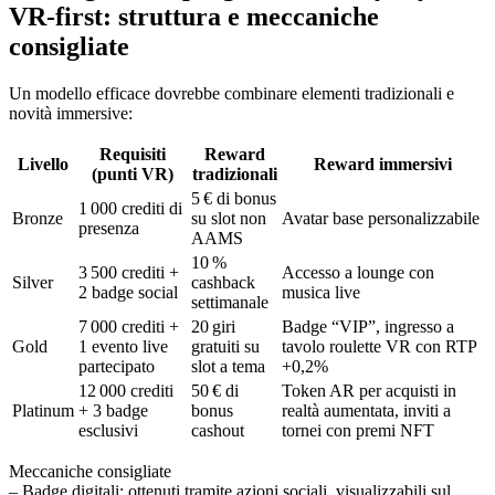
VR‑first: struttura e meccaniche
consigliate
Un modello efficace dovrebbe combinare elementi tradizionali e
novità immersive:
Requisiti
Reward
Livello
Reward immersivi
(punti VR)
tradizionali
5 € di bonus
1 000 crediti di
Bronze
su slot non
Avatar base personalizzabile
presenza
AAMS
10 %
3 500 crediti +
Accesso a lounge con
Silver
cashback
2 badge social
musica live
settimanale
7 000 crediti +
20 giri
Badge “VIP”, ingresso a
Gold
1 evento live
gratuiti su
tavolo roulette VR con RTP
partecipato
slot a tema
+0,2%
12 000 crediti
50 € di
Token AR per acquisti in
Platinum
+ 3 badge
bonus
realtà aumentata, inviti a
esclusivi
cashout
tornei con premi NFT
Meccaniche consigliate
– Badge digitali: ottenuti tramite azioni sociali, visualizzabili sul