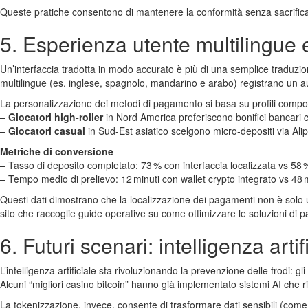
Queste pratiche consentono di mantenere la conformità senza sacrificare
5. Esperienza utente multilingue
Un’interfaccia tradotta in modo accurato è più di una semplice traduzione
multilingue (es. inglese, spagnolo, mandarino e arabo) registrano un 
La personalizzazione dei metodi di pagamento si basa su profili compo
–
Giocatori high‑roller
in Nord America preferiscono bonifici bancari co
–
Giocatori casual
in Sud‑Est asiatico scelgono micro‑depositi via Ali
Metriche di conversione
– Tasso di deposito completato: 73 % con interfaccia localizzata vs 58
– Tempo medio di prelievo: 12 minuti con wallet crypto integrato vs 48 m
Questi dati dimostrano che la localizzazione dei pagamenti non è solo 
sito che raccoglie guide operative su come ottimizzare le soluzioni di 
6. Futuri scenari: intelligenza ar
L’intelligenza artificiale sta rivoluzionando la prevenzione delle frodi:
Alcuni “migliori casino bitcoin” hanno già implementato sistemi AI che 
La tokenizzazione, invece, consente di trasformare dati sensibili (come n