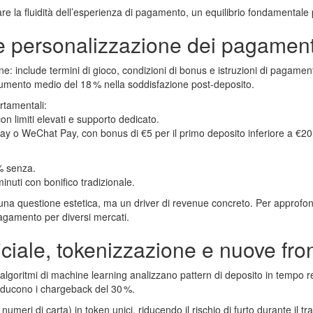
 la fluidità dell’esperienza di pagamento, un equilibrio fondamentale pe
 e personalizzazione dei pagament
: include termini di gioco, condizioni di bonus e istruzioni di pagamento
aumento medio del 18 % nella soddisfazione post‑deposito.
rtamentali:
n limiti elevati e supporto dedicato.
pay o WeChat Pay, con bonus di €5 per il primo deposito inferiore a €20
 % senza.
inuti con bonifico tradizionale.
una questione estetica, ma un driver di revenue concreto. Per approfon
pagamento per diversi mercati.
tificiale, tokenizzazione e nuove f
 gli algoritmi di machine learning analizzano pattern di deposito in tempo
riducono i chargeback del 30 %.
umeri di carta) in token unici, riducendo il rischio di furto durante il 