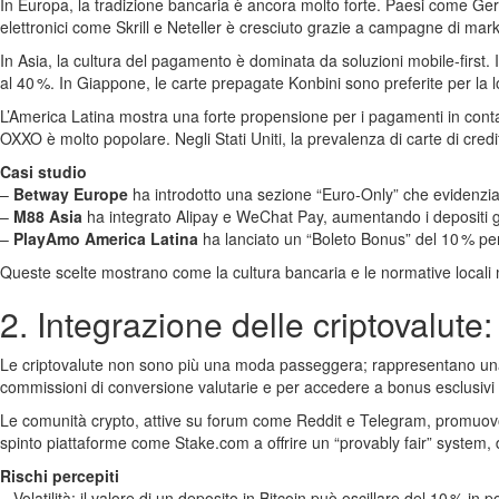
In Europa, la tradizione bancaria è ancora molto forte. Paesi come German
elettronici come Skrill e Neteller è cresciuto grazie a campagne di mar
In Asia, la cultura del pagamento è dominata da soluzioni mobile‑first
al 40 %. In Giappone, le carte prepagate Konbini sono preferite per la 
L’America Latina mostra una forte propensione per i pagamenti in contan
OXXO è molto popolare. Negli Stati Uniti, la prevalenza di carte di cre
Casi studio
–
Betway Europe
ha introdotto una sezione “Euro‑Only” che evidenzia l
–
M88 Asia
ha integrato Alipay e WeChat Pay, aumentando i depositi gi
–
PlayAmo America Latina
ha lanciato un “Boleto Bonus” del 10 % per 
Queste scelte mostrano come la cultura bancaria e le normative locali 
2. Integrazione delle criptovalute: 
Le criptovalute non sono più una moda passeggera; rappresentano una ri
commissioni di conversione valutarie e per accedere a bonus esclusivi ris
Le comunità crypto, attive su forum come Reddit e Telegram, promuovon
spinto piattaforme come Stake.com a offrire un “provably fair” system, d
Rischi percepiti
– Volatilità: il valore di un deposito in Bitcoin può oscillare del 10 % in