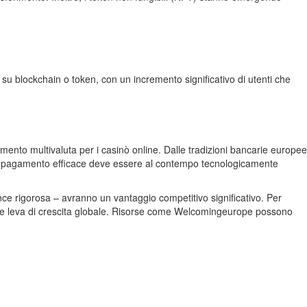
e su blockchain o token, con un incremento significativo di utenti che
mento multivaluta per i casinò online. Dalle tradizioni bancarie europee
gia di pagamento efficace deve essere al contempo tecnologicamente
ce rigorosa – avranno un vantaggio competitivo significativo. Per
 come leva di crescita globale. Risorse come Welcomingeurope possono