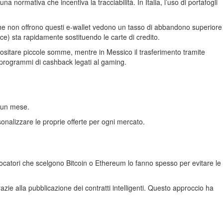
normativa che incentiva la tracciabilità. In Italia, l’uso di portafogli
 che non offrono questi e‑wallet vedono un tasso di abbandono superiore
ce) sta rapidamente sostituendo le carte di credito.
positare piccole somme, mentre in Messico il trasferimento tramite
a programmi di cashback legati al gaming.
n un mese.
onalizzare le proprie offerte per ogni mercato.
ocatori che scelgono Bitcoin o Ethereum lo fanno spesso per evitare le
e alla pubblicazione dei contratti intelligenti. Questo approccio ha