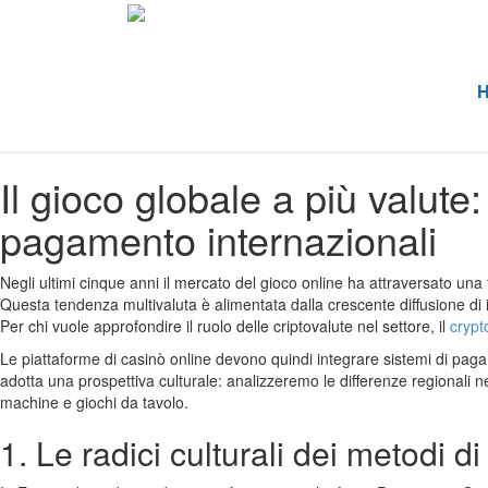
Il gioco globale a più valute
pagamento internazionali
Negli ultimi cinque anni il mercato del gioco online ha attraversato una
Questa tendenza multivaluta è alimentata dalla crescente diffusione di 
Per chi vuole approfondire il ruolo delle criptovalute nel settore, il
crypt
Le piattaforme di casinò online devono quindi integrare sistemi di pagame
adotta una prospettiva culturale: analizzeremo le differenze regionali ne
machine e giochi da tavolo.
1. Le radici culturali dei metodi 