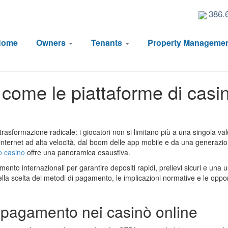
386.
Home
Owners
Tenants
Property Manageme
: come le piattaforme di casin
 trasformazione radicale: i giocatori non si limitano più a una singola v
internet ad alta velocità, dal boom delle app mobile e da una generazio
o casino
offre una panoramica esaustiva.
nto internazionali per garantire depositi rapidi, prelievi sicuri e una u
lla scelta dei metodi di pagamento, le implicazioni normative e le opport
di pagamento nei casinò online