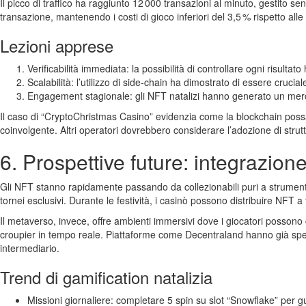
Il picco di traffico ha raggiunto 12 000 transazioni al minuto, gestito s
transazione, mantenendo i costi di gioco inferiori del 3,5 % rispetto alle 
Lezioni apprese
Verificabilità immediata: la possibilità di controllare ogni risultato 
Scalabilità: l’utilizzo di side‑chain ha dimostrato di essere crucia
Engagement stagionale: gli NFT natalizi hanno generato un merc
Il caso di “CryptoChristmas Casino” evidenzia come la blockchain possa 
coinvolgente. Altri operatori dovrebbero considerare l’adozione di strutture
6. Prospettive future: integrazion
Gli NFT stanno rapidamente passando da collezionabili puri a strumenti 
tornei esclusivi. Durante le festività, i casinò possono distribuire NFT
Il metaverso, invece, offre ambienti immersivi dove i giocatori possono ca
croupier in tempo reale. Piattaforme come Decentraland hanno già sper
intermediario.
Trend di gamification natalizia
Missioni giornaliere: completare 5 spin su slot “Snowflake” per 