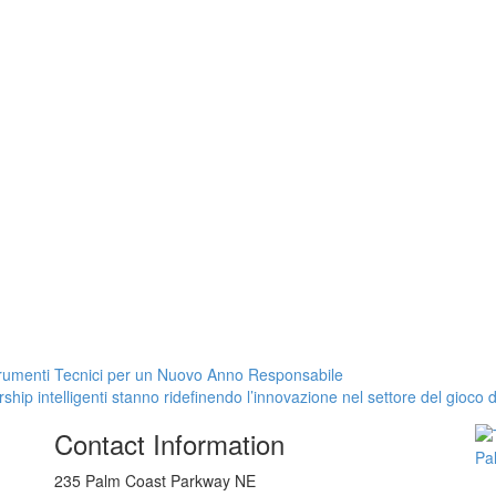
 Strumenti Tecnici per un Nuovo Anno Responsabile
ship intelligenti stanno ridefinendo l’innovazione nel settore del gioco 
Contact Information
235 Palm Coast Parkway NE