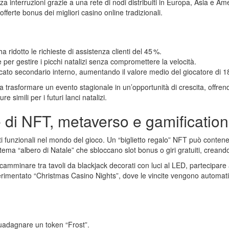
enza interruzioni grazie a una rete di nodi distribuiti in Europa, Asia e
offerte bonus dei migliori casino online tradizionali.
ha ridotto le richieste di assistenza clienti del 45 %.
le per gestire i picchi natalizi senza compromettere la velocità.
ato secondario interno, aumentando il valore medio del giocatore di 1
trasformare un evento stagionale in un’opportunità di crescita, offrend
 simili per i futuri lanci natalizi.
e di NFT, metaverso e gamification
funzionali nel mondo del gioco. Un “biglietto regalo” NFT può contenere
 a tema “albero di Natale” che sbloccano slot bonus o giri gratuiti, crea
mminare tra tavoli da blackjack decorati con luci al LED, partecipare a sp
imentato “Christmas Casino Nights”, dove le vincite vengono automatica
guadagnare un token “Frost”.