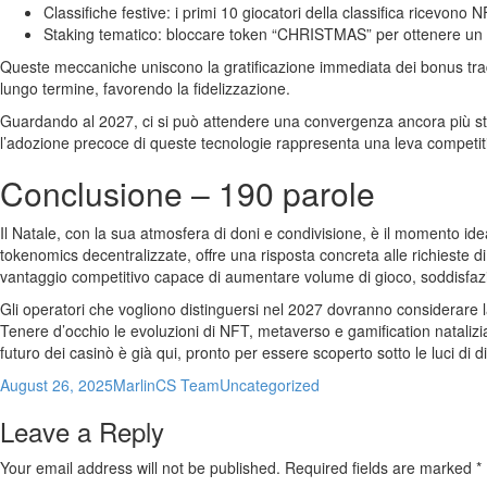
Classifiche festive: i primi 10 giocatori della classifica ricevono
Staking tematico: bloccare token “CHRISTMAS” per ottenere un bon
Queste meccaniche uniscono la gratificazione immediata dei bonus tradizi
lungo termine, favorendo la fidelizzazione.
Guardando al 2027, ci si può attendere una convergenza ancora più stret
l’adozione precoce di queste tecnologie rappresenta una leva competit
Conclusione – 190 parole
Il Natale, con la sua atmosfera di doni e condivisione, è il momento ide
tokenomics decentralizzate, offre una risposta concreta alle richieste d
vantaggio competitivo capace di aumentare volume di gioco, soddisfazion
Gli operatori che vogliono distinguersi nel 2027 dovranno considerare 
Tenere d’occhio le evoluzioni di NFT, metaverso e gamification natali
futuro dei casinò è già qui, pronto per essere scoperto sotto le luci di 
Posted
Author
Categories
August 26, 2025
MarlinCS Team
Uncategorized
on
Leave a Reply
Your email address will not be published.
Required fields are marked
*