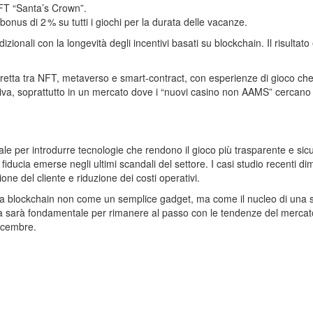
 NFT “Santa’s Crown”.
us di 2 % su tutti i giochi per la durata delle vacanze.
onali con la longevità degli incentivi basati su blockchain. Il risultat
ta tra NFT, metaverso e smart‑contract, con esperienze di gioco che sar
iva, soprattutto in un mercato dove i “nuovi casino non AAMS” cercano 
ale per introdurre tecnologie che rendono il gioco più trasparente e sicu
i fiducia emerse negli ultimi scandali del settore. I casi studio recenti
e del cliente e riduzione dei costi operativi.
la blockchain non come un semplice gadget, ma come il nucleo di una str
zia sarà fondamentale per rimanere al passo con le tendenze del mercat
dicembre.