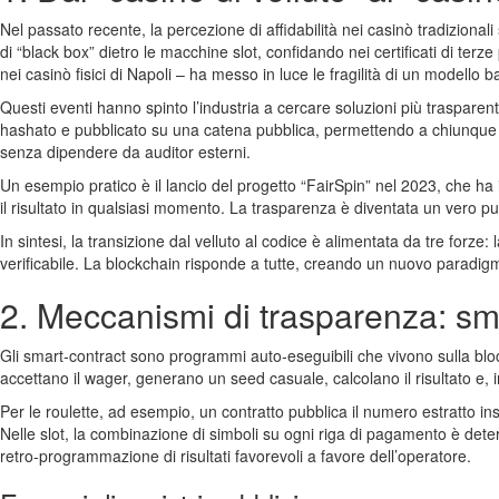
Nel passato recente, la percezione di affidabilità nei casinò tradizional
di “black box” dietro le macchine slot, confidando nei certificati di terz
nei casinò fisici di Napoli – ha messo in luce le fragilità di un modello b
Questi eventi hanno spinto l’industria a cercare soluzioni più trasparent
hashato e pubblicato su una catena pubblica, permettendo a chiunque di v
senza dipendere da auditor esterni.
Un esempio pratico è il lancio del progetto “FairSpin” nel 2023, che ha i
il risultato in qualsiasi momento. La trasparenza è diventata un vero pun
In sintesi, la transizione dal velluto al codice è alimentata da tre for
verificabile. La blockchain risponde a tutte, creando un nuovo paradigma
2. Meccanismi di trasparenza: sma
Gli smart‑contract sono programmi auto‑eseguibili che vivono sulla block
accettano il wager, generano un seed casuale, calcolano il risultato e, i
Per le roulette, ad esempio, un contratto pubblica il numero estratto ins
Nelle slot, la combinazione di simboli su ogni riga di pagamento è dete
retro‑programmazione di risultati favorevoli a favore dell’operatore.