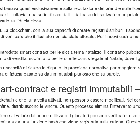
i si basava quasi esclusivamente sulla reputazione del brand e sulle lice
e parti. Tuttavia, una serie di scandali – dal caso del software manipolat
asato su fiducia cieca.
i. La blockchain, con la sua capacità di creare registri distribuiti, ris
erificare che il risultato non sia stato alterato. Per i nuovi casino non
ntrodotto smart‑contract per le slot a tema natalizio. Il contratto pubbli
to di vendita, soprattutto per le offerte bonus legate al Natale, dove i g
ze: la necessità di ridurre le dispute, la pressione normativa per maggio
 di fiducia basato su dati immutabili piuttosto che su parole.
rt‑contract e registri immutabili 
chain e che, una volta attivati, non possono essere modificati. Nel cont
nfine, distribuiscono le vincite. Questo processo elimina l’intervento um
ieme al valore del nonce utilizzato. I giocatori possono verificare, usand
rminata da una funzione hash che viene registrata sulla catena. Questo 